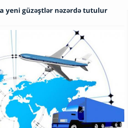
 yeni güzəştlər nəzərdə tutulur