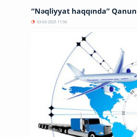
“Nəqliyyat haqqında” Qanuna
03-03-2025
11:56