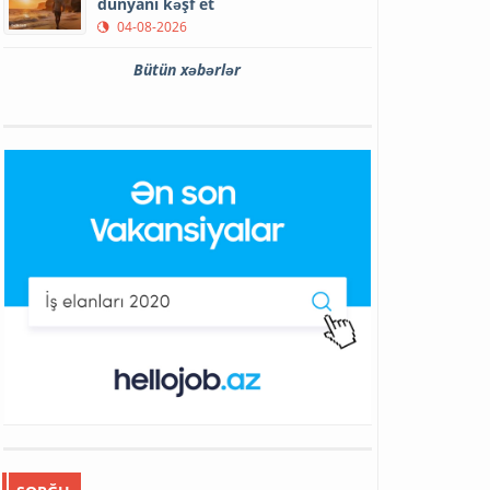
dünyanı kəşf et
04-08-2026
Bütün xəbərlər