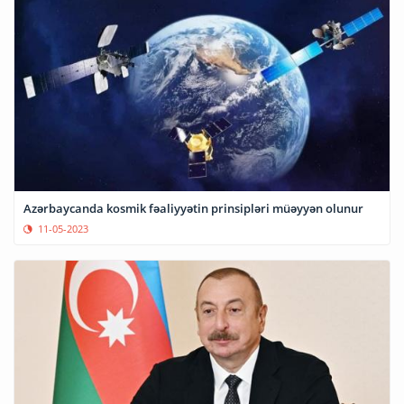
Azərbaycanda kosmik fəaliyyətin prinsipləri müəyyən olunur
11-05-2023