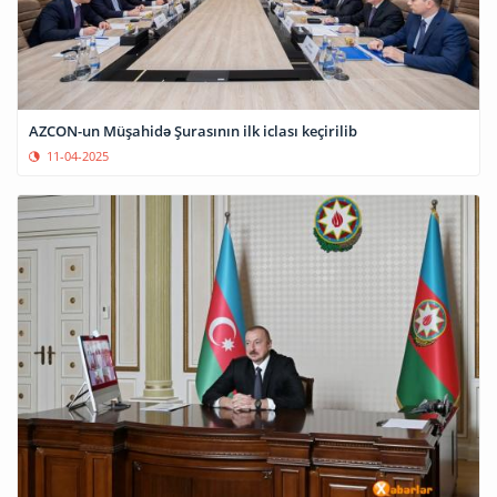
AZCON-un Müşahidə Şurasının ilk iclası keçirilib
11-04-2025