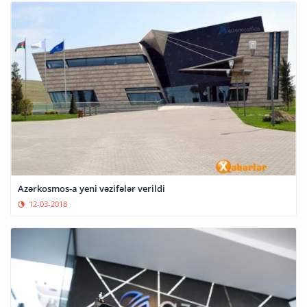
Azərkosmos-a yeni vəzifələr verildi
12-03-2018