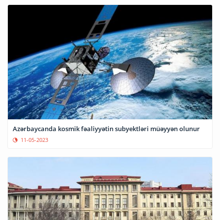
Azərbaycanda kosmik fəaliyyətin subyektləri müəyyən olunur
11-05-2023