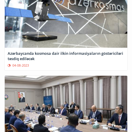
Azərbaycanda kosmosa dair ilkin informasiyaların göstəriciləri
təsdiq ediləcək
04-08-2023