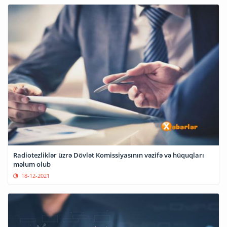
Radiotezliklər üzrə Dövlət Komissiyasının vəzifə və hüquqları
məlum olub
18-12-2021