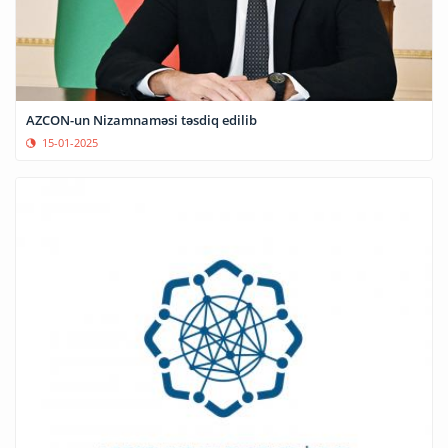
AZCON-un Nizamnaməsi təsdiq edilib
15-01-2025