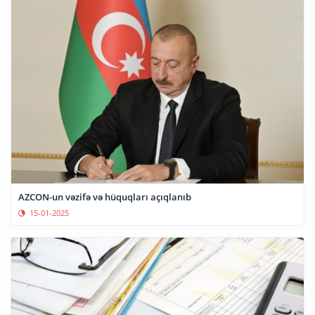
AZCON-un vəzifə və hüquqları açıqlanıb
15-01-2025