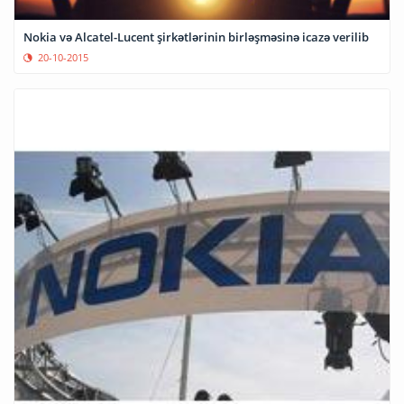
Nokia və Alcatel-Lucent şirkətlərinin birləşməsinə icazə verilib
20-10-2015