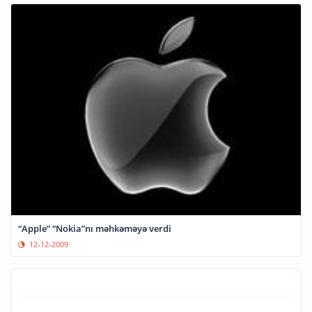
“Apple” “Nokia”nı məhkəməyə verdi
12-12-2009