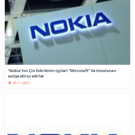
“Nokia”nın Çin fabrikinin işçiləri “Microsoft” ilə imzalanan
sazişə etiraz edirlər
26-11-2013