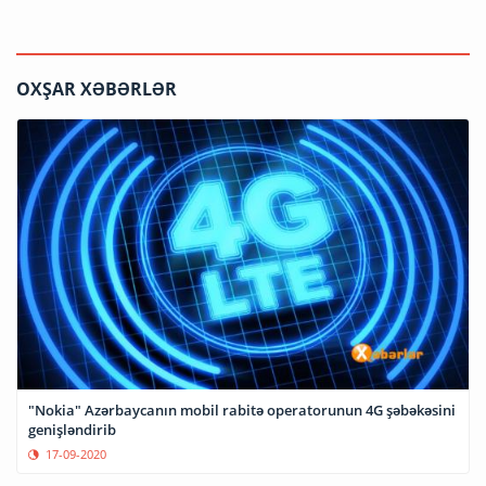
OXŞAR XƏBƏRLƏR
"Nokia" Azərbaycanın mobil rabitə operatorunun 4G şəbəkəsini
genişləndirib
17-09-2020