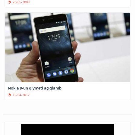
23-05-2009
Nokia 9-un qiyməti açıqlanıb
12-04-2017