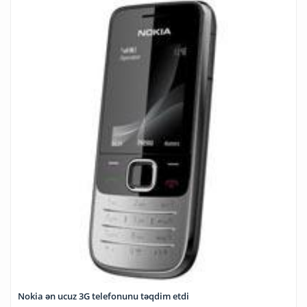
Nokia ən ucuz 3G telefonunu təqdim etdi