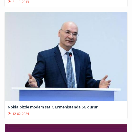
21-11-2013
Nokia bizdə modem satır, Ermənistanda 5G qurur
12-02-2024