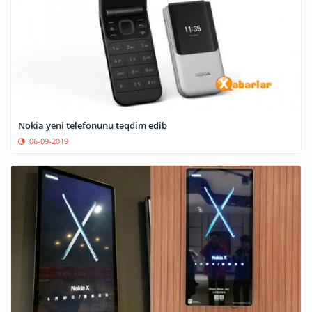
Nokia yeni telefonunu təqdim edib
06-09-2019