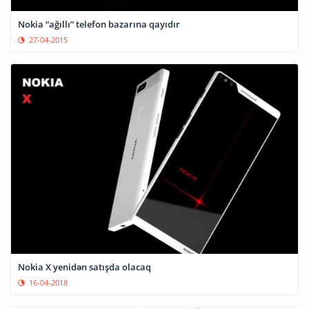
Nokia “ağıllı” telefon bazarına qayıdır
27-04-2015
Nokia X yenidən satışda olacaq
16-04-2018