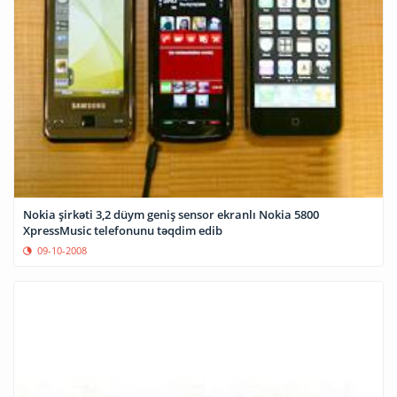
Nokia şirkəti 3,2 düym geniş sensor ekranlı Nokia 5800
XpressMusic telefonunu təqdim edib
09-10-2008