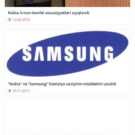
Nokia X-nun texniki xüsusiyyətləri açıqlanıb
12-05-2018
“Nokia” və “Samsung” lisenziya sazişinin müddətini uzadıb
05-11-2013