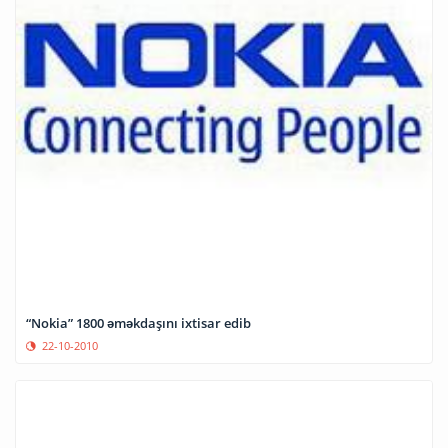
“Nokia” 1800 əməkdaşını ixtisar edib
22-10-2010