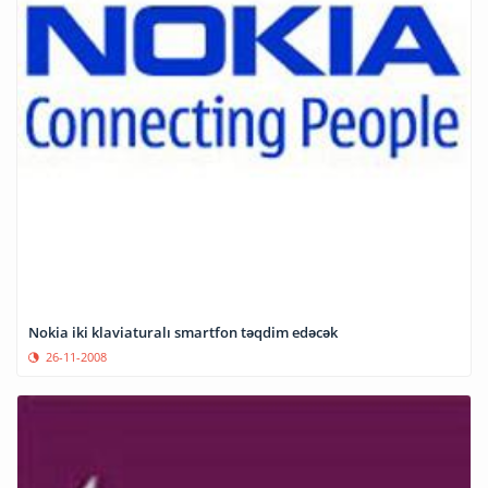
Nokia iki klaviaturalı smartfon təqdim edəcək
26-11-2008