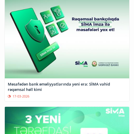
Məsafədən bank əməliyyatlarında yeni era: SİMA vahid
rəqəmsal həll kimi
17-03-2026