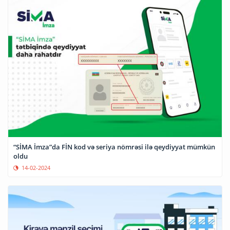
“SİMA İmza”da FİN kod və seriya nömrəsi ilə qeydiyyat mümkün
oldu
14-02-2024