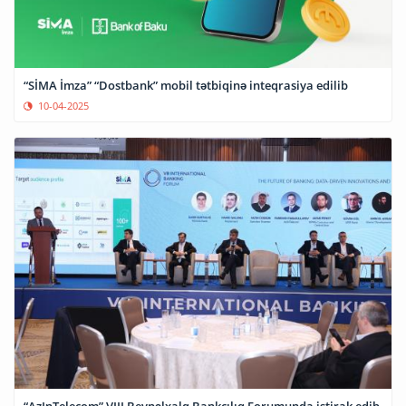
“SİMA İmza” “Dostbank” mobil tətbiqinə inteqrasiya edilib
10-04-2025