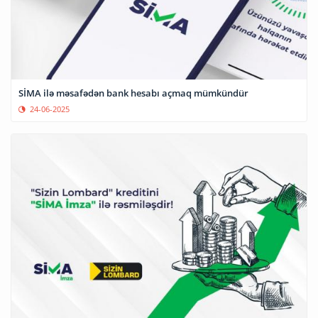
SİMA ilə məsafədən bank hesabı açmaq mümkündür
24-06-2025