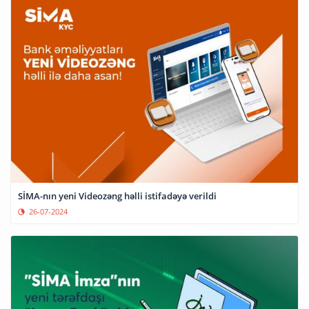
SİMA-nın yeni Videozəng həlli istifadəyə verildi
26-07-2024