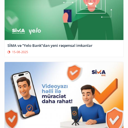
SİMA və “Yelo Bank”dan yeni rəqəmsal imkanlar
15-08-2025