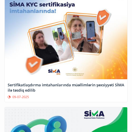
Sertifikatlaşdırma imtahanlarında müəllimlərin şəxsiyyəti SİMA
ilə təsdiq edilib
09-07-2025