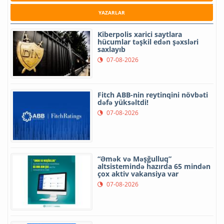
YAZARLAR
Kiberpolis xarici saytlara
hücumlar təşkil edən şəxsləri
saxlayıb
07-08-2026
Fitch ABB-nin reytinqini növbəti
dəfə yüksəltdi!
07-08-2026
“Əmək və Məşğulluq”
altsistemində hazırda 65 mindən
çox aktiv vakansiya var
07-08-2026