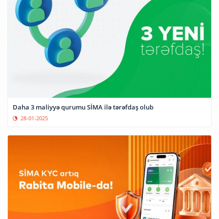
Daha 3 maliyyə qurumu SİMA ilə tərəfdaş olub
28-01-2025