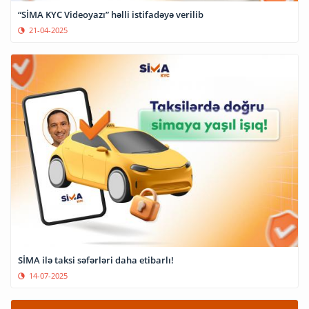
“SİMA KYC Videoyazı” həlli istifadəyə verilib
21-04-2025
SİMA ilə taksi səfərləri daha etibarlı!
14-07-2025