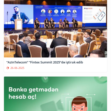
“AzInTelecom” “Fintex Summit 2025”də iştirak edib
26-06-2025