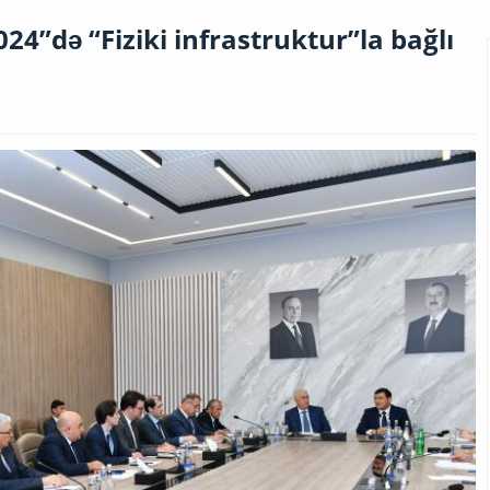
24”də “Fiziki infrastruktur”la bağlı