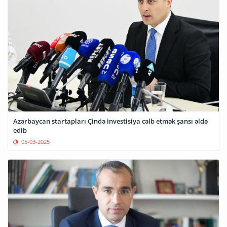
Azərbaycan startapları Çində investisiya cəlb etmək şansı əldə
edib
05-03-2025