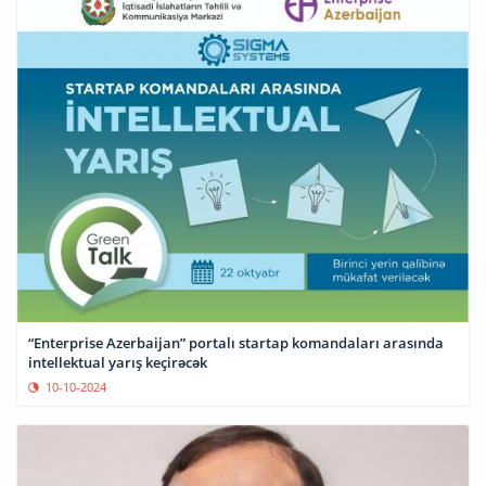
“Enterprise Azerbaijan” portalı startap komandaları arasında
intellektual yarış keçirəcək
10-10-2024