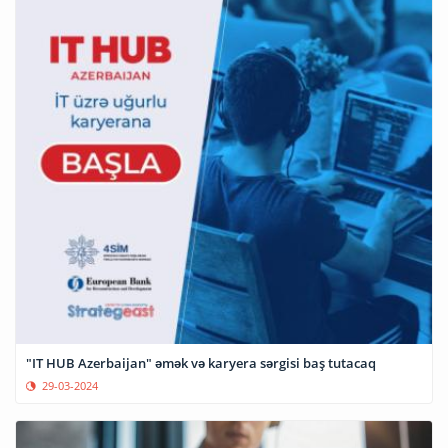
"IT HUB Azerbaijan" əmək və karyera sərgisi baş tutacaq
29-03-2024