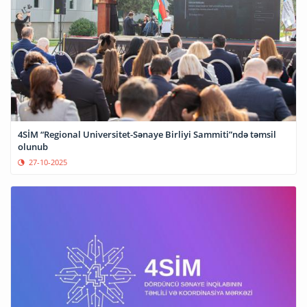
4SİM “Regional Universitet-Sənaye Birliyi Sammiti”ndə təmsil
olunub
27-10-2025