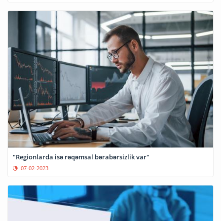
"Regionlarda isə rəqəmsal bərabərsizlik var"
07-02-2023