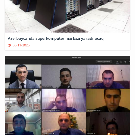
Azərbaycanda superkompüter mərkəzi yaradılacaq
05-11-2025