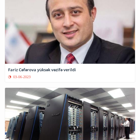
Fariz Cəfərova yüksək vəzifə verildi
03-06-2023