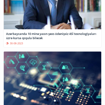
Azərbaycanda 10 minə yaxın şəxs ödənişsiz 4Sİ texnologiyaları
üzrə kursa qoşula biləcək
30-08-2023