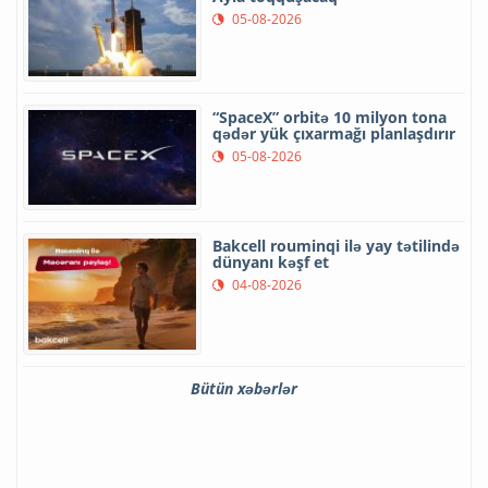
05-08-2026
“SpaceX” orbitə 10 milyon tona
qədər yük çıxarmağı planlaşdırır
05-08-2026
Bakcell rouminqi ilə yay tətilində
dünyanı kəşf et
04-08-2026
Bütün xəbərlər