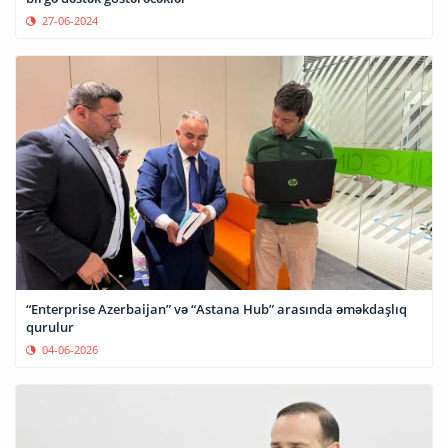
27-06-2024
“Enterprise Azerbaijan” və “Astana Hub” arasında əməkdaşlıq
qurulur
04-06-2026