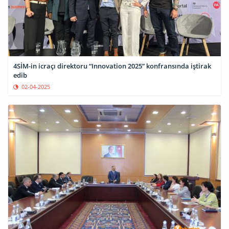
4SİM-in icraçı direktoru “Innovation 2025” konfransında iştirak
edib
02-04-2025