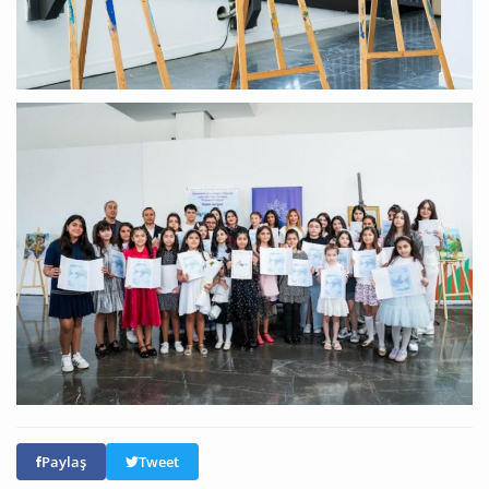
Paylaş
Tweet