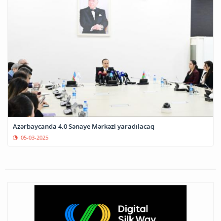
Azərbaycanda 4.0 Sənaye Mərkəzi yaradılacaq
05-03-2025