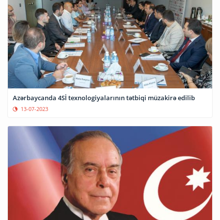
Azərbaycanda 4Sİ texnologiyalarının tətbiqi müzakirə edilib
13-07-2023