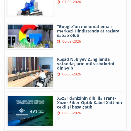
07-08-2026
“Google”un məlumat emalı
mərkəzi Hindistanda etirazlara
səbəb olub
06-08-2026
Rəşad Nəbiyev Zəngilanda
vətəndaşların müraciətlərini
dinləyib
06-08-2026
Xəzər dənizinin dibi ilə Trans-
Xəzər Fiber-Optik Kabel Xəttinin
çəkilişi başa çatıb
06-08-2026