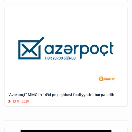
“Azərpoçt” MMC-in 1494 poçt şöbəsi fəaliyyətini bərpa edib
13-04-2020