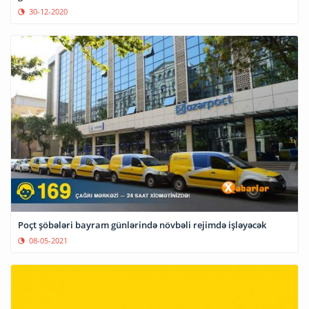
30-12-2020
Poçt şöbələri bayram günlərində növbəli rejimdə işləyəcək
08-05-2021