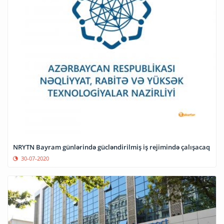
NRYTN Bayram günlərində gücləndirilmiş iş rejimində çalışacaq
30-07-2020