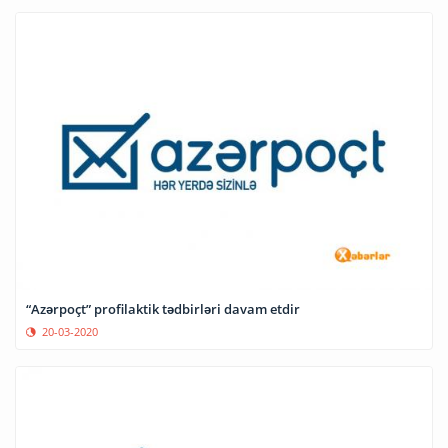
“Azərpoçt” profilaktik tədbirləri davam etdir
20-03-2020