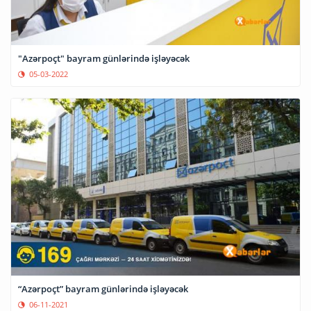
"Azərpoçt" bayram günlərində işləyəcək
05-03-2022
“Azərpoçt” bayram günlərində işləyəcək
06-11-2021