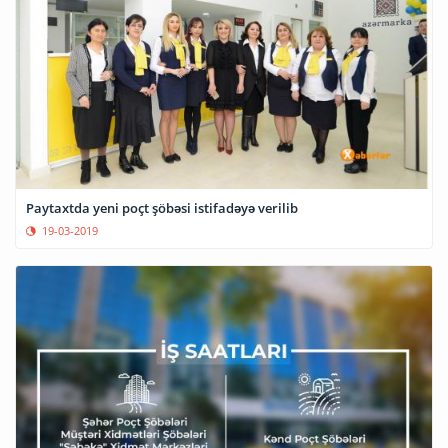
Paytaxtda yeni poçt şöbəsi istifadəyə verilib
19-03-2019