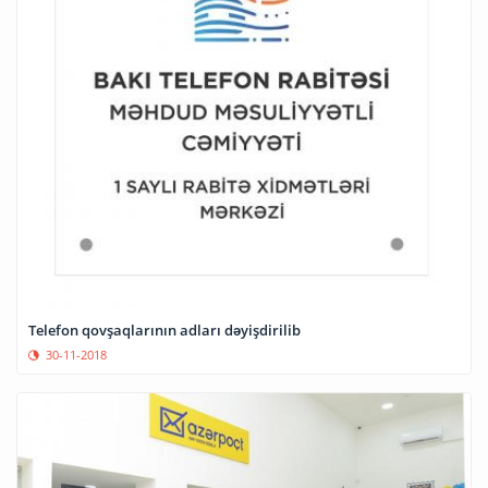
Telefon qovşaqlarının adları dəyişdirilib
30-11-2018