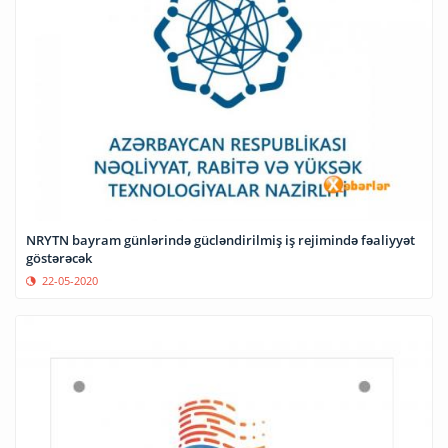
NRYTN bayram günlərində gücləndirilmiş iş rejimində fəaliyyət
göstərəcək
22-05-2020