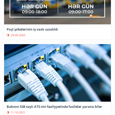
Poçt şöbələrinin iş vaxtı uzadıldı
24-04-2020
Bakının 538 saylı ATS-nin fəaliyyətində fasilələr yarana bilər
11-10-2021