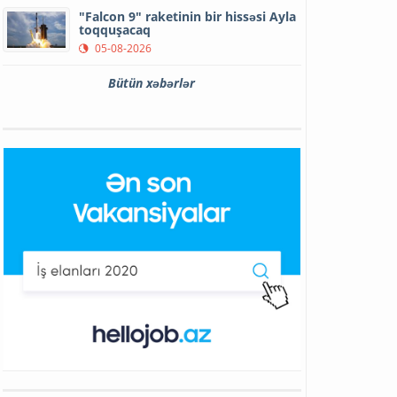
"Falcon 9" raketinin bir hissəsi Ayla
toqquşacaq
05-08-2026
Bütün xəbərlər