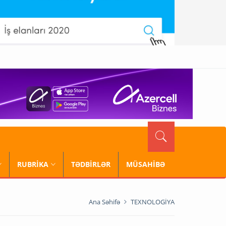
RUBRİKA
TƏDBİRLƏR
MÜSAHİBƏ
Ana Səhifə
TEXNOLOGİYA