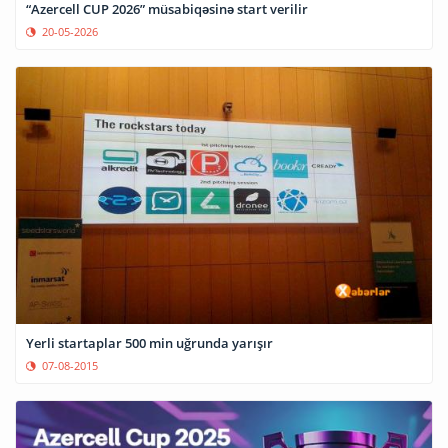
“Azercell CUP 2026” müsabiqəsinə start verilir
20-05-2026
Yerli startaplar 500 min uğrunda yarışır
07-08-2015