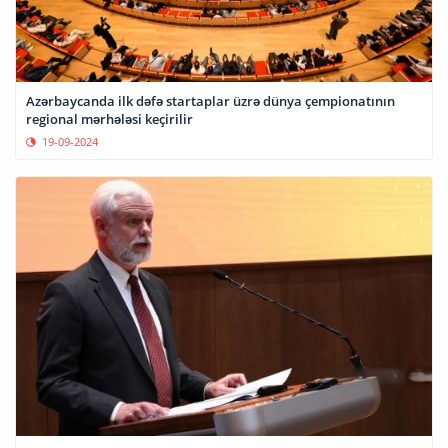
Azərbaycanda ilk dəfə startaplar üzrə dünya çempionatının
regional mərhələsi keçirilir
19-09-2024