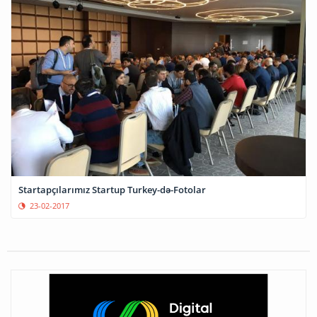
Startapçılarımız Startup Turkey-də-Fotolar
23-02-2017