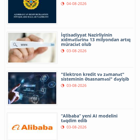
04-08-2026
İqtisadiyyat Nazirliyinin
xidmətlərinə 13 milyondan artıq
müraciət olub
03-08-2026
"Elektron kredit və zəmanət"
sisteminin Əsasnaməsi" dəyişib
03-08-2026
“Alibaba” yeni AI modelini
təqdim edib
03-08-2026