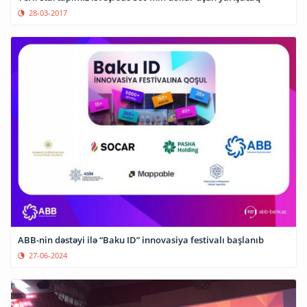
28-03-2017
ABB-nin dəstəyi ilə “Baku ID” innovasiya festivalı başlanıb
27-06-2024