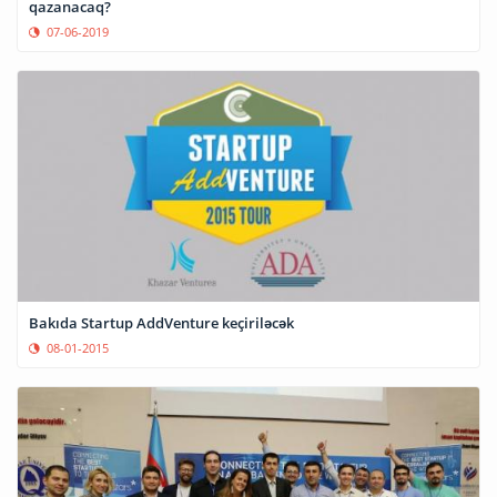
qazanacaq?
07-06-2019
Bakıda Startup AddVenture keçiriləcək
08-01-2015