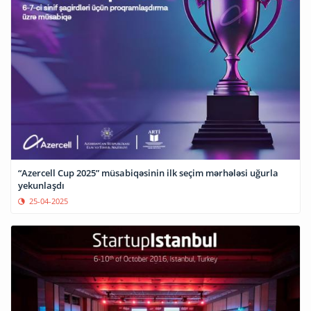
“Azercell Cup 2025” müsabiqəsinin ilk seçim mərhələsi uğurla
yekunlaşdı
25-04-2025