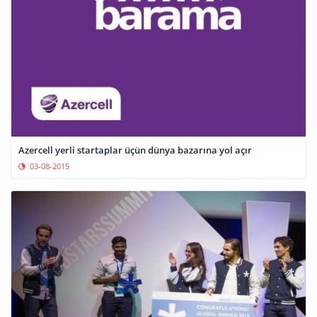
Azercell yerli startaplar üçün dünya bazarına yol açır
03-08-2015