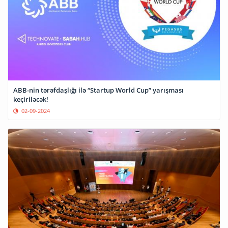
ABB-nin tərəfdaşlığı ilə “Startup World Cup” yarışması
keçiriləcək!
02-09-2024