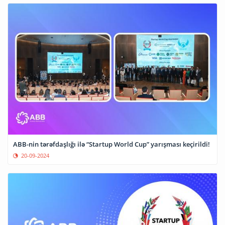
ABB-nin tərəfdaşlığı ilə “Startup World Cup” yarışması keçirildi!
20-09-2024