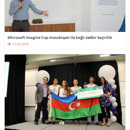
Microsoft Imagine Cup müsabiqəsi ilə bağlı tədbir keçirilib
17-03-2018