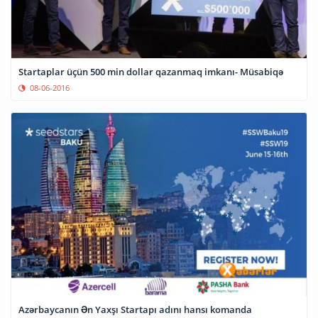
Startaplar üçün 500 min dollar qazanmaq imkanı- Müsabiqə
08-06-2016
Azərbaycanın Ən Yaxşı Startapı adını hansı komanda