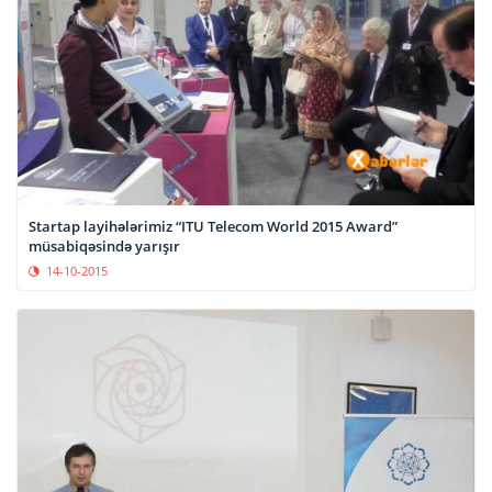
Startap layihələrimiz “ITU Telecom World 2015 Award”
müsabiqəsində yarışır
14-10-2015