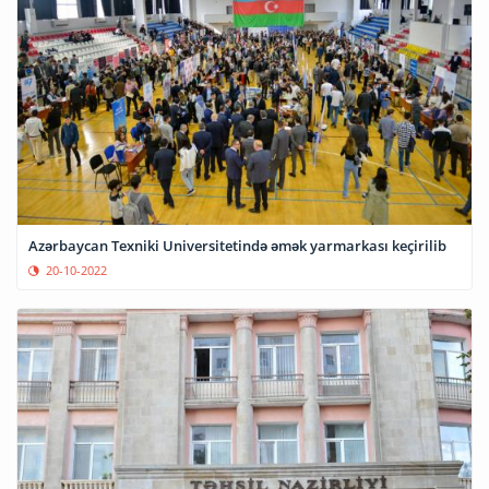
Azərbaycan Texniki Universitetində əmək yarmarkası keçirilib
20-10-2022