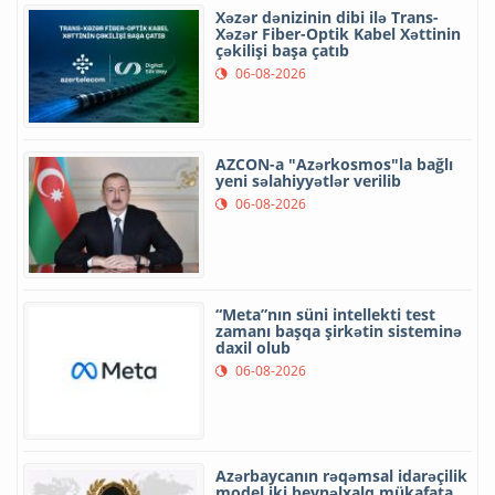
Xəzər dənizinin dibi ilə Trans-
Xəzər Fiber-Optik Kabel Xəttinin
çəkilişi başa çatıb
06-08-2026
AZCON-a "Azərkosmos"la bağlı
yeni səlahiyyətlər verilib
06-08-2026
“Meta”nın süni intellekti test
zamanı başqa şirkətin sisteminə
daxil olub
06-08-2026
Azərbaycanın rəqəmsal idarəçilik
model iki beynəlxalq mükafata