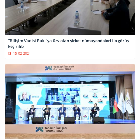
“Bilişim Vadisi Bakı”ya üzv olan şirkət nümayəndələri ilə görüş
keçirilib
15-02-2024