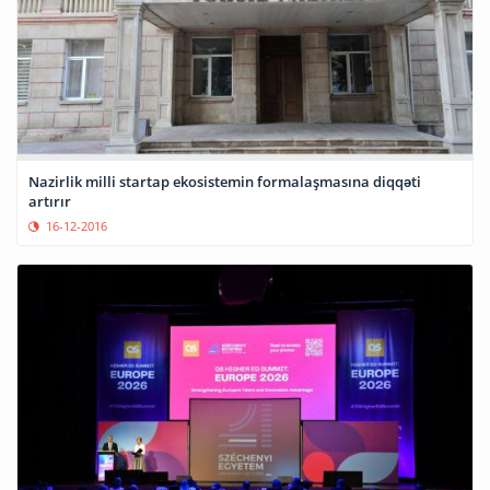
Nazirlik milli startap ekosistemin formalaşmasına diqqəti
artırır
16-12-2016