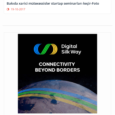
Bakıda xarici mütəxəssislər startap seminarları keçir-Foto
19-10-2017