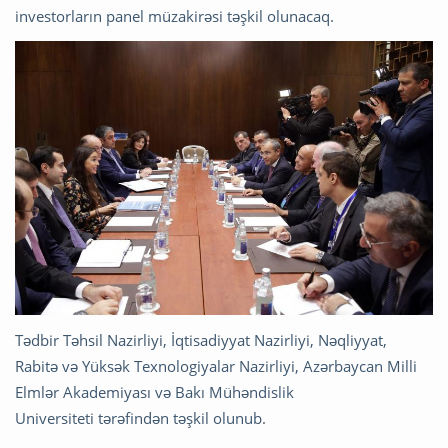
investorların panel müzakirəsi təşkil olunacaq.
Tədbir Təhsil Nazirliyi, İqtisadiyyat Nazirliyi, Nəqliyyat,
Rabitə və Yüksək Texnologiyalar Nazirliyi, Azərbaycan Milli
Elmlər Akademiyası və Bakı Mühəndislik
Universiteti tərəfindən təşkil olunub.