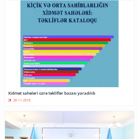
Xidmət sahələri üzrə təkliflər bazası yaradılıb
28-11-2018