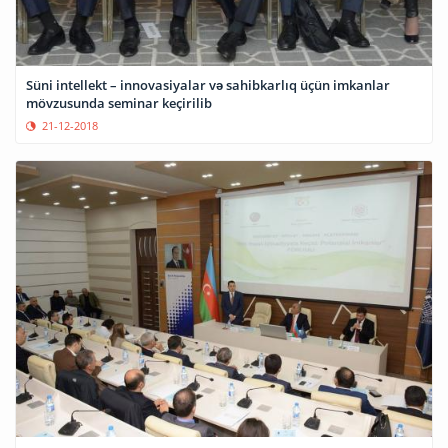
Süni intellekt – innovasiyalar və sahibkarlıq üçün imkanlar
mövzusunda seminar keçirilib
21-12-2018