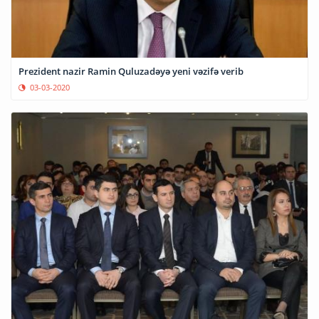
Prezident nazir Ramin Quluzadəyə yeni vəzifə verib
03-03-2020