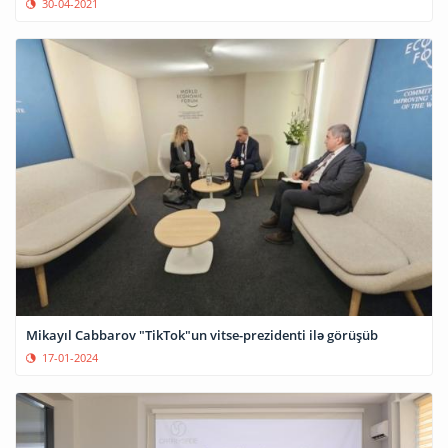
30-04-2021
Mikayıl Cabbarov "TikTok"un vitse-prezidenti ilə görüşüb
17-01-2024