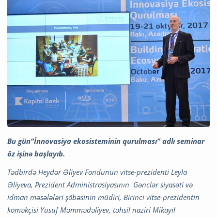
Bu gün“İnnovasiya ekosisteminin qurulması” adlı seminar
öz işinə başlayıb.
Tədbirdə Heydər Əliyev Fondunun vitse-prezidenti Leyla
Əliyeva, Prezident Administrasiyasının Gənclər siyasəti və
idman məsələləri şöbəsinin müdiri, Birinci vitse-prezidentin
köməkçisi Yusuf Məmmədəliyev, təhsil naziri Mikayıl