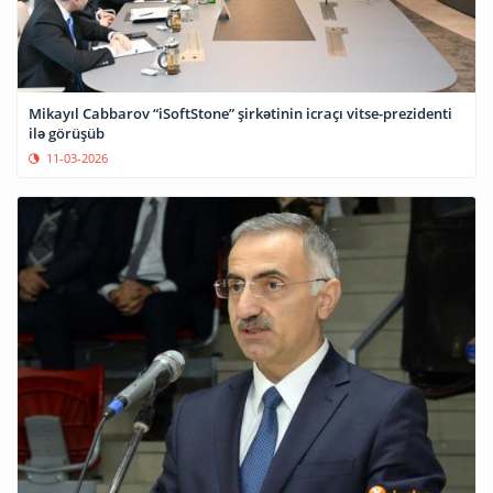
Mikayıl Cabbarov “iSoftStone” şirkətinin icraçı vitse-prezidenti
ilə görüşüb
11-03-2026