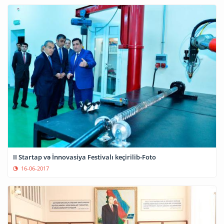
II Startap və İnnovasiya Festivalı keçirilib-Foto
16-06-2017