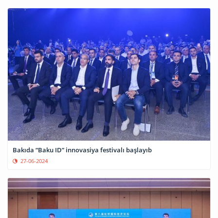
Bakıda “Baku ID” innovasiya festivalı başlayıb
27-06-2024