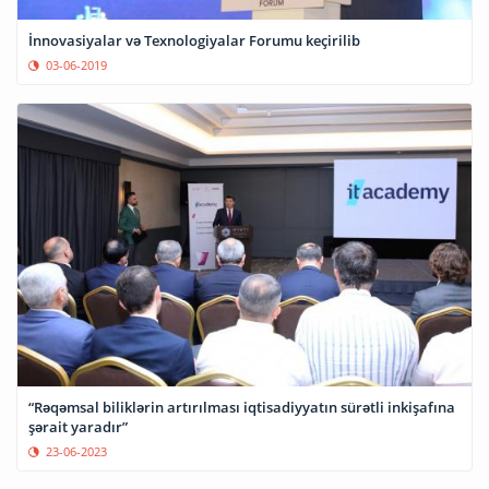
İnnovasiyalar və Texnologiyalar Forumu keçirilib
03-06-2019
“Rəqəmsal biliklərin artırılması iqtisadiyyatın sürətli inkişafına
şərait yaradır”
23-06-2023