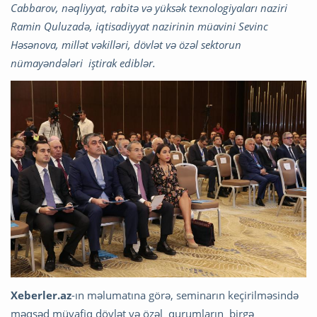
Cabbarov, nəqliyyat, rabitə və yüksək texnologiyaları naziri
Ramin Quluzadə, iqtisadiyyat nazirinin müavini Sevinc
Həsənova, millət vəkilləri, dövlət və özəl sektorun
nümayəndələri iştirak ediblər.
Xeberler.az
-ın məlumatına görə, seminarın keçirilməsində
məqsəd müvafiq dövlət və özəl qurumların birgə