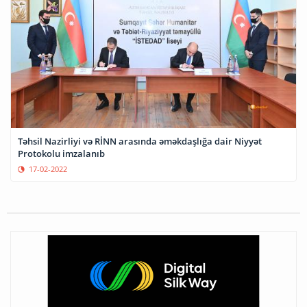
Təhsil Nazirliyi və RİNN arasında əməkdaşlığa dair Niyyət
Protokolu imzalanıb
17-02-2022