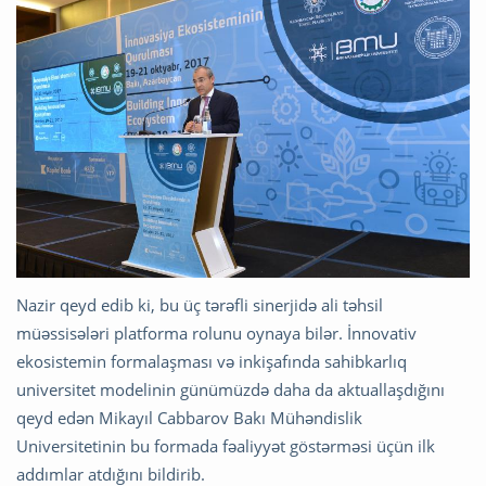
Nazir qeyd edib ki, bu üç tərəfli sinerjidə ali təhsil
müəssisələri platforma rolunu oynaya bilər. İnnovativ
ekosistemin formalaşması və inkişafında sahibkarlıq
universitet modelinin günümüzdə daha da aktuallaşdığını
qeyd edən Mikayıl Cabbarov Bakı Mühəndislik
Universitetinin bu formada fəaliyyət göstərməsi üçün ilk
addımlar atdığını bildirib.