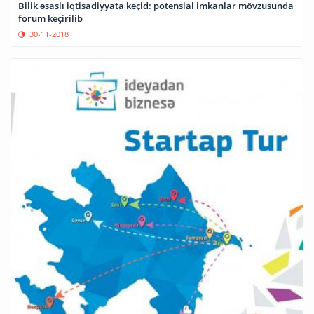
Bilik əsaslı iqtisadiyyata keçid: potensial imkanlar mövzusunda
forum keçirilib
30-11-2018