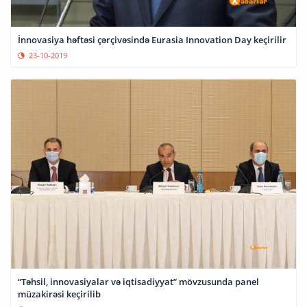
İnnovasiya həftəsi çərçivəsində Eurasia Innovation Day keçirilir
23-10-2019
“Təhsil, innovasiyalar və iqtisadiyyat” mövzusunda panel
müzakirəsi keçirilib