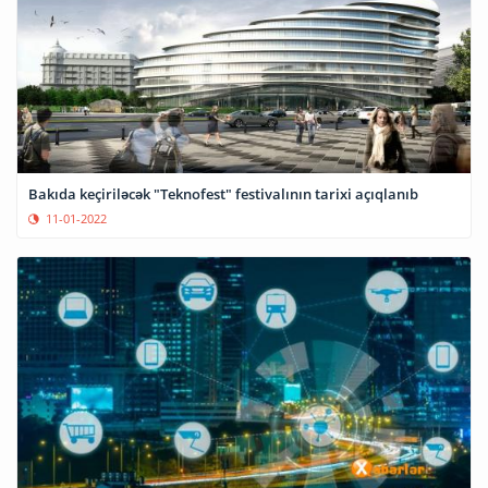
Bakıda keçiriləcək "Teknofest" festivalının tarixi açıqlanıb
11-01-2022