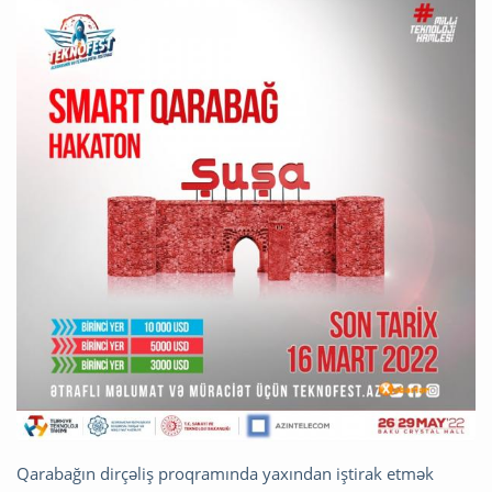
Qarabağın dirçəliş proqramında yaxından iştirak etmək