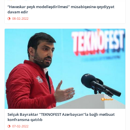
“Həvəskar peyk modelləşdirilməsi’’ müsabiqəsinə qeydiyyat
davam edir
08-02-2022
Selçuk Bayraktar "TEKNOFEST Azərbaycan"la bağlı mətbuat
konfransına qatılıb
07-02-2022