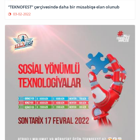
“TEKNOFEST” çərçivəsində daha bir müsabiqə elan olunub
03-02-2022