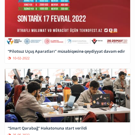
“Pilotsuz Uçuş Aparatları’’ müsabiqəsinə qeydiyyat davam edir
10-02-2022
“Smart Qarabağ” Hakatonuna start verildi
25-05-2022