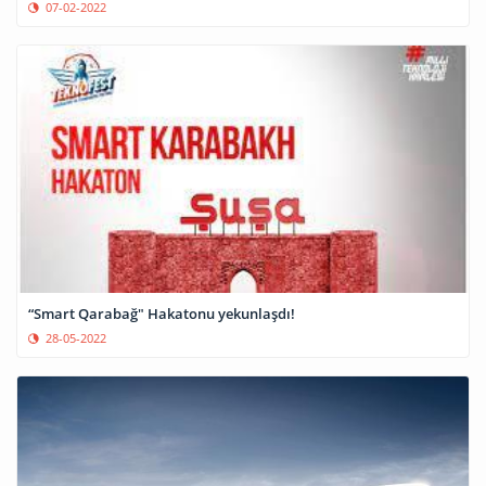
07-02-2022
“Smart Qarabağ" Hakatonu yekunlaşdı!
28-05-2022