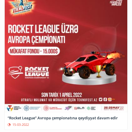
“Rocket League” Avropa çempionatına qeydiyyat davam edir
15-03-2022