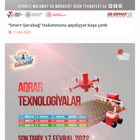
“Smart Qarabağ” Hakatonuna qeydiyyat başa çatdı
11-04-2022