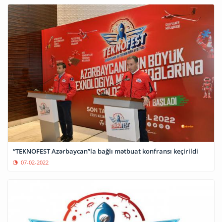
“TEKNOFEST Azərbaycan”la bağlı mətbuat konfransı keçirildi
07-02-2022