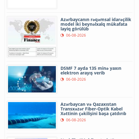
Azərbaycanın rəqəmsal idarəçilik
model iki beynəlxalq mükafata
layiq görülüb
06-08-2026
DSMF 7 ayda 135 minə yaxın
elektron arayış verib
06-08-2026
Azərbaycan və Qazaxıstan
Transxəzər Fiber-Optik Kabel
Xəttinin çəkilişini başa çatdırıb
06-08-2026