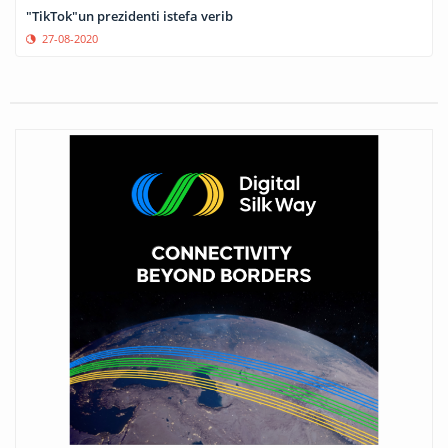
"TikTok"un prezidenti istefa verib
27-08-2020