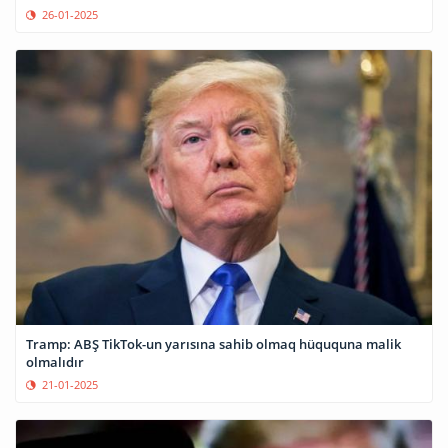
26-01-2025
Tramp: ABŞ TikTok-un yarısına sahib olmaq hüququna malik
olmalıdır
21-01-2025