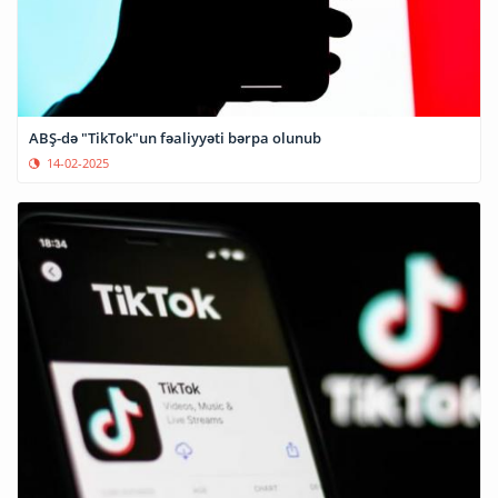
ABŞ-də "TikTok"un fəaliyyəti bərpa olunub
14-02-2025