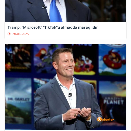
Tramp: “Microsoft” “TikTok”u almaqda maraqlıdır
28-01-2025