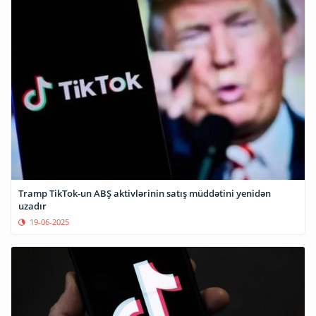
Tramp TikTok-un ABŞ aktivlərinin satış müddətini yenidən
uzadır
19-06-2025