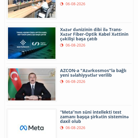
06-08-2026
Xəzər dənizinin dibi ilə Trans-
Xəzər Fiber-Optik Kabel Xəttinin
çəkilişi başa çatıb
06-08-2026
AZCON-a "Azərkosmos"la bağlı
yeni səlahiyyətlər verilib
06-08-2026
“Meta”nın süni intellekti test
zamanı başqa şirkətin sisteminə
daxil olub
06-08-2026