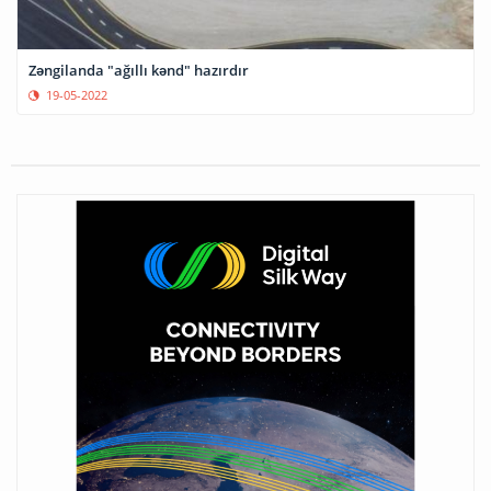
Zəngilanda "ağıllı kənd" hazırdır
19-05-2022