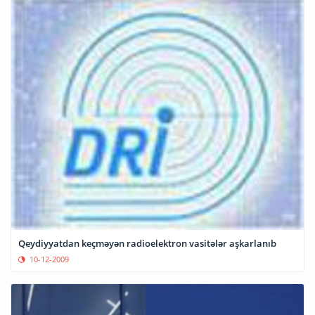
Qeydiyyatdan keçməyən radioelektron vasitələr aşkarlanıb
10-12-2009