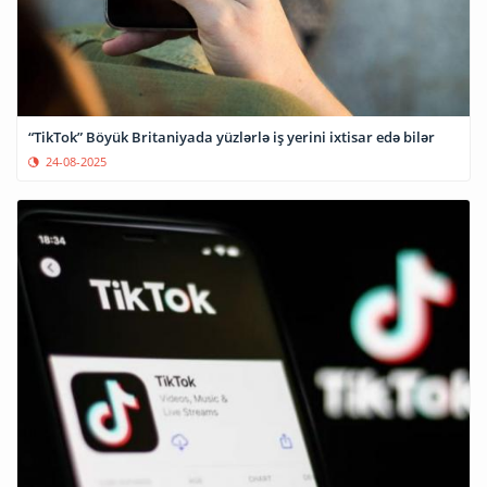
“TikTok” Böyük Britaniyada yüzlərlə iş yerini ixtisar edə bilər
24-08-2025