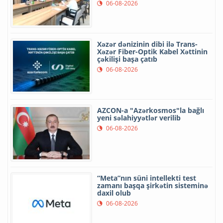
06-08-2026
Xəzər dənizinin dibi ilə Trans-
Xəzər Fiber-Optik Kabel Xəttinin
çəkilişi başa çatıb
06-08-2026
AZCON-a "Azərkosmos"la bağlı
yeni səlahiyyətlər verilib
06-08-2026
“Meta”nın süni intellekti test
zamanı başqa şirkətin sisteminə
daxil olub
06-08-2026