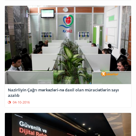
Nazirliyin Çağrı mərkəzləri-nə daxil olan müraciətlərin sayı
azalıb
04-10-2016