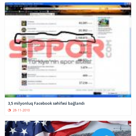
3,5 milyonluq Facebook səhifəsi bağlandı
28-11-2010