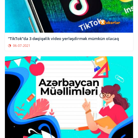
“TikTok”da 3 dəqiqəlik video yerləşdirmək mümkün olacaq
06-07-2021