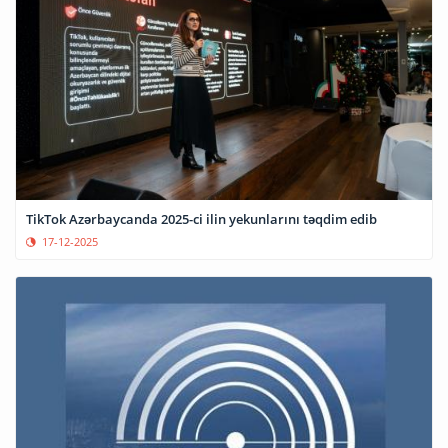
TikTok Azərbaycanda 2025-ci ilin yekunlarını təqdim edib
17-12-2025