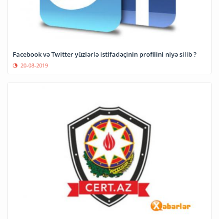
Facebook və Twitter yüzlərlə istifadəçinin profilini niyə silib ?
20-08-2019