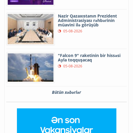
Nazir Qazaxıstanın Prezident
Administrasiyası rəhbərinin
müavini ilə görüşüb
05-08-2026
"Falcon 9" raketinin bir hissəsi
Ayla toqquşacaq
05-08-2026
Bütün xəbərlər