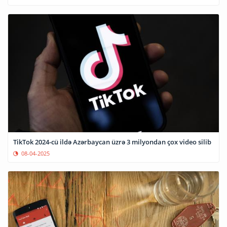
TikTok 2024-cü ildə Azərbaycan üzrə 3 milyondan çox video silib
08-04-2025