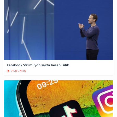
Facebook 500 milyon saxta hesabı silib
22-05-2018