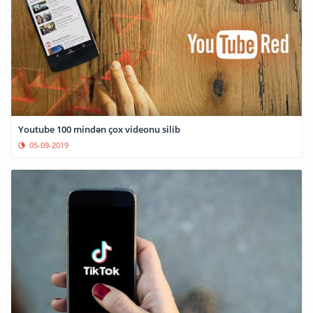
Youtube 100 mindən çox videonu silib
05-09-2019