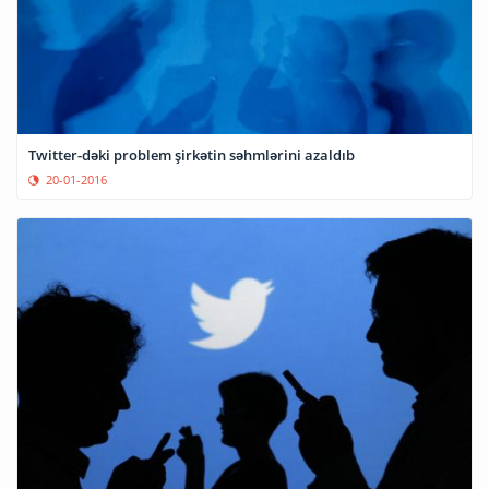
Twitter-dəki problem şirkətin səhmlərini azaldıb
20-01-2016