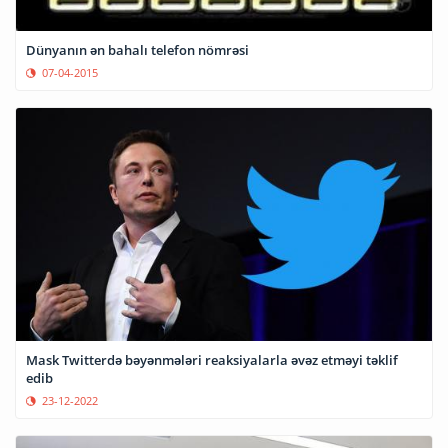
Dünyanın ən bahalı telefon nömrəsi
07-04-2015
Mask Twitterdə bəyənmələri reaksiyalarla əvəz etməyi təklif
edib
23-12-2022