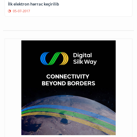
İlk elektron hərrac keçirilib
05-07-2017