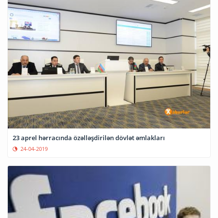
23 aprel hərracında özəlləşdirilən dövlət əmlakları
24-04-2019