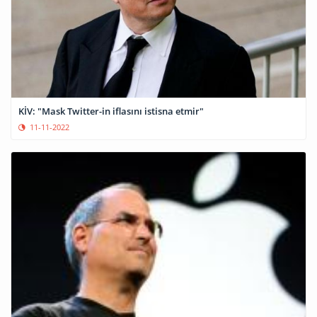
KİV: "Mask Twitter-in iflasını istisna etmir"
11-11-2022