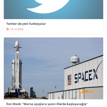
Twitter-də yeni funksiyalar
12-12-2022
İlon Mask: "Marsa uçuşlara yaxın illərdə başlayacağıq"