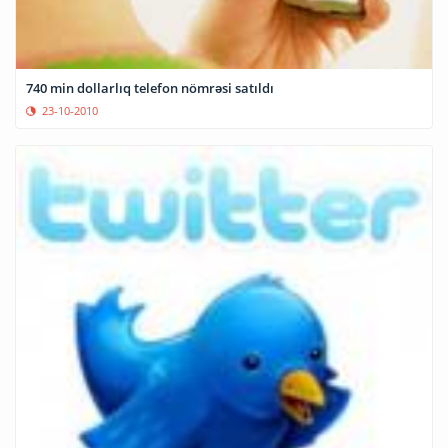
740 min dollarlıq telefon nömrəsi satıldı
23-10-2010