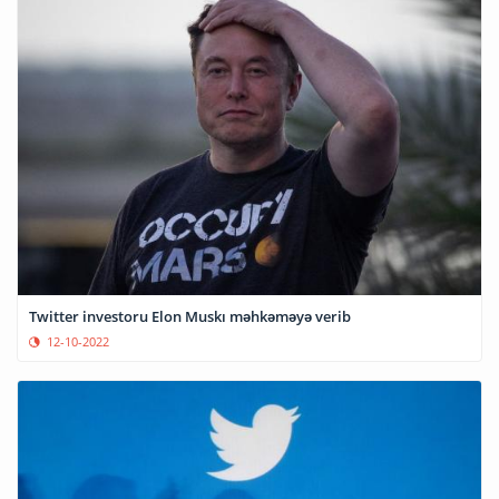
Twitter investoru Elon Muskı məhkəməyə verib
12-10-2022