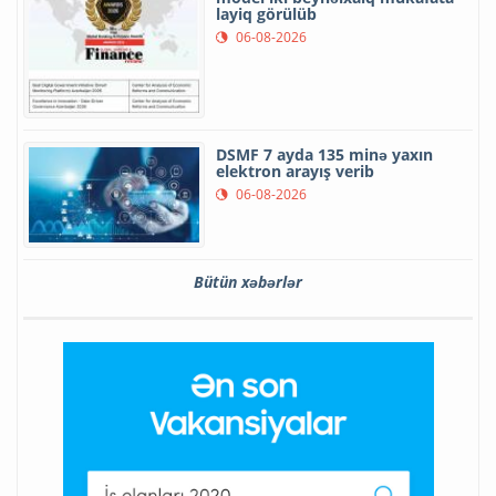
layiq görülüb
06-08-2026
DSMF 7 ayda 135 minə yaxın
elektron arayış verib
06-08-2026
Bütün xəbərlər