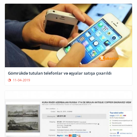
Gömrükdə tutulan telefonlar və əşyalar satışa çıxarıldı
11-04-2019