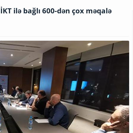
KT ilə bağlı 600-dən çox məqalə