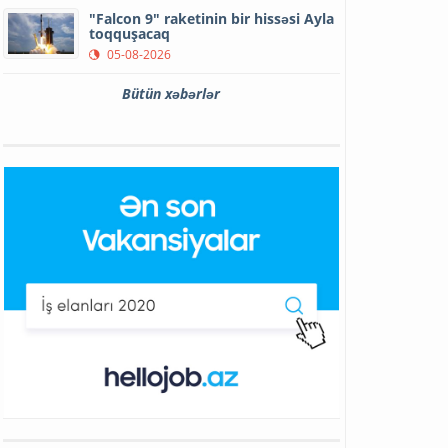
"Falcon 9" raketinin bir hissəsi Ayla
toqquşacaq
05-08-2026
Bütün xəbərlər