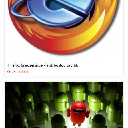
Firefox brauzerində kritik boşluq tapılıb
28-03-2009