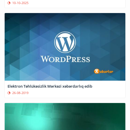
10-10-2025
Elektron Təhlükəsizlik Mərkəzi xəbərdarlıq edib
26-08-2019