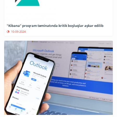
"Kibana" proqram təminatında kritik boşluqlar aşkar edilib
10-09-2024