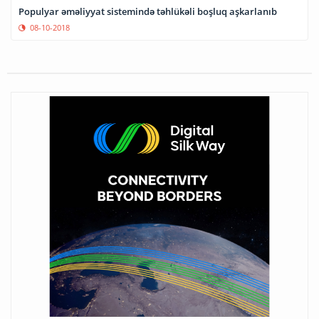
Populyar əməliyyat sistemində təhlükəli boşluq aşkarlanıb
08-10-2018