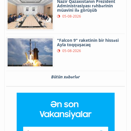
Nazir Qazaxıstanın Prezident
Administrasiyası rəhbərinin
müavini ilə görüşüb
05-08-2026
"Falcon 9" raketinin bir hissəsi
Ayla toqquşacaq
05-08-2026
Bütün xəbərlər