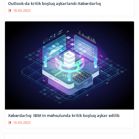
Outlook-da kritik boşluq aşkarlandı-Xəbərdarlıq
18-03-2023
Xəbərdarlıq: IBM-in məhsulunda kritik boşluq aşkar edilib
16-03-2023