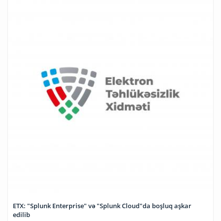
ETX: "Splunk Enterprise" və "Splunk Cloud"da boşluq aşkar
edilib