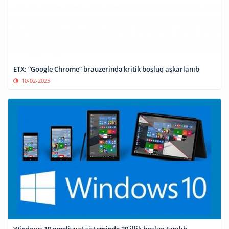
ETX: “Google Chrome” brauzerində kritik boşluq aşkarlanıb
10-02-2025