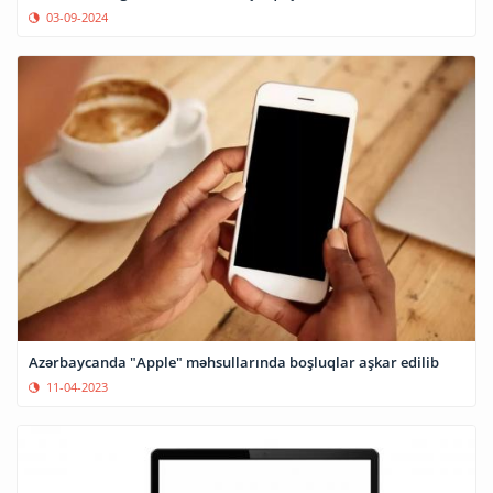
03-09-2024
Azərbaycanda "Apple" məhsullarında boşluqlar aşkar edilib
11-04-2023