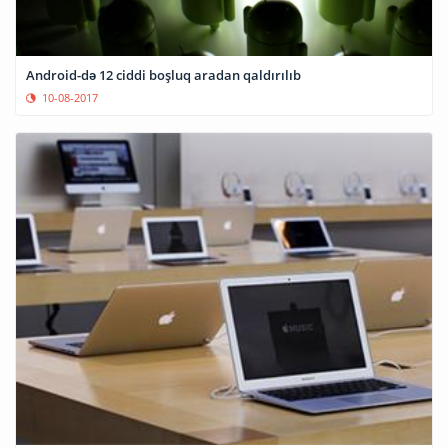
Android-də 12 ciddi boşluq aradan qaldırılıb
10-08-2017