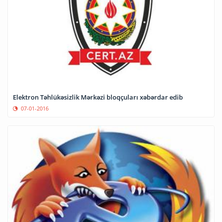
Elektron Təhlükəsizlik Mərkəzi bloqçuları xəbərdar edib
07-01-2016