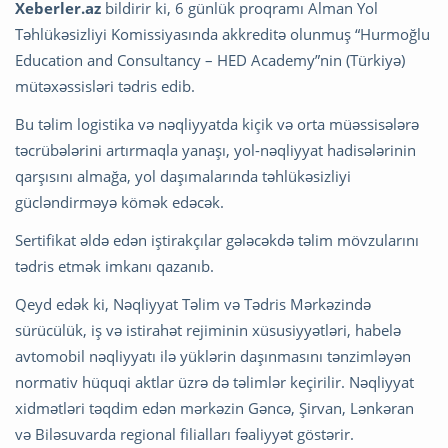
Xeberler.az
bildirir ki, 6 günlük proqramı Alman Yol
Təhlükəsizliyi Komissiyasında akkreditə olunmuş “Hurmoğlu
Education and Consultancy – HED Academy”nin (Türkiyə)
mütəxəssisləri tədris edib.
Bu təlim logistika və nəqliyyatda kiçik və orta müəssisələrə
təcrübələrini artırmaqla yanaşı, yol-nəqliyyat hadisələrinin
qarşısını almağa, yol daşımalarında təhlükəsizliyi
gücləndirməyə kömək edəcək.
Sertifikat əldə edən iştirakçılar gələcəkdə təlim mövzularını
tədris etmək imkanı qazanıb.
Qeyd edək ki, Nəqliyyat Təlim və Tədris Mərkəzində
sürücülük, iş və istirahət rejiminin xüsusiyyətləri, habelə
avtomobil nəqliyyatı ilə yüklərin daşınmasını tənzimləyən
normativ hüquqi aktlar üzrə də təlimlər keçirilir. Nəqliyyat
xidmətləri təqdim edən mərkəzin Gəncə, Şirvan, Lənkəran
və Biləsuvarda regional filialları fəaliyyət göstərir.