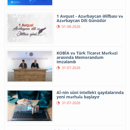
1 Avqust - Azərbaycan Əlifbası və
Azərbaycan Dili Günüdür
01-08-2026
KOBİA və Türk Ticarət Mərkəzi
arasında Memorandum
imzalanıb
31-07-2026
Aİ-nin süni intellekt qaydalarında
yeni mərhələ başlayır
31-07-2026