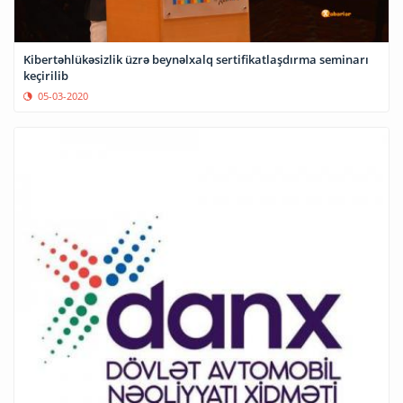
Kibertəhlükəsizlik üzrə beynəlxalq sertifikatlaşdırma seminarı
keçirilib
05-03-2020