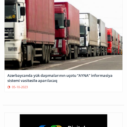
Azərbaycanda yük daşımalarının uçotu “AYNA” informasiya
sistemi vasitəsilə aparılacaq
05-10-2023