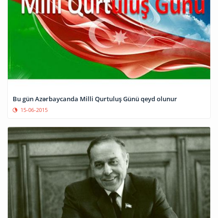
Bu gün Azərbaycanda Milli Qurtuluş Günü qeyd olunur
15-06-2015