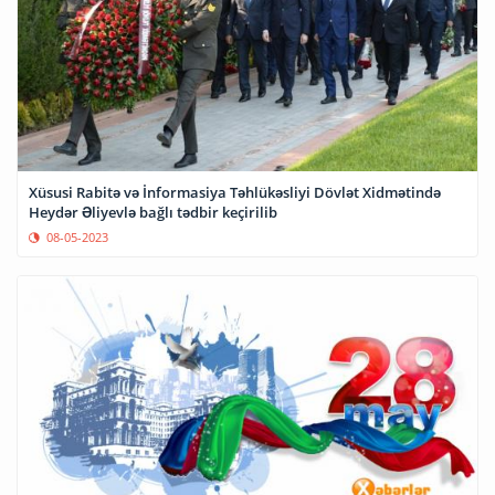
Xüsusi Rabitə və İnformasiya Təhlükəsliyi Dövlət Xidmətində
Heydər Əliyevlə bağlı tədbir keçirilib
08-05-2023