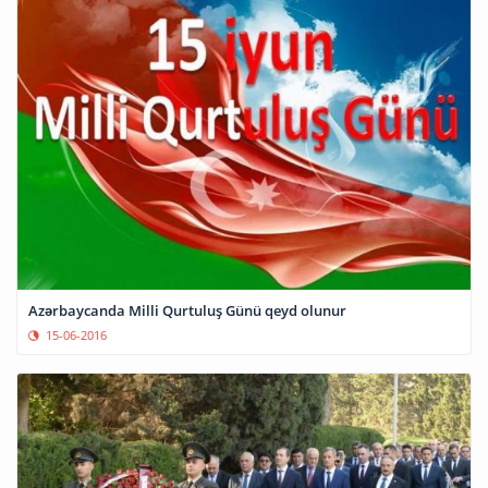
Azərbaycanda Milli Qurtuluş Günü qeyd olunur
15-06-2016