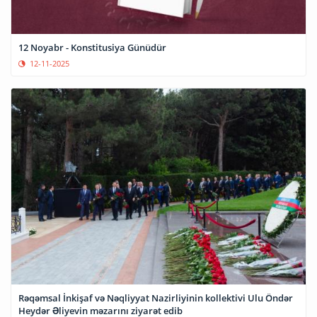
12 Noyabr - Konstitusiya Günüdür
12-11-2025
Rəqəmsal İnkişaf və Nəqliyyat Nazirliyinin kollektivi Ulu Öndər
Heydər Əliyevin məzarını ziyarət edib