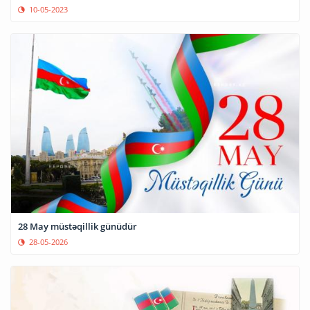
10-05-2023
28 May müstəqillik günüdür
28-05-2026