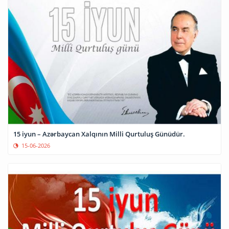
15 iyun – Azərbaycan Xalqının Milli Qurtuluş Günüdür.
15-06-2026