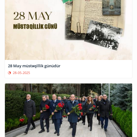
28 May müstəqillik günüdür
28-05-2025