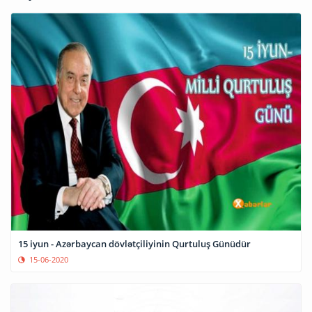
15 iyun - Azərbaycan dövlətçiliyinin Qurtuluş Günüdür
15-06-2020