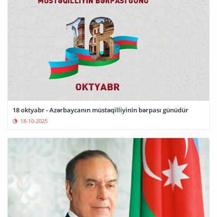
18 oktyabr - Azərbaycanın müstəqilliyinin bərpası günüdür
18-10-2025