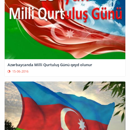
Azərbaycanda Milli Qurtuluş Günü qeyd olunur
15-06-2016