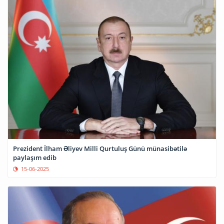
Prezident İlham Əliyev Milli Qurtuluş Günü münasibətilə
paylaşım edib
15-06-2025