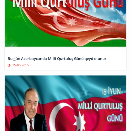
Bu gün Azərbaycanda Milli Qurtuluş Günü qeyd olunur
15-06-2015