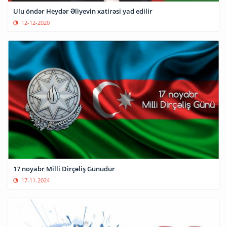
Ulu öndər Heydər Əliyevin xatirəsi yad edilir
12-12-2020
17 noyabr Milli Dirçəliş Günüdür
17-11-2024