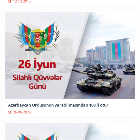
12-12-2015
Azərbaycan Ordusunun yaradılmasından 108 il ötür
26-06-2026