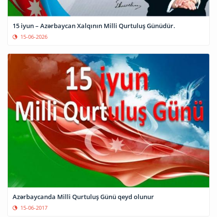
15 iyun – Azərbaycan Xalqının Milli Qurtuluş Günüdür.
15-06-2026
Azərbaycanda Milli Qurtuluş Günü qeyd olunur
15-06-2017