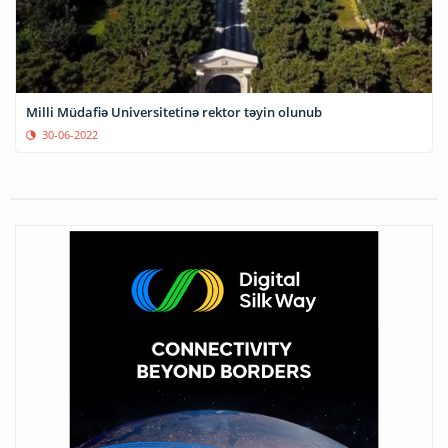
Milli Müdafiə Universitetinə rektor təyin olunub
30-06-2022