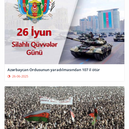
Azərbaycan Ordusunun yaradılmasından 107 il ötür
26-06-2025