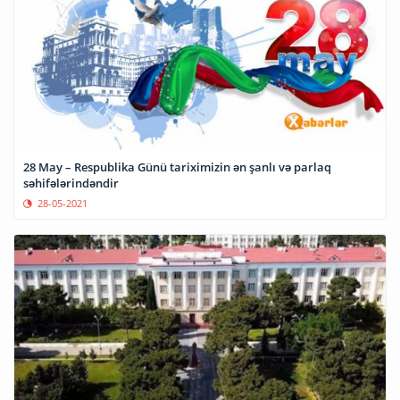
28 May – Respublika Günü tariximizin ən şanlı və parlaq
səhifələrindəndir
28-05-2021