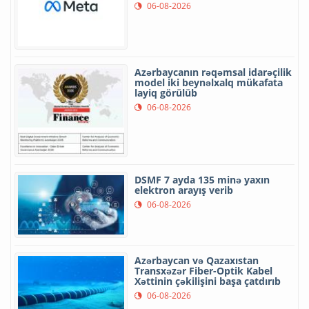
06-08-2026
Azərbaycanın rəqəmsal idarəçilik
model iki beynəlxalq mükafata
layiq görülüb
06-08-2026
DSMF 7 ayda 135 minə yaxın
elektron arayış verib
06-08-2026
Azərbaycan və Qazaxıstan
Transxəzər Fiber-Optik Kabel
Xəttinin çəkilişini başa çatdırıb
06-08-2026