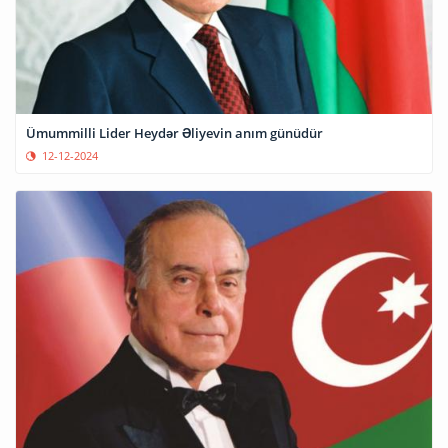
Ümummilli Lider Heydər Əliyevin anım günüdür
12-12-2024