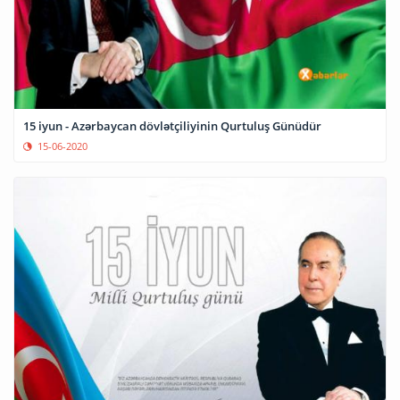
15 iyun - Azərbaycan dövlətçiliyinin Qurtuluş Günüdür
15-06-2020