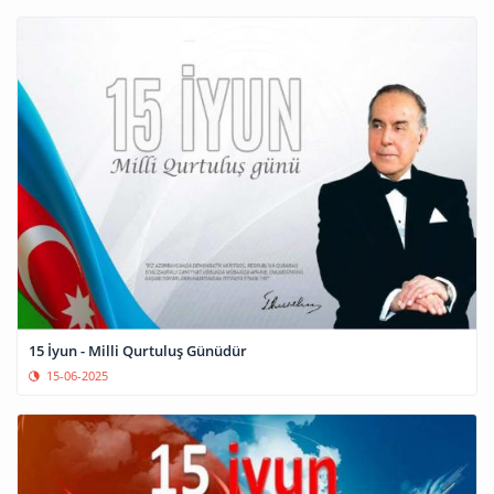
15 İyun - Milli Qurtuluş Günüdür
15-06-2025