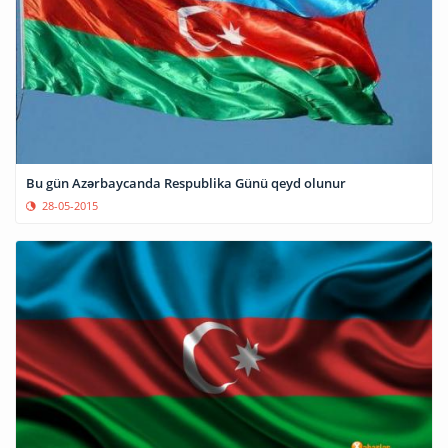
​Bu gün Azərbaycanda Respublika Günü qeyd olunur
28-05-2015