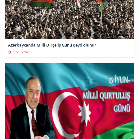
Azərbaycanda Milli Dirçəliş Günü qeyd olunur
17-11-2023