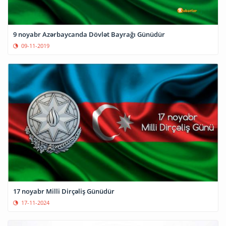
9 noyabr Azərbaycanda Dövlət Bayrağı Günüdür
09-11-2019
17 noyabr Milli Dirçəliş Günüdür
17-11-2024