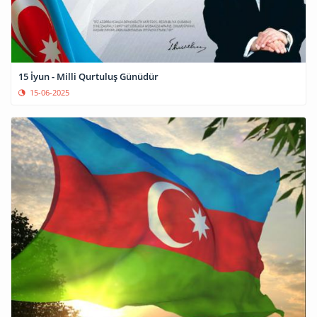
15 İyun - Milli Qurtuluş Günüdür
15-06-2025