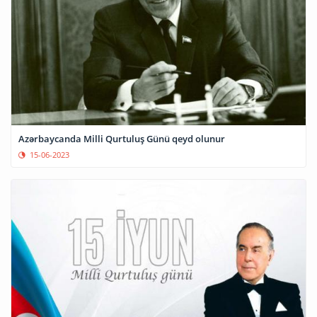
Azərbaycanda Milli Qurtuluş Günü qeyd olunur
15-06-2023