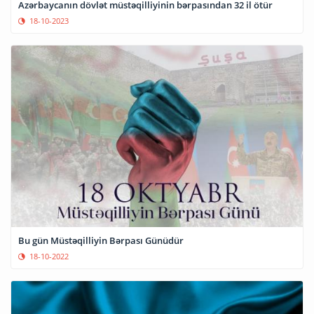
Azərbaycanın dövlət müstəqilliyinin bərpasından 32 il ötür
18-10-2023
Bu gün Müstəqilliyin Bərpası Günüdür
18-10-2022