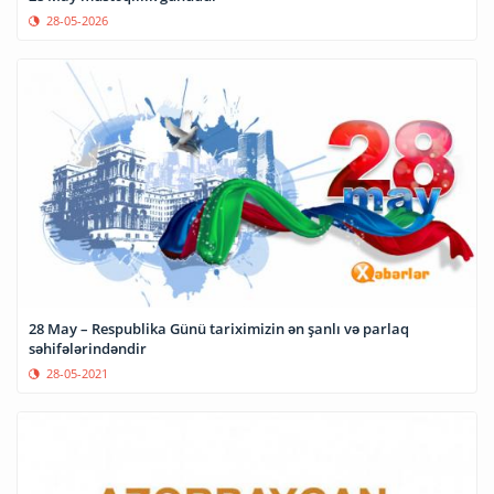
28-05-2026
28 May – Respublika Günü tariximizin ən şanlı və parlaq
səhifələrindəndir
28-05-2021