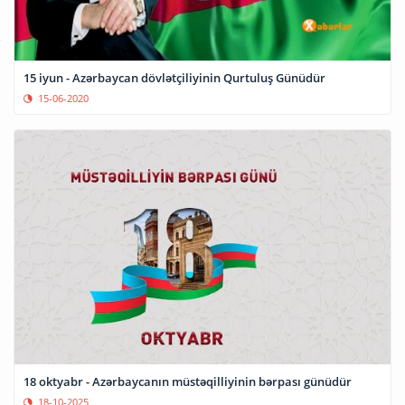
15 iyun - Azərbaycan dövlətçiliyinin Qurtuluş Günüdür
15-06-2020
18 oktyabr - Azərbaycanın müstəqilliyinin bərpası günüdür
18-10-2025