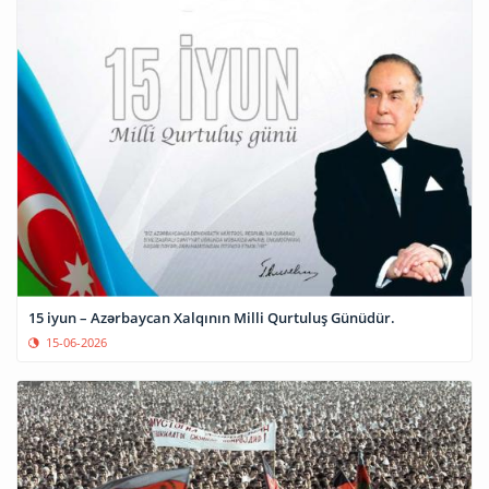
15 iyun – Azərbaycan Xalqının Milli Qurtuluş Günüdür.
15-06-2026