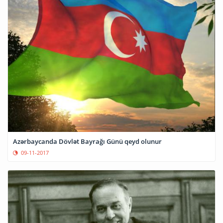
Azərbaycanda Dövlət Bayrağı Günü qeyd olunur
09-11-2017