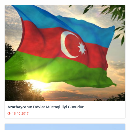
Azərbaycanın Dövlət Müstəqilliyi Günüdür
18-10-2017