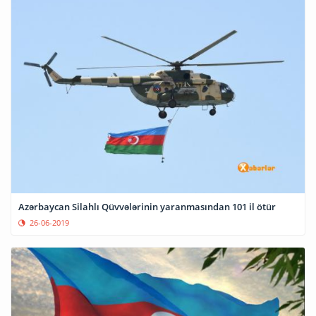
Azərbaycan Silahlı Qüvvələrinin yaranmasından 101 il ötür
26-06-2019