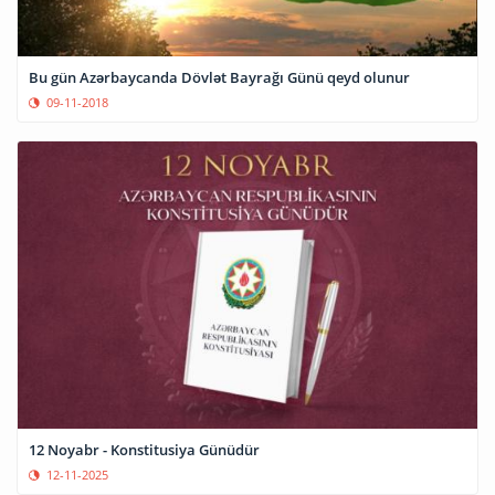
Bu gün Azərbaycanda Dövlət Bayrağı Günü qeyd olunur
09-11-2018
12 Noyabr - Konstitusiya Günüdür
12-11-2025