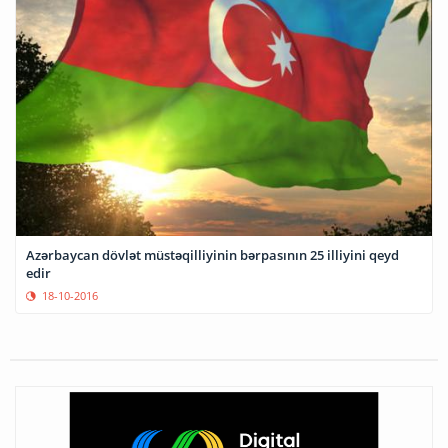
Azərbaycan dövlət müstəqilliyinin bərpasının 25 illiyini qeyd
edir
18-10-2016