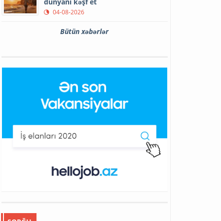
dünyanı kəşf et
04-08-2026
Bütün xəbərlər