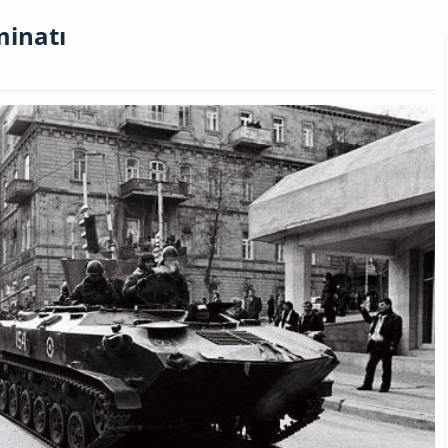
minatı