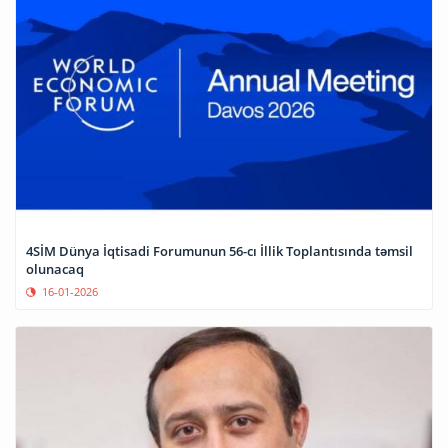
4SİM Dünya İqtisadi Forumunun 56-cı İllik Toplantısında təmsil
olunacaq
16-01-2026