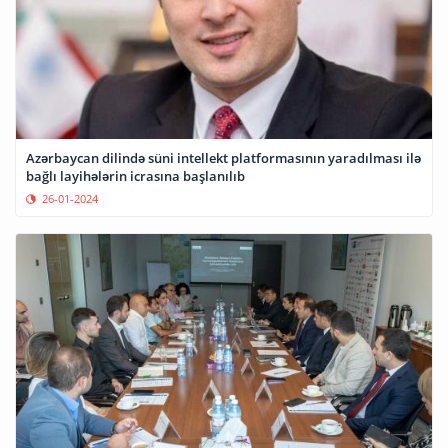
Azərbaycan dilində süni intellekt platformasının yaradılması ilə
bağlı layihələrin icrasına başlanılıb
26-01-2024