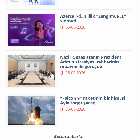
Azercell-dən illik “ZengimCELL”
xidməti
05-08-2026
Nazir Qazaxıstanın Prezident
Administrasiyası rəhbərinin
müavini ilə görüşüb
05-08-2026
"Falcon 9" raketinin bir hissəsi
Ayla toqquşacaq
05-08-2026
Bütün xəbərlər