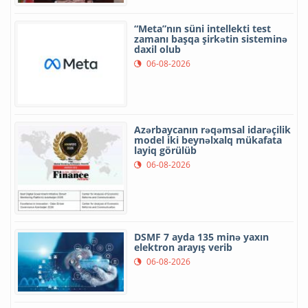
“Meta”nın süni intellekti test
zamanı başqa şirkətin sisteminə
daxil olub
06-08-2026
Azərbaycanın rəqəmsal idarəçilik
model iki beynəlxalq mükafata
layiq görülüb
06-08-2026
DSMF 7 ayda 135 minə yaxın
elektron arayış verib
06-08-2026