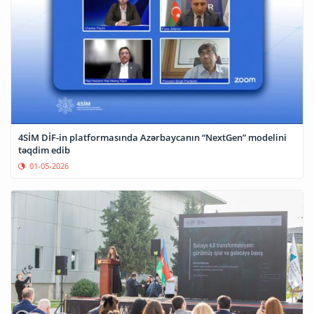
4SİM DİF-in platformasında Azərbaycanın “NextGen” modelini
təqdim edib
01-05-2026