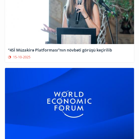
“4Sİ Müzakirə Platforması”nın növbəti görüşü keçirilib
15-10-2025