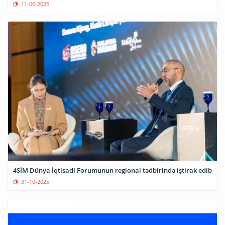
11-06-2025
4SİM Dünya İqtisadi Forumunun regional tədbirində iştirak edib
31-10-2025