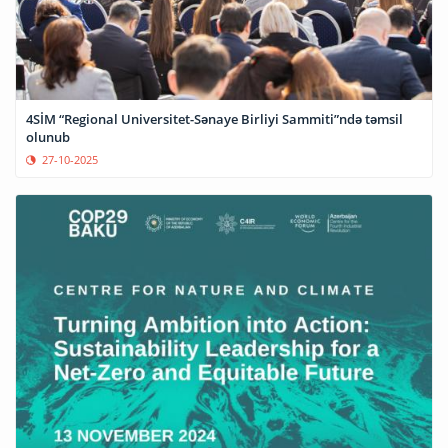
4SİM “Regional Universitet-Sənaye Birliyi Sammiti”ndə təmsil
olunub
27-10-2025