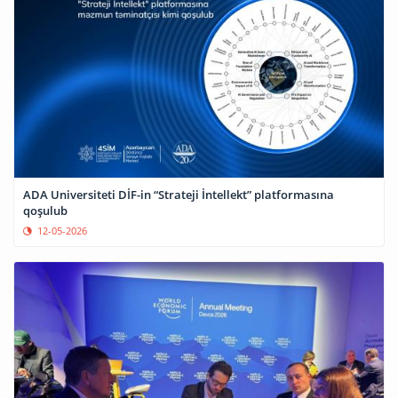
ADA Universiteti DİF-in “Strateji İntellekt” platformasına
qoşulub
12-05-2026