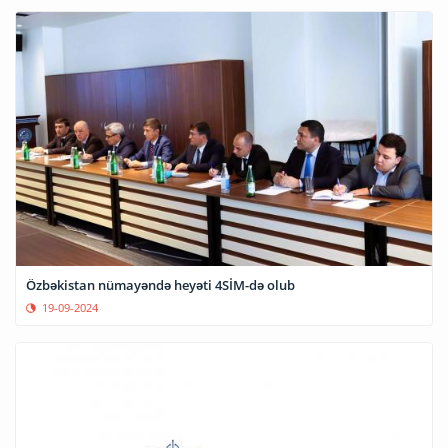
Özbəkistan nümayəndə heyəti 4SİM-də olub
19-09-2024