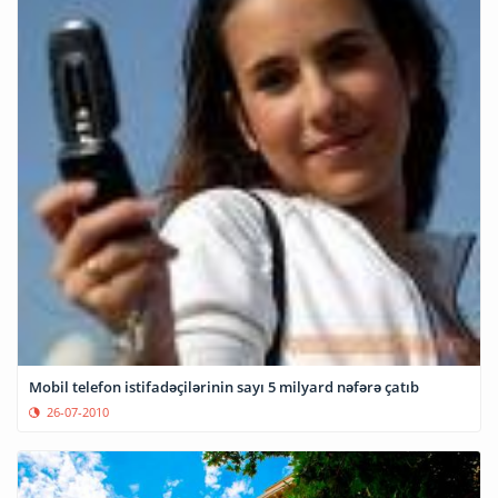
Mobil telefon istifadəçilərinin sayı 5 milyard nəfərə çatıb
26-07-2010