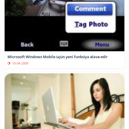
Microsoft Windows Mobile üçün yeni funksiya əlavə edir
10-04-2009