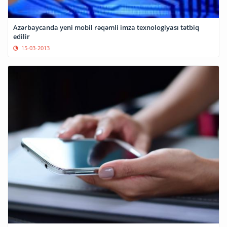
Azərbaycanda yeni mobil rəqəmli imza texnologiyası tətbiq
edilir
15-03-2013