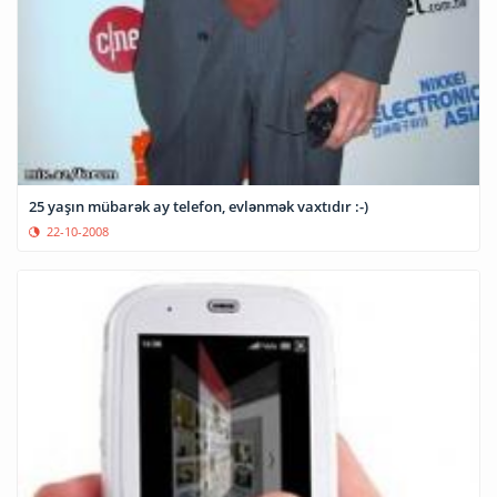
25 yaşın mübarək ay telefon, evlənmək vaxtıdır :-)
22-10-2008