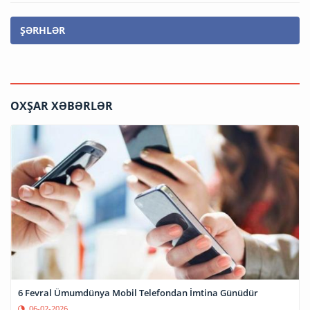
ŞƏRHLƏR
OXŞAR XƏBƏRLƏR
6 Fevral Ümumdünya Mobil Telefondan İmtina Günüdür
06-02-2026