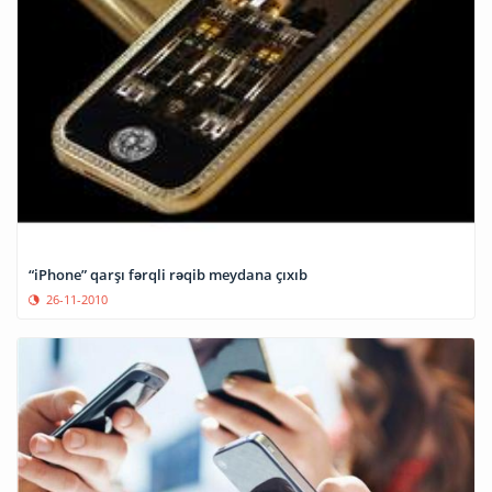
“iPhone” qarşı fərqli rəqib meydana çıxıb
26-11-2010