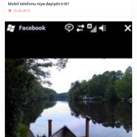
Mobil telefonu niyə dəyişdiririk?
13-03-2013