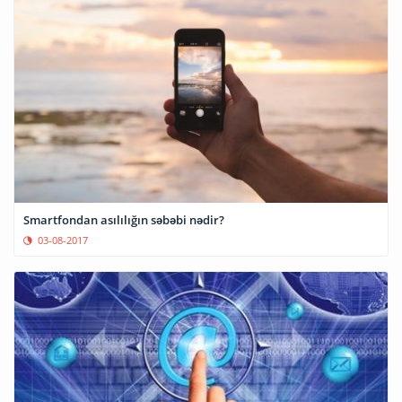
Smartfondan asılılığın səbəbi nədir?
03-08-2017