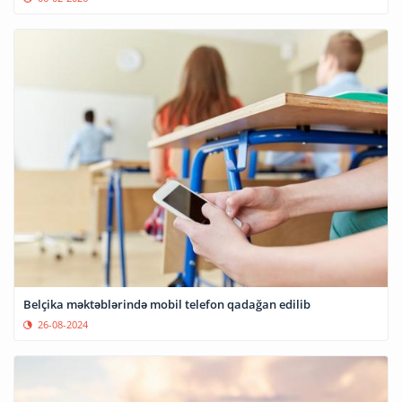
Belçika məktəblərində mobil telefon qadağan edilib
26-08-2024