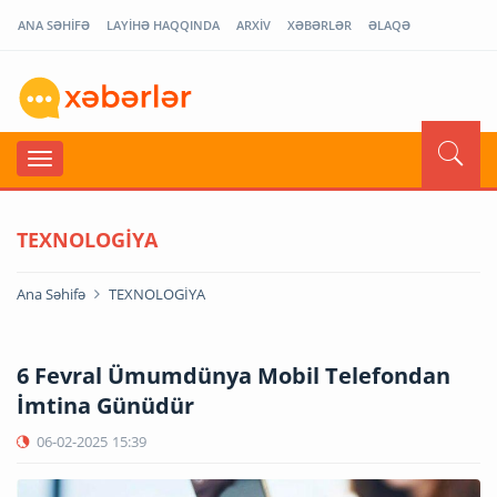
ANA SƏHİFƏ
LAYİHƏ HAQQINDA
ARXİV
XƏBƏRLƏR
ƏLAQƏ
TEXNOLOGİYA
Ana Səhifə
TEXNOLOGİYA
6 Fevral Ümumdünya Mobil Telefondan
İmtina Günüdür
06-02-2025
15:39