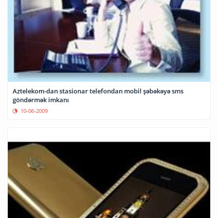
Aztelekom-dan stasionar telefondan mobil şəbəkəyə sms
göndərmək imkanı
10-06-2009