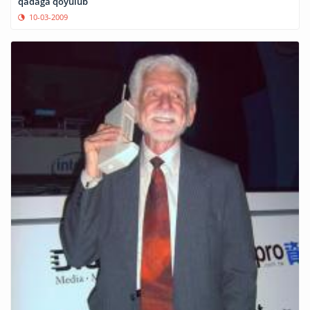
qadağa qoyulub
10-03-2009