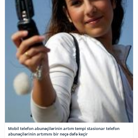
Mobil telefon abunəçilərinin artım tempi stasionar telefon
abunəçilərinin artımını bir neçə dəfə keçir