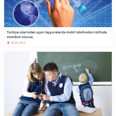
Türkiyə üzərindən uçan təyyarələrdə mobil telefondan istifadə
mümkün olacaq
25-07-2015