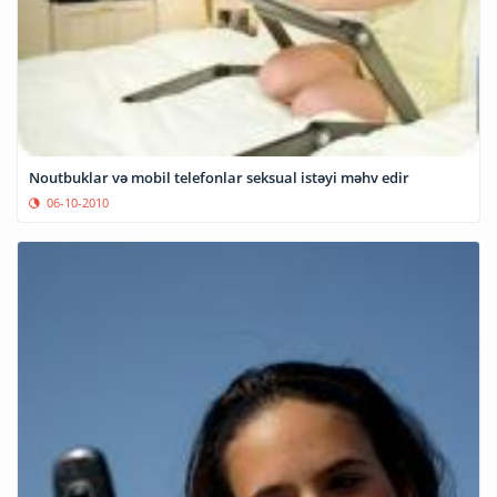
Noutbuklar və mobil telefonlar seksual istəyi məhv edir
06-10-2010