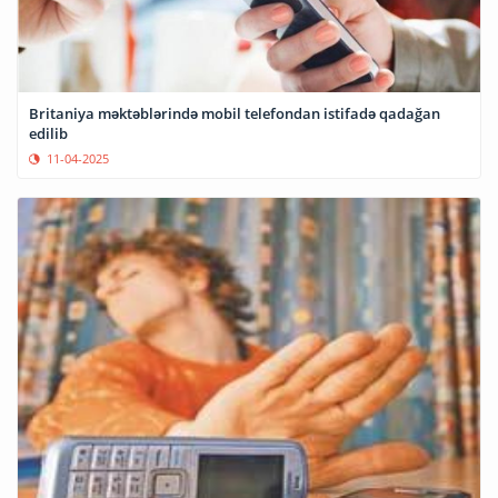
Britaniya məktəblərində mobil telefondan istifadə qadağan
edilib
11-04-2025