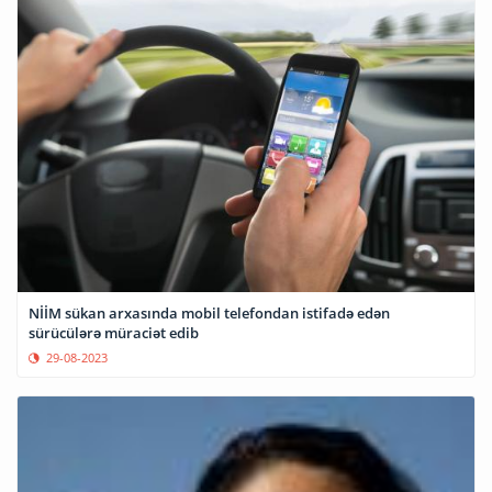
NİİM sükan arxasında mobil telefondan istifadə edən
sürücülərə müraciət edib
29-08-2023