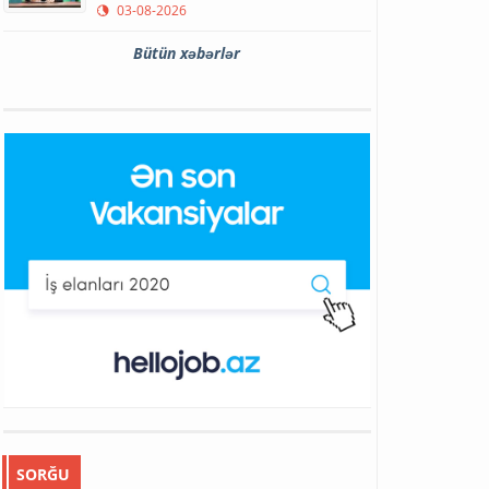
03-08-2026
Bütün xəbərlər
SORĞU