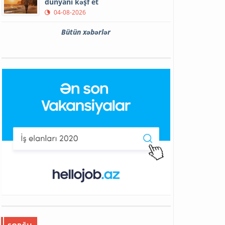
dünyanı kəşf et
04-08-2026
Bütün xəbərlər