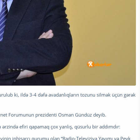
qurulub ki, ildə 3-4 dəfə avadanlıqların tozunu silmək üçün gərək
nternet Forumunun prezidenti Osman Gündüz deyib.
ün ərzində efiri qapamaq çox yanlış, qüsurlu bir addımdır:
iyinin inhisarçı qurumu olan “Radio-Televiziya Yayımı və Peyk