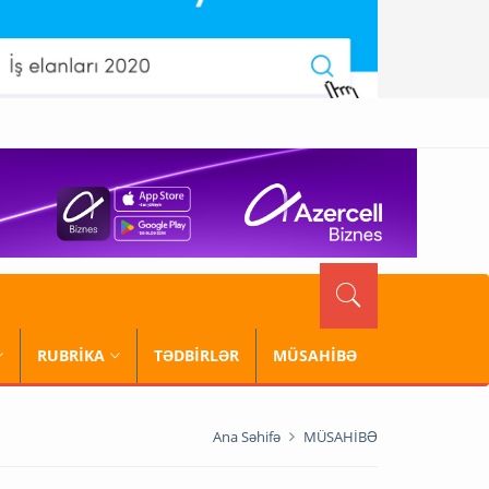
RUBRİKA
TƏDBİRLƏR
MÜSAHİBƏ
Ana Səhifə
MÜSAHİBƏ