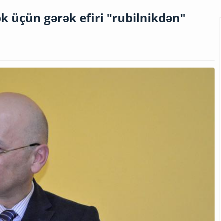
k üçün gərək efiri "rubilnikdən"