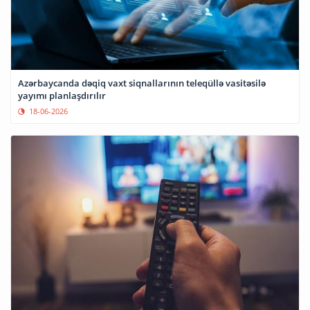
Azərbaycanda dəqiq vaxt siqnallarının teleqüllə vasitəsilə
yayımı planlaşdırılır
18-06-2026