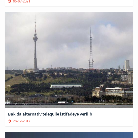
06-07-2021
Bakıda alternativ teleqüllə istifadəyə verilib
28-12-2017