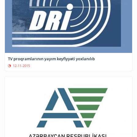
TV proqramlarının yayım keyfiyyəti yoxlanılıb
12-11-2015