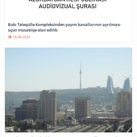
Bakı Teleqüllə Kompleksindən yayım kanallarının ayrılması
üçün müsabiqə elan edilib
16-06-2023