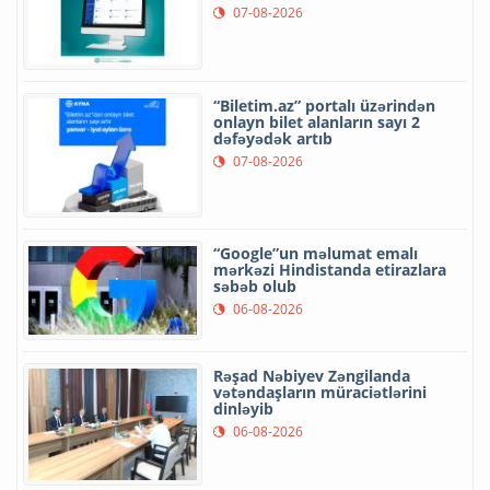
07-08-2026
“Biletim.az” portalı üzərindən
onlayn bilet alanların sayı 2
dəfəyədək artıb
07-08-2026
“Google”un məlumat emalı
mərkəzi Hindistanda etirazlara
səbəb olub
06-08-2026
Rəşad Nəbiyev Zəngilanda
vətəndaşların müraciətlərini
dinləyib
06-08-2026