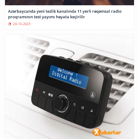
Azərbaycanda yeni tezlik kanalında 11 yerli rəqəmsal radio
proqramının test yayımı həyata keçirilir
24-10-2023