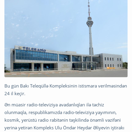
Bu gün Bakı Teleqüllə Kompleksinin istismara verilməsindən
24 il keçir.
Ən müasir radio-televiziya avadanlıqları ilə təchiz
olunmaqla, respublikamızda radio-televiziya yayımının,
kosmik, yerüstü radio rabitənin təşkilində önəmli vəzifəni
yerinə yetirən Kompleks Ulu Öndər Heydər Əliyevin iştirakı