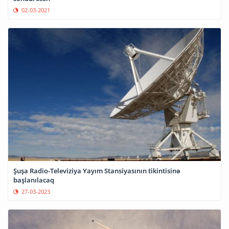
02-03-2021
Şuşa Radio-Televiziya Yayım Stansiyasının tikintisinə
başlanılacaq
27-03-2023