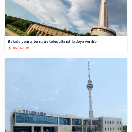
Bakıda yeni alternativ teleqüllə istifadəyə verilib
10-10-2018