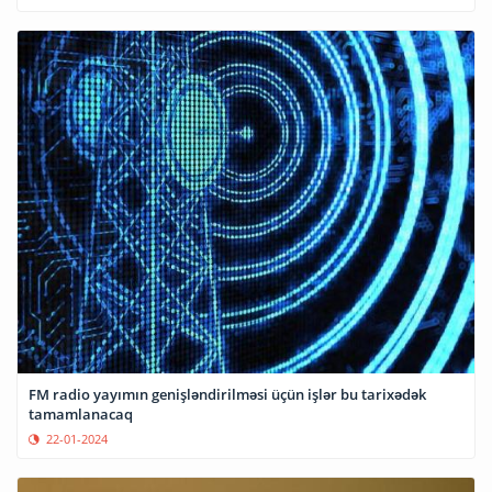
FM radio yayımın genişləndirilməsi üçün işlər bu tarixədək
tamamlanacaq
22-01-2024