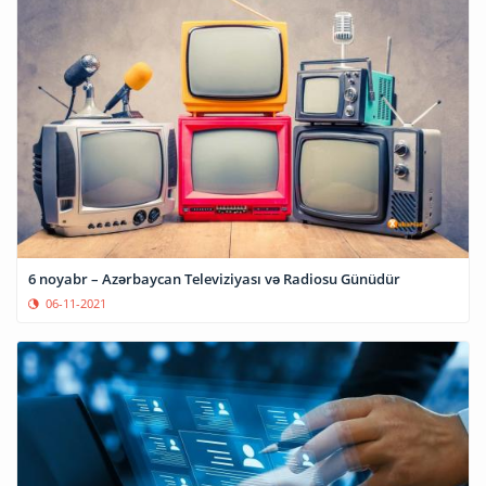
6 noyabr – Azərbaycan Televiziyası və Radiosu Günüdür
06-11-2021