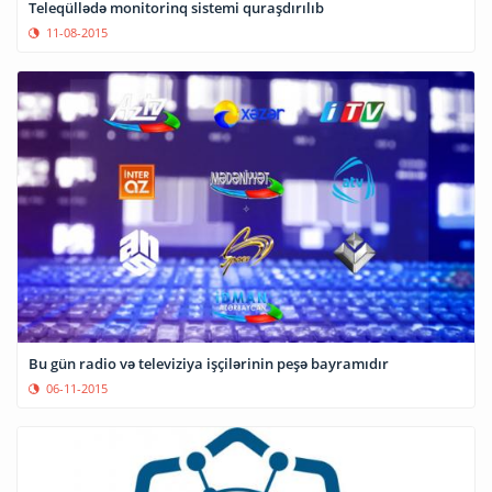
Teleqüllədə monitorinq sistemi quraşdırılıb
11-08-2015
Bu gün radio və televiziya işçilərinin peşə bayramıdır
06-11-2015