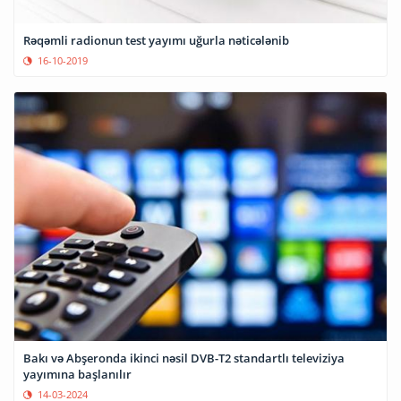
Rəqəmli radionun test yayımı uğurla nəticələnib
16-10-2019
Bakı və Abşeronda ikinci nəsil DVB-T2 standartlı televiziya
yayımına başlanılır
14-03-2024