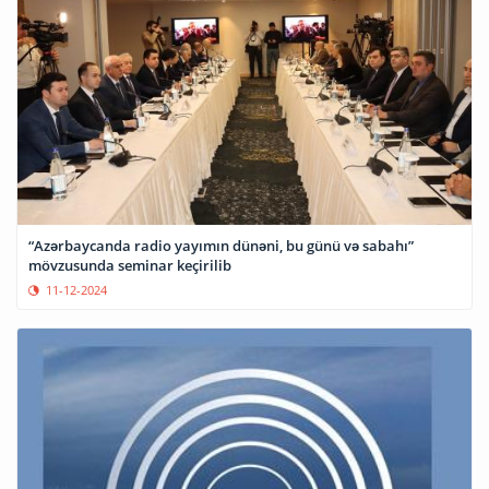
“Azərbaycanda radio yayımın dünəni, bu günü və sabahı”
mövzusunda seminar keçirilib
11-12-2024