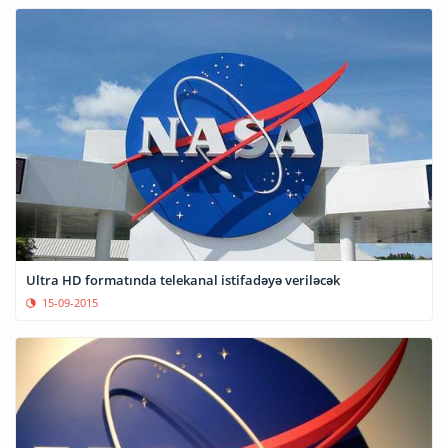
Ultra HD formatında telekanal istifadəyə veriləcək
15-09-2015