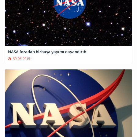
NASA fəzadan birbaşa yayımı dayandırıb
30-06-2015