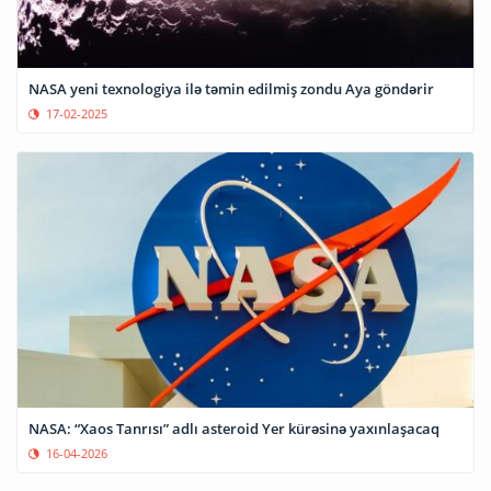
NASA yeni texnologiya ilə təmin edilmiş zondu Aya göndərir
17-02-2025
NASA: “Xaos Tanrısı” adlı asteroid Yer kürəsinə yaxınlaşacaq
16-04-2026