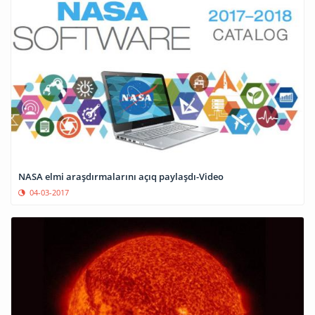
NASA elmi araşdırmalarını açıq paylaşdı-Video
04-03-2017