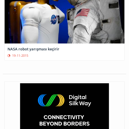
NASA robot yarışması keçirir
19-11-2015