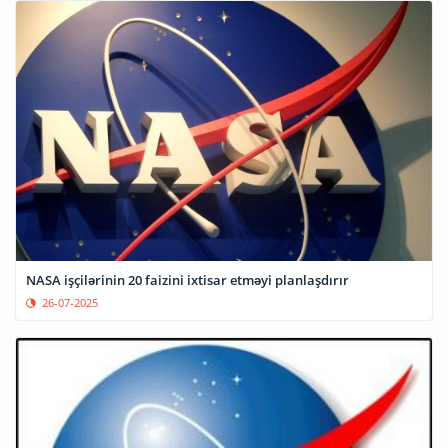
NASA işçilərinin 20 faizini ixtisar etməyi planlaşdırır
26-07-2025