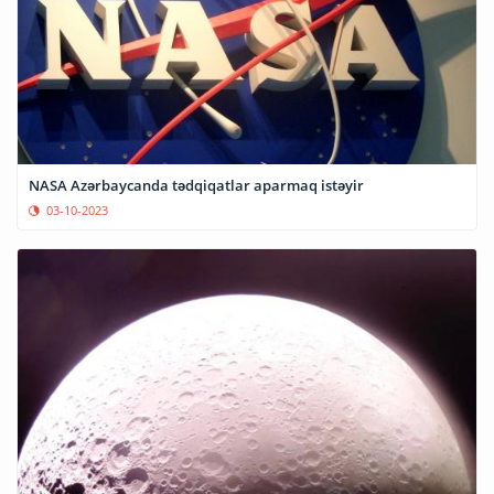
NASA Azərbaycanda tədqiqatlar aparmaq istəyir
03-10-2023