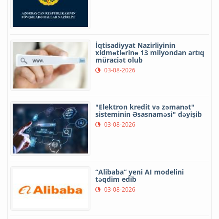
İqtisadiyyat Nazirliyinin
xidmətlərinə 13 milyondan artıq
müraciət olub
03-08-2026
"Elektron kredit və zəmanət"
sisteminin Əsasnaməsi" dəyişib
03-08-2026
“Alibaba” yeni AI modelini
təqdim edib
03-08-2026