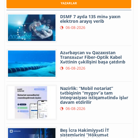
YAZARLAR
DSMF 7 ayda 135 minə yaxın
elektron arayış verib
06-08-2026
Azərbaycan və Qazaxıstan
Transxəzər Fiber-Optik Kabel
Xəttinin çəkilişini başa çatdırıb
06-08-2026
Nazirlik: “Mobil notariat”
tətbiqinin “mygov”a tam
inteqrasiyası istiqamətində işlər
davam etdirilir
06-08-2026
Beş İcra Hakimiyyəti İT
sistemlərini “Hökumət