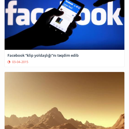
Facebook “klip yoldaşlığı”nı təqdim edib
03-04-2015