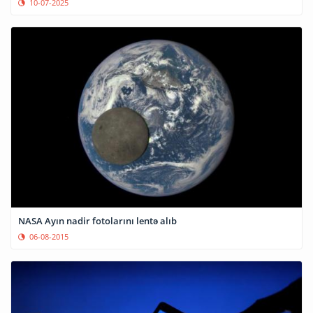
10-07-2025
NASA Ayın nadir fotolarını lentə alıb
06-08-2015