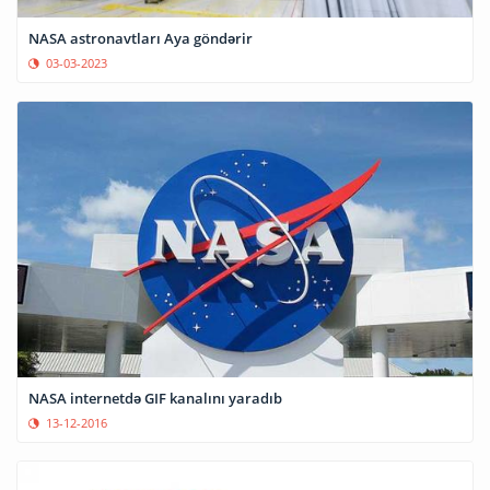
NASA astronavtları Aya göndərir
03-03-2023
NASA internetdə GIF kanalını yaradıb
13-12-2016