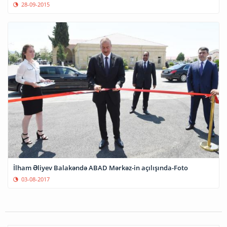
28-09-2015
İlham Əliyev Balakəndə ABAD Mərkəz-in açılışında-Foto
03-08-2017