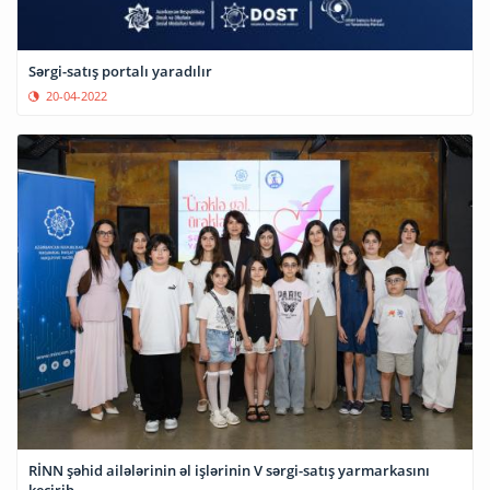
Sərgi-satış portalı yaradılır
20-04-2022
RİNN şəhid ailələrinin əl işlərinin V sərgi-satış yarmarkasını