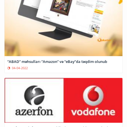
“ABAD” məhsulları “Amazon” və “eBay”da təqdim olunub
04-04-2022