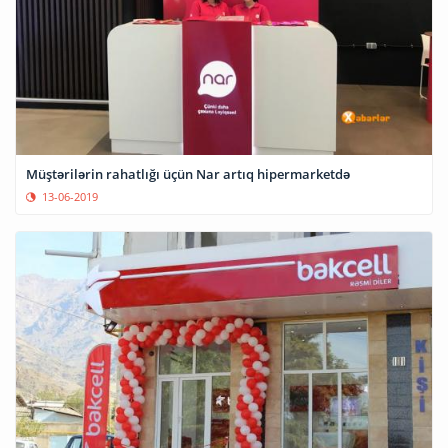
Müştərilərin rahatlığı üçün Nar artıq hipermarketdə
13-06-2019