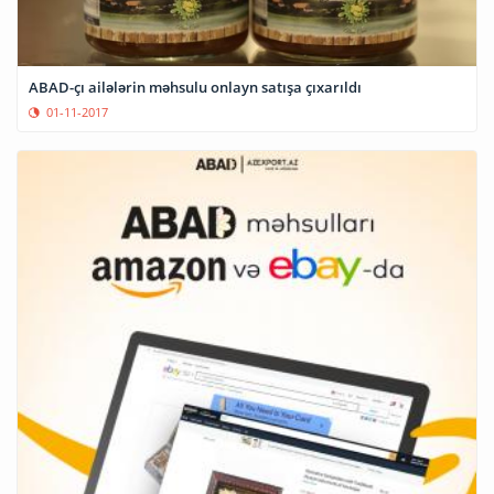
ABAD-çı ailələrin məhsulu onlayn satışa çıxarıldı
01-11-2017