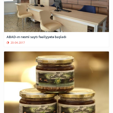
ABAD-ın rəsmi saytı fəaliyyətə başladı
20-04-2017