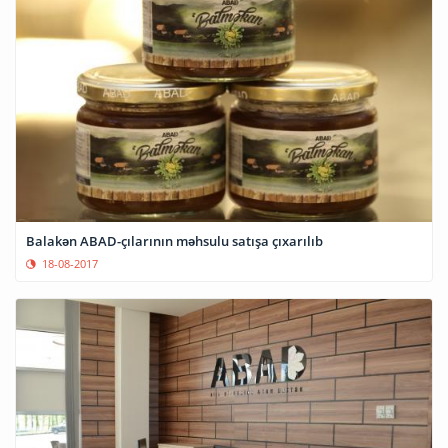
Balakən ABAD-çılarının məhsulu satışa çıxarılıb
18-08-2017