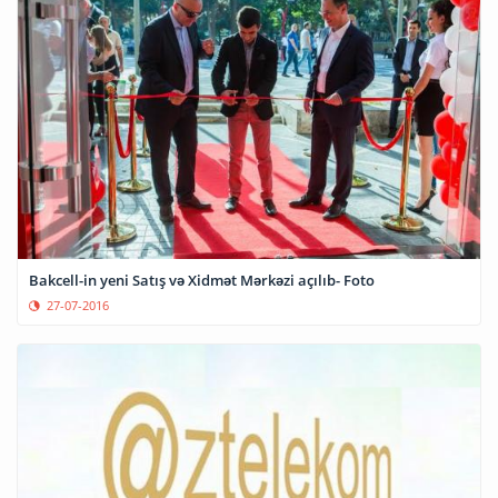
Bakcell-in yeni Satış və Xidmət Mərkəzi açılıb- Foto
27-07-2016