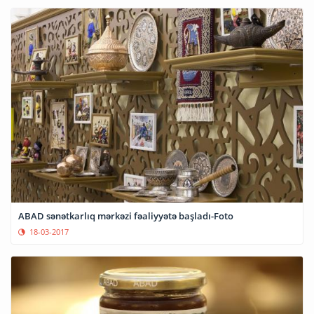
ABAD sənətkarlıq mərkəzi fəaliyyətə başladı-Foto
18-03-2017