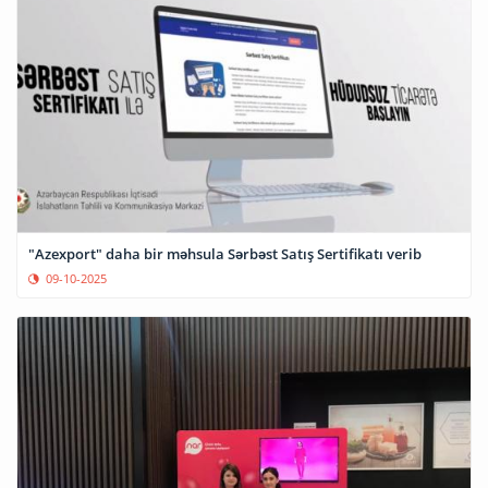
"Azexport" daha bir məhsula Sərbəst Satış Sertifikatı verib
09-10-2025