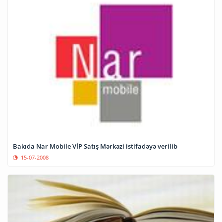
Bakıda Nar Mobile VİP Satış Mərkəzi istifadəyə verilib
15-07-2008