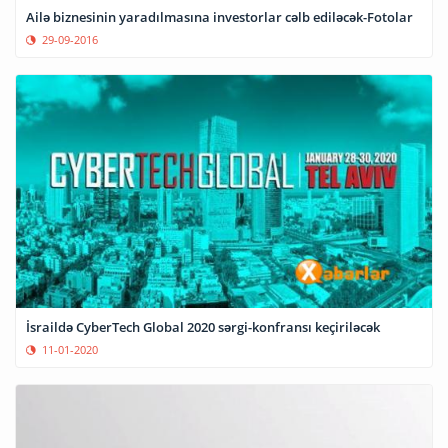
Ailə biznesinin yaradılmasına investorlar cəlb ediləcək-Fotolar
29-09-2016
İsraildə CyberTech Global 2020 sərgi-konfransı keçiriləcək
11-01-2020