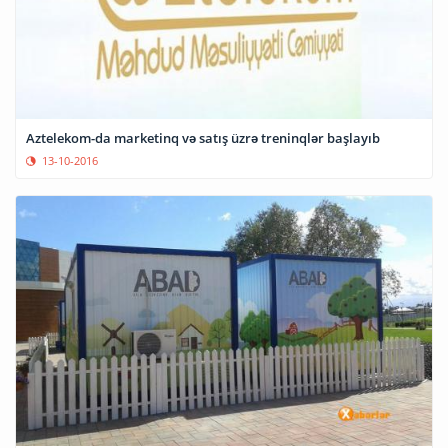
Aztelekom-da marketinq və satış üzrə treninqlər başlayıb
13-10-2016