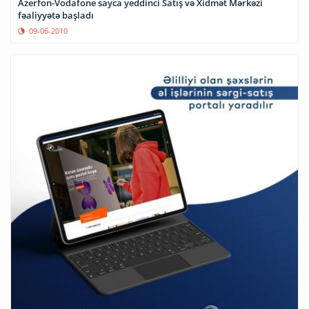
Azerfon-Vodafone sayca yeddinci Satış və Xidmət Mərkəzi
fəaliyyətə başladı
09-06-2010