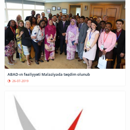
ABAD-ın fəaliyyəti Malaziyada təqdim olunub
26-07-2019