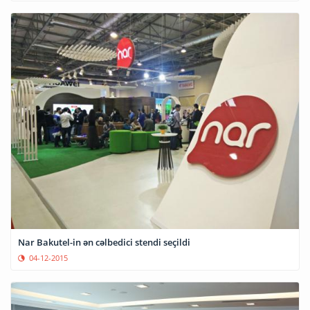
Nar Bakutel-in ən cəlbedici stendi seçildi
04-12-2015