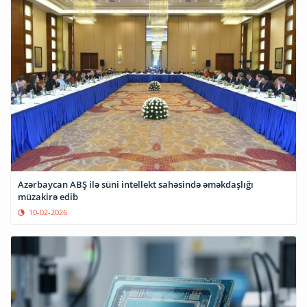
Azərbaycan ABŞ ilə süni intellekt sahəsində əməkdaşlığı
müzakirə edib
10-02-2026