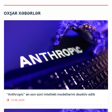
OXŞAR XƏBƏRLƏR
"Anthropic" ən son süni intellekt modellərini deaktiv edib
13-06-2026