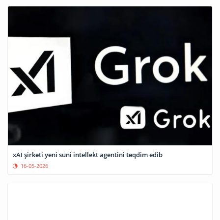
xAI şirkəti yeni süni intellekt agentini təqdim edib
16-05-2026