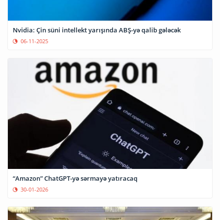
Nvidia: Çin süni intellekt yarışında ABŞ-yə qalib gələcək
06-11-2025
“Amazon” ChatGPT-yə sərmayə yatıracaq
30-01-2026