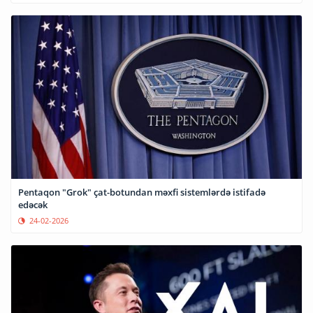
Pentaqon "Grok" çat-botundan məxfi sistemlərdə istifadə
edəcək
24-02-2026