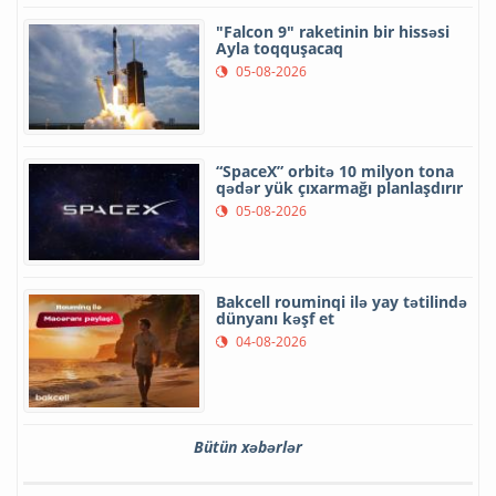
"Falcon 9" raketinin bir hissəsi
Ayla toqquşacaq
05-08-2026
“SpaceX” orbitə 10 milyon tona
qədər yük çıxarmağı planlaşdırır
05-08-2026
Bakcell rouminqi ilə yay tətilində
dünyanı kəşf et
04-08-2026
Bütün xəbərlər