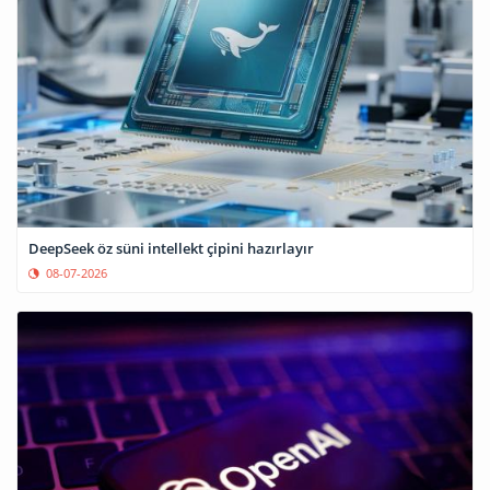
DeepSeek öz süni intellekt çipini hazırlayır
08-07-2026