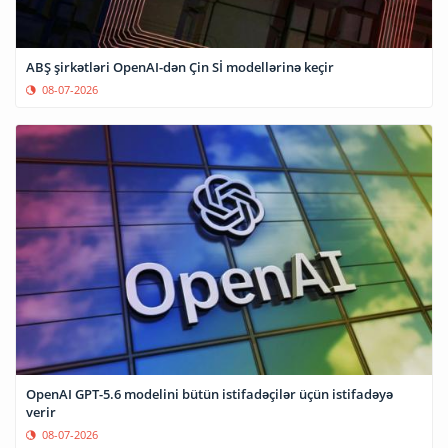
ABŞ şirkətləri OpenAI-dən Çin Sİ modellərinə keçir
08-07-2026
OpenAI GPT-5.6 modelini bütün istifadəçilər üçün istifadəyə
verir
08-07-2026