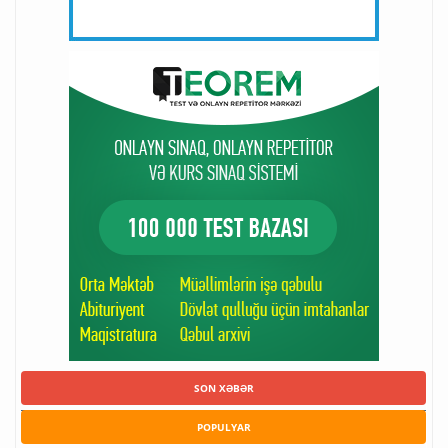
SON XƏBƏR
POPULYAR