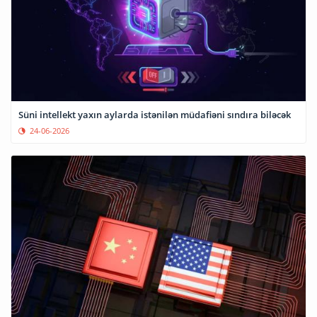
Süni intellekt yaxın aylarda istənilən müdafiəni sındıra biləcək
24-06-2026