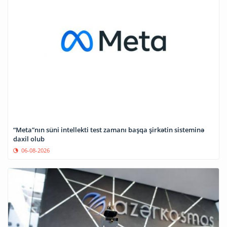
“Meta”nın süni intellekti test zamanı başqa şirkətin sisteminə
daxil olub
06-08-2026