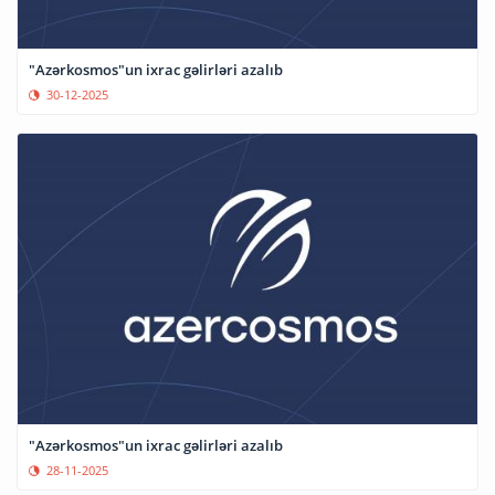
"Azərkosmos"un ixrac gəlirləri azalıb
30-12-2025
"Azərkosmos"un ixrac gəlirləri azalıb
28-11-2025