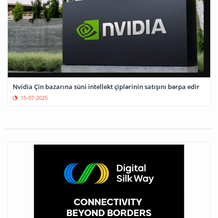
Nvidia Çin bazarına süni intellekt çiplərinin satışını bərpa edir
15-07-2025