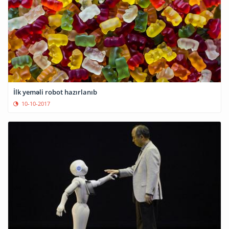
İlk yeməli robot hazırlanıb
10-10-2017