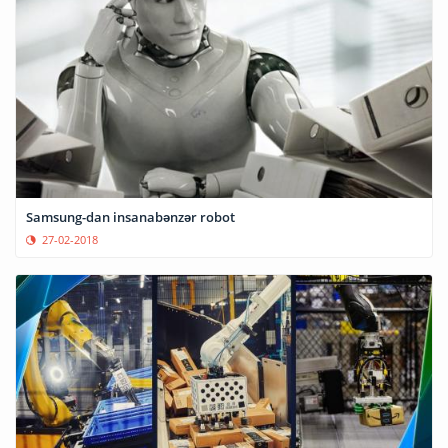
Samsung-dan insanabənzər robot
27-02-2018