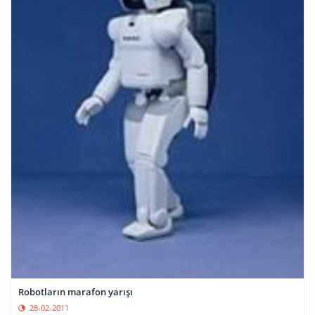
Robotların marafon yarışı
28-02-2011