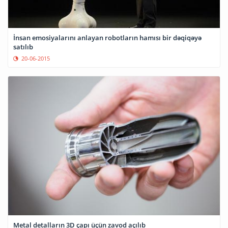
İnsan emosiyalarını anlayan robotların hamısı bir dəqiqəyə
satılıb
20-06-2015
Metal detalların 3D çapı üçün zavod açılıb