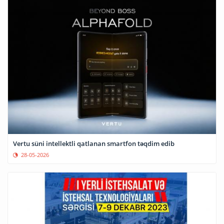
Vertu süni intellektli qatlanan smartfon təqdim edib
28-05-2026