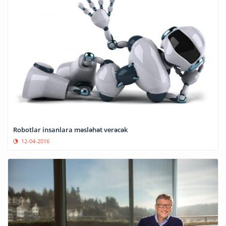
Robotlar insanlara məsləhət verəcək
12-04-2016