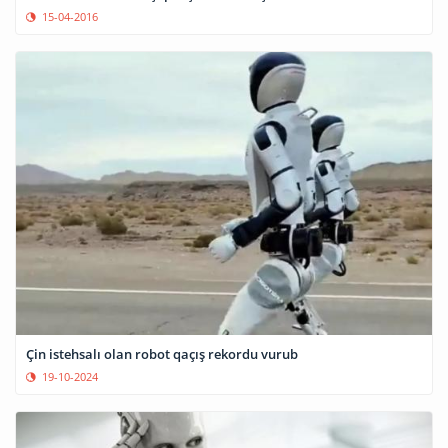
15-04-2016
Çin istehsalı olan robot qaçış rekordu vurub
19-10-2024