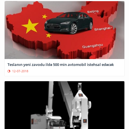
Teslanın yeni zavodu ildə 500 min avtomobil istehsal edəcək
12-07-2018