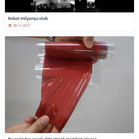
Robot milyonçu olub
28-11-2017