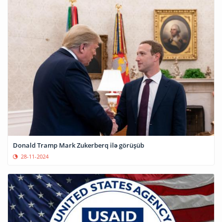
Donald Tramp Mark Zukerberq ilə görüşüb
28-11-2024