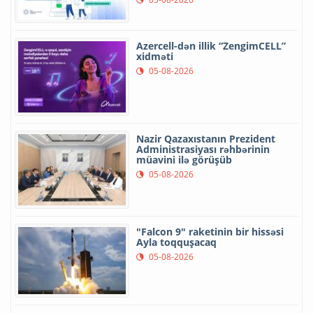
Azercell-dən illik “ZengimCELL”
xidməti
05-08-2026
Nazir Qazaxıstanın Prezident
Administrasiyası rəhbərinin
müavini ilə görüşüb
05-08-2026
"Falcon 9" raketinin bir hissəsi
Ayla toqquşacaq
05-08-2026