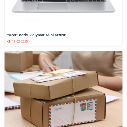
“Acer” notbuk qiymətlərini artırır
19-02-2025