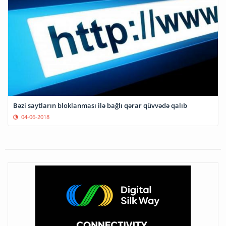
Bəzi saytların bloklanması ilə bağlı qərar qüvvədə qalıb
04-06-2018