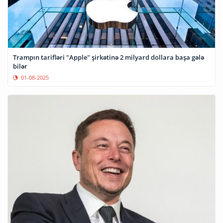
Trampın tarifləri "Apple" şirkətinə 2 milyard dollara başa gələ
bilər
01-08-2025