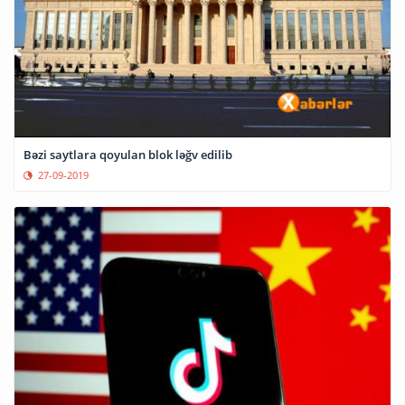
Bəzi saytlara qoyulan blok ləğv edilib
27-09-2019