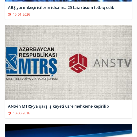
ABŞ yarımkeçiricilərin idxalına 25 faiz rüsum tətbiq edib
15-01-2026
ANS-in MTRŞ-ya qarşı şikayəti üzrə məhkəmə keçirilib
10-08-2016