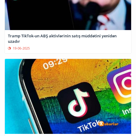
Tramp TikTok-un ABŞ aktivlərinin satış müddətini yenidən
uzadır
19-06-2025