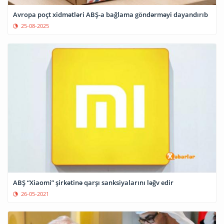
Avropa poçt xidmətləri ABŞ-a bağlama göndərməyi dayandırıb
25-08-2025
ABŞ “Xiaomi” şirkətinə qarşı sanksiyalarını ləğv edir
26-05-2021