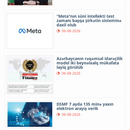
“Meta”nın süni intellekti test
zamanı başqa şirkətin sisteminə
daxil olub
06-08-2026
Azərbaycanın rəqəmsal idarəçilik
model iki beynəlxalq mükafata
layiq görülüb
06-08-2026
DSMF 7 ayda 135 minə yaxın
elektron arayış verib
06-08-2026