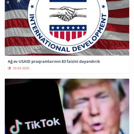
Ağ ev USAID proqramlarının 83 faizini dayandırıb
10-03-2025