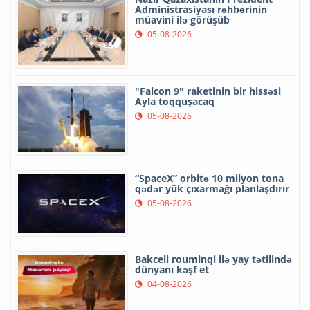
Administrasiyası rəhbərinin
müavini ilə görüşüb
05-08-2026
"Falcon 9" raketinin bir hissəsi
Ayla toqquşacaq
05-08-2026
“SpaceX” orbitə 10 milyon tona
qədər yük çıxarmağı planlaşdırır
05-08-2026
Bakcell rouminqi ilə yay tətilində
dünyanı kəşf et
04-08-2026