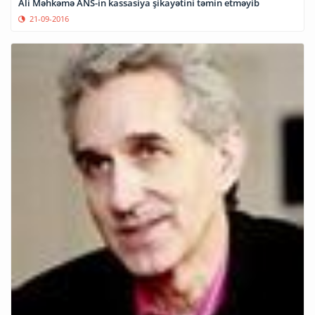
Ali Məhkəmə ANS-in kassasiya şikayətini təmin etməyib
21-09-2016