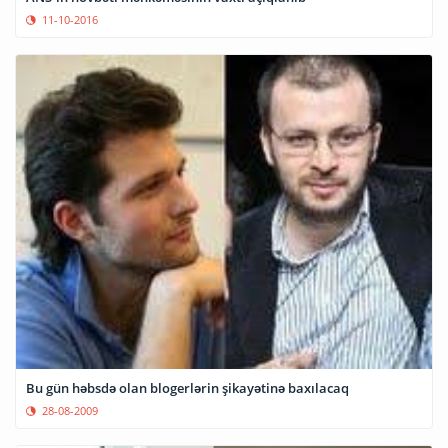
11-10-2016
Bu gün həbsdə olan blogerlərin şikayətinə baxılacaq
28-08-2009