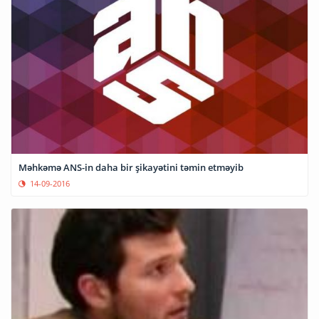
Məhkəmə ANS-in daha bir şikayətini təmin etməyib
14-09-2016