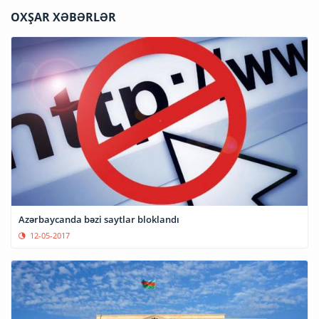
OXŞAR XƏBƏRLƏR
Azərbaycanda bəzi saytlar bloklandı
12-05-2017