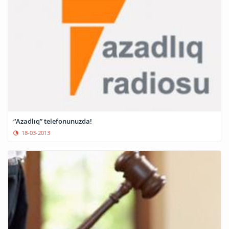
“Azadlıq” telefonunuzda!
18-03-2013