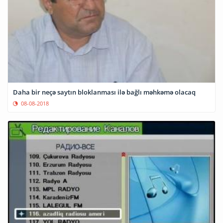
Daha bir neçə saytın bloklanması ilə bağlı məhkəmə olacaq
08-08-2018