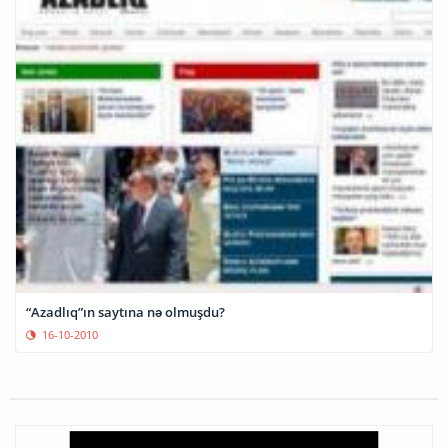
“Azadlıq”ın saytına nə olmuşdu?
16-10-2010