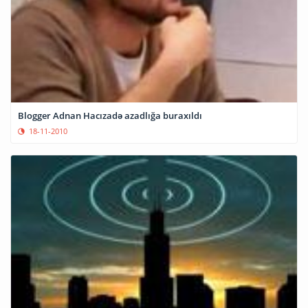
Blogger Adnan Hacızadə azadlığa buraxıldı
18-11-2010