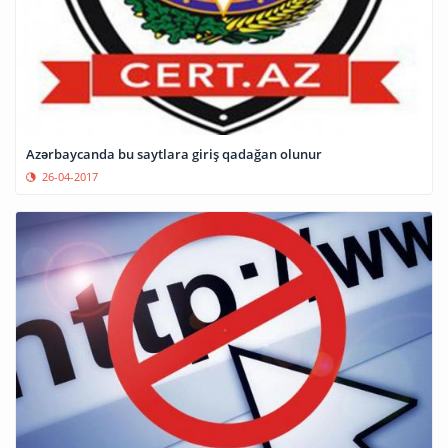
Azərbaycanda bu saytlara giriş qadağan olunur
26-04-2017