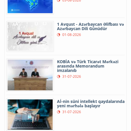
03-08-2026
1 Avqust - Azərbaycan Əlifbası və
Azərbaycan Dili Günüdür
01-08-2026
KOBİA və Türk Ticarət Mərkəzi
arasında Memorandum
imzalanıb
31-07-2026
Aİ-nin süni intellekt qaydalarında
yeni mərhələ başlayır
31-07-2026