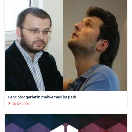
Gənc bloqqerlərin məhkəməsi başladı
18-09-2009