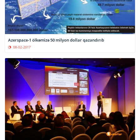
Azerspace-1 ölkəmizə 50 milyon dollar qazandırıb
08-02-2017