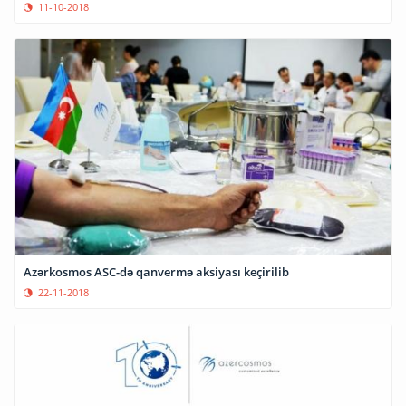
11-10-2018
Azərkosmos ASC-də qanvermə aksiyası keçirilib
22-11-2018