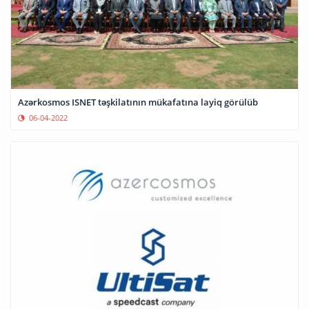
Azərkosmos ISNET təşkilatının mükafatına layiq görülüb
06-04-2022