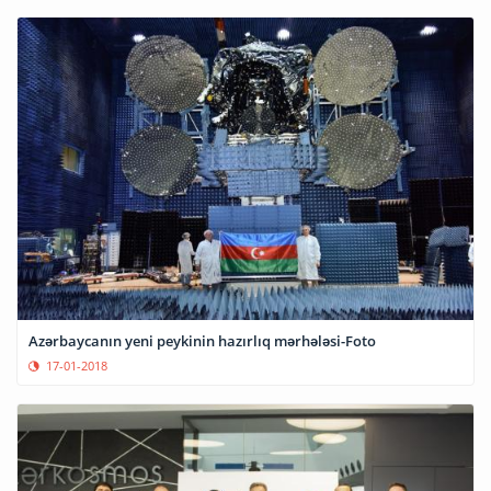
Azərbaycanın yeni peykinin hazırlıq mərhələsi-Foto
17-01-2018