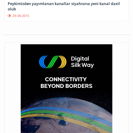
Peykimizdən yayımlanan kanallar siyahısına yeni kanal daxil
olub
29-04-2015