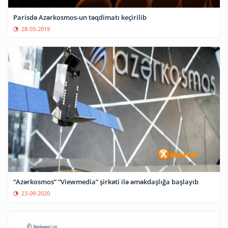
Parisdə Azərkosmos-un təqdimatı keçirilib
28-03-2019
“Azərkosmos” “Viewmedia” şirkəti ilə əməkdaşlığa başlayıb
23-09-2020