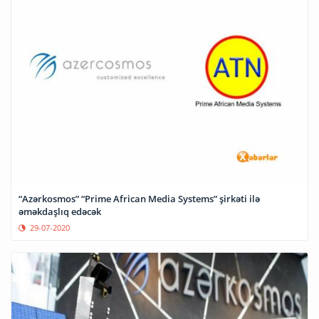
“Azərkosmos” “Prime African Media Systems” şirkəti ilə
əməkdaşlıq edəcək
29-07-2020