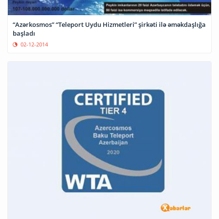
“Azərkosmos” “Teleport Uydu Hizmetleri” şirkəti ilə əməkdaşlığa
başladı
02-12-2014