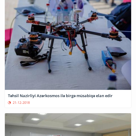
Təhsil Nazirliyi Azərkosmos ilə birgə müsabiqə elan edir
21-12-2018