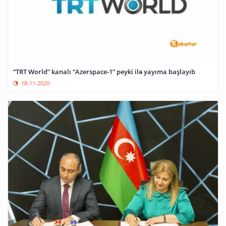
“TRT World” kanalı “Azerspace-1” peyki ilə yayıma başlayıb
18-11-2020