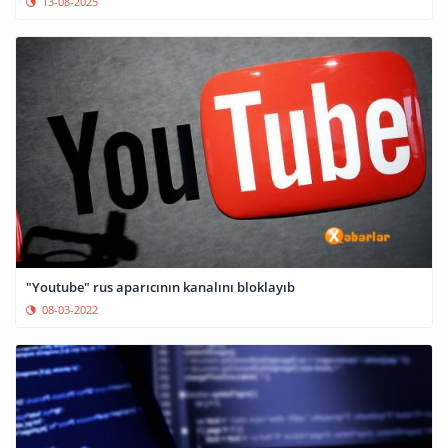
13-08-2025
"Youtube" rus aparıcının kanalını bloklayıb
08-03-2022