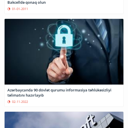
Bakcelldə qonaq olun
01-01-2011
Azərbaycanda 90 dövlət qurumu informasiya təhlükəsizliyi
təlimatını hazırlayıb
02-11-2022