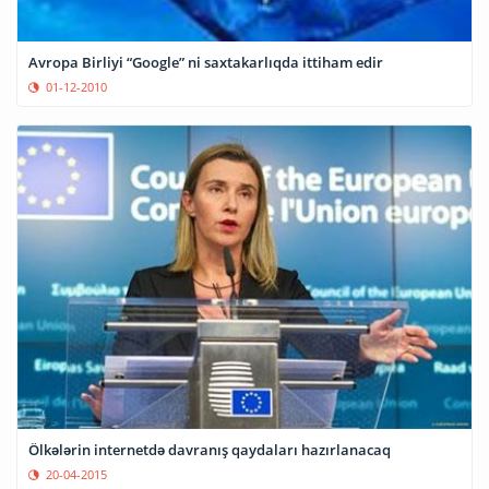
Avropa Birliyi “Google” ni saxtakarlıqda ittiham edir
01-12-2010
Ölkələrin internetdə davranış qaydaları hazırlanacaq
20-04-2015