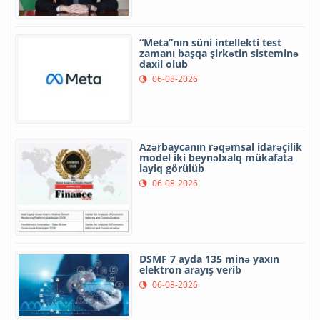
“Meta”nın süni intellekti test
zamanı başqa şirkətin sisteminə
daxil olub
06-08-2026
Azərbaycanın rəqəmsal idarəçilik
model iki beynəlxalq mükafata
layiq görülüb
06-08-2026
DSMF 7 ayda 135 minə yaxın
elektron arayış verib
06-08-2026