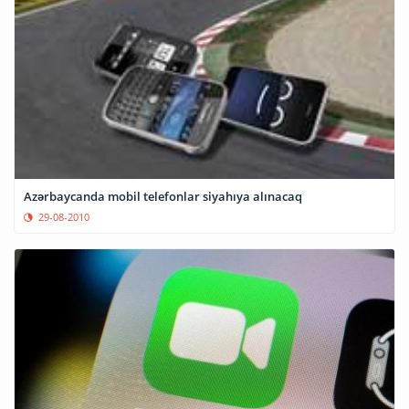
Azərbaycanda mobil telefonlar siyahıya alınacaq
29-08-2010