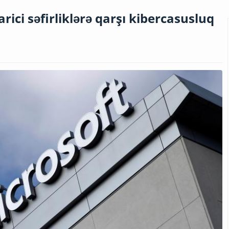
rici səfirliklərə qarşı kibercasusluq