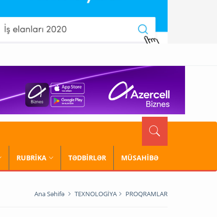
RUBRİKA
TƏDBİRLƏR
MÜSAHİBƏ
Ana Səhifə
TEXNOLOGİYA
PROQRAMLAR