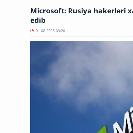
Microsoft: Rusiya hakerləri xa
edib
01-08-2025
09:20