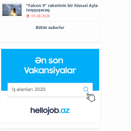
"Falcon 9" raketinin bir hissəsi Ayla
toqquşacaq
05-08-2026
Bütün xəbərlər