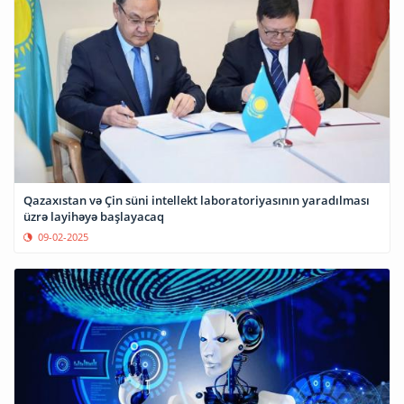
Qazaxıstan və Çin süni intellekt laboratoriyasının yaradılması
üzrə layihəyə başlayacaq
09-02-2025