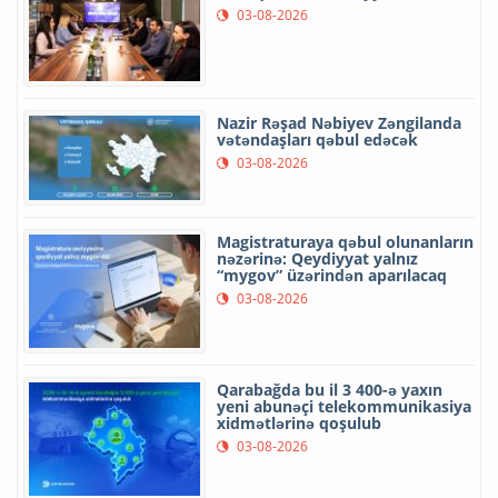
03-08-2026
Nazir Rəşad Nəbiyev Zəngilanda
vətəndaşları qəbul edəcək
03-08-2026
Magistraturaya qəbul olunanların
nəzərinə: Qeydiyyat yalnız
“mygov” üzərindən aparılacaq
03-08-2026
Qarabağda bu il 3 400-ə yaxın
yeni abunəçi telekommunikasiya
xidmətlərinə qoşulub
03-08-2026