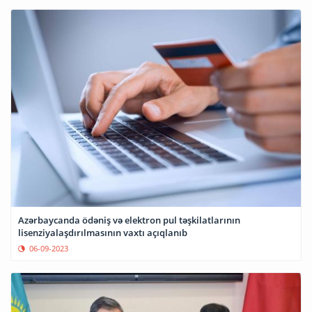
Azərbaycanda ödəniş və elektron pul təşkilatlarının
lisenziyalaşdırılmasının vaxtı açıqlanıb
06-09-2023