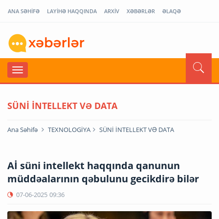
ANA SƏHİFƏ
LAYİHƏ HAQQINDA
ARXİV
XƏBƏRLƏR
ƏLAQƏ
SÜNİ İNTELLEKT VƏ DATA
Ana Səhifə
TEXNOLOGİYA
SÜNİ İNTELLEKT VƏ DATA
Aİ süni intellekt haqqında qanunun
müddəalarının qəbulunu gecikdirə bilər
07-06-2025
09:36