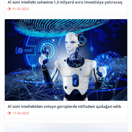
Aİ süni intellekt sahəsinə 1,3 milyard avro investisiya yatıracaq
31-03-2025
Aİ süni intellektdən onlayn görüşlərdə istifadəni qadağan edib
17-04-2025