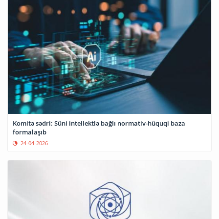
Komitə sədri: Süni intellektlə bağlı normativ-hüquqi baza
formalaşıb
24-04-2026