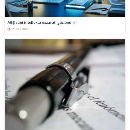
ABŞ süni intellektə nəzarəti gücləndirir
21-05-2026