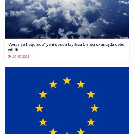
“Aviasiya haqqında” yeni qanun layihəsi birinci oxunuşda qəbul
edilib
20-10-2023