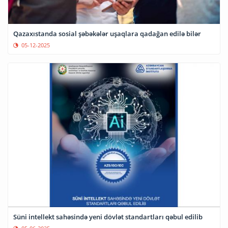
Qazaxıstanda sosial şəbəkələr uşaqlara qadağan edilə bilər
05-12-2025
Süni intellekt sahəsində yeni dövlət standartları qəbul edilib