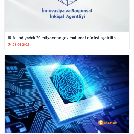
İRİA: İndiyədək 30 milyondan çox məlumat dürüstləşdirilib
28-04-2025