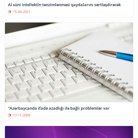
Aİ süni intellektin tənzimlənməsi qaydalarını sərtləşdirəcək
15-04-2021
“Azərbaycanda ifadə azadlığı ilə bağlı problemlər var
17-11-2009