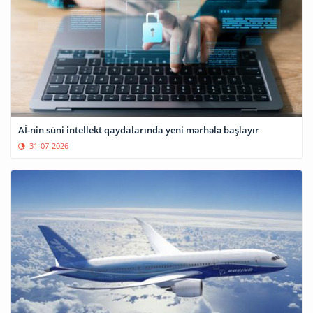
Aİ-nin süni intellekt qaydalarında yeni mərhələ başlayır
31-07-2026