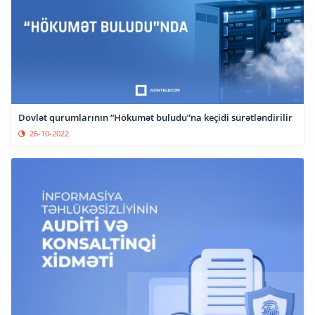
Dövlət qurumlarının “Hökumət buludu”na keçidi sürətləndirilir
26-10-2022