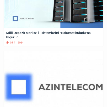
Milli Depozit Mərkəzi İT sistemlərini “Hökumət buludu”na
köçürüb
05-11-2024