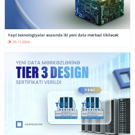
Yaşıl texnologiyalar əsasında iki yeni data mərkəzi tikiləcək
20-11-2024