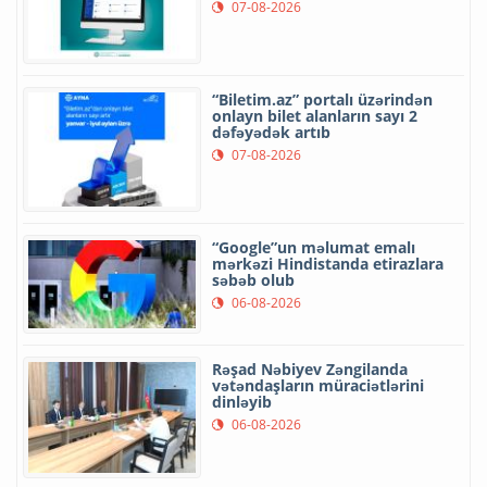
07-08-2026
“Biletim.az” portalı üzərindən
onlayn bilet alanların sayı 2
dəfəyədək artıb
07-08-2026
“Google”un məlumat emalı
mərkəzi Hindistanda etirazlara
səbəb olub
06-08-2026
Rəşad Nəbiyev Zəngilanda
vətəndaşların müraciətlərini
dinləyib
06-08-2026