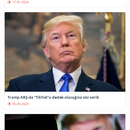
17-01-2024
Tramp ABŞ-da “TikTok”a dəstək olacağına söz verib
05-09-2024