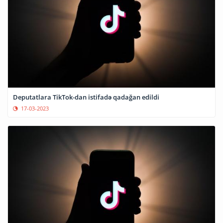
Deputatlara TikTok-dan istifadə qadağan edildi
17-03-2023