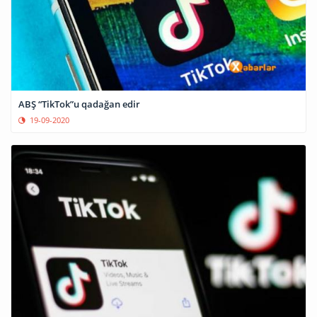
ABŞ “TikTok”u qadağan edir
19-09-2020