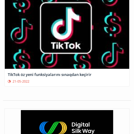
TikTok öz yeni funksiyalarını sınaqdan keçirir
21-05-2022