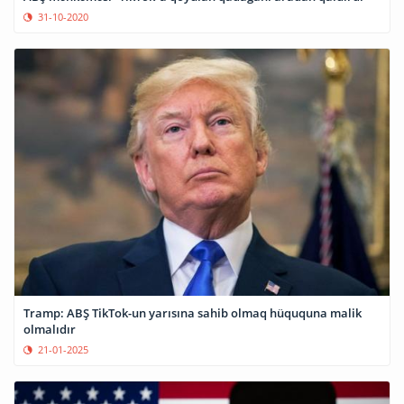
31-10-2020
Tramp: ABŞ TikTok-un yarısına sahib olmaq hüququna malik
olmalıdır
21-01-2025