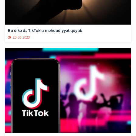
Bu ölkə də TikTok-a məhdudiyyət qoyub
23-03-2023