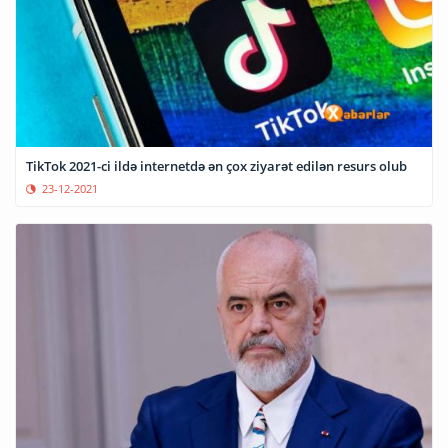
TikTok 2021-ci ildə internetdə ən çox ziyarət edilən resurs olub
23-12-2021