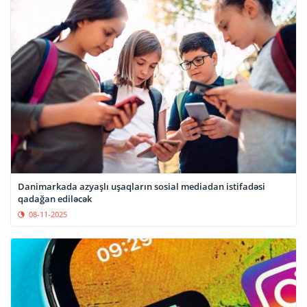
Danimarkada azyaşlı uşaqların sosial mediadan istifadəsi
qadağan ediləcək
08-11-2025