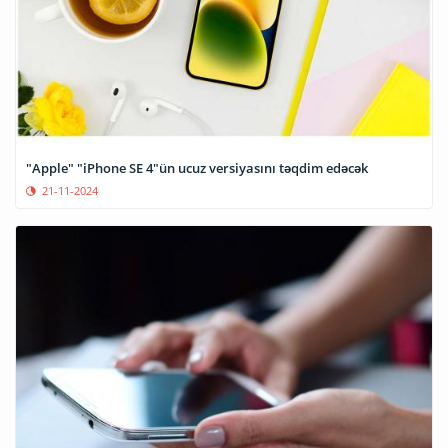
"Apple" "iPhone SE 4"ün ucuz versiyasını təqdim edəcək
21-11-2024