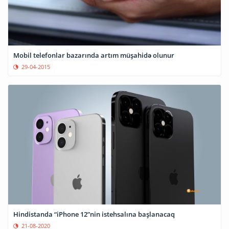
Mobil telefonlar bazarında artım müşahidə olunur
29-04-2015
Hindistanda “iPhone 12”nin istehsalına başlanacaq
21-08-2020