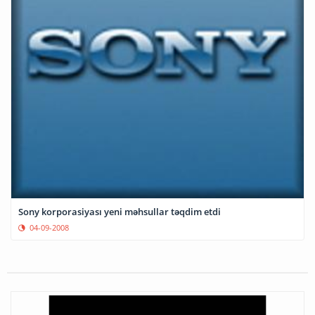
Sony korporasiyası yeni məhsullar təqdim etdi
04-09-2008