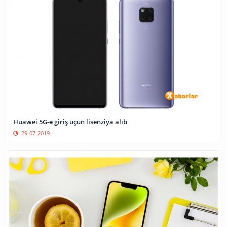
Huawei 5G-ə giriş üçün lisenziya alıb
29-07-2019