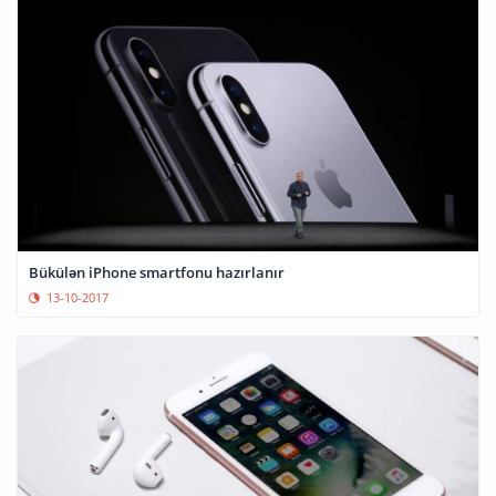
Bükülən iPhone smartfonu hazırlanır
13-10-2017