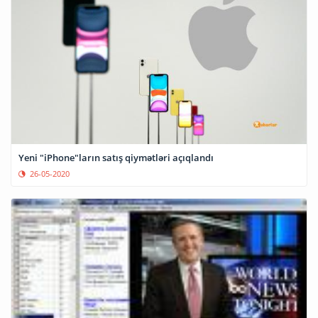
Yeni "iPhone"ların satış qiymətləri açıqlandı
26-05-2020