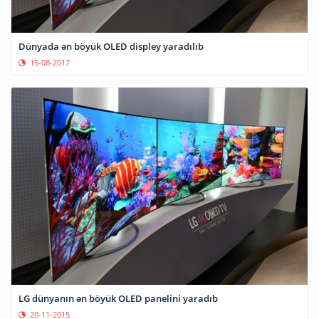
Dünyada ən böyük OLED displey yaradılıb
15-08-2017
LG dünyanın ən böyük OLED panelini yaradıb
20-11-2015