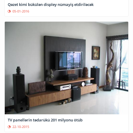
Qəzet kimi bükülən displey nümayiş etdiriləcək
05-01-2016
TV panellərin tədarükü 201 milyonu ötüb
22-10-2015