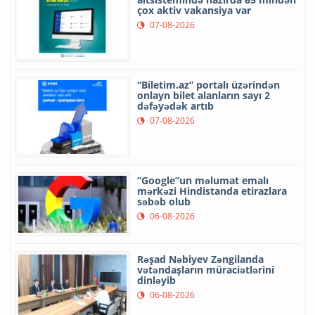
çox aktiv vakansiya var
07-08-2026
“Biletim.az” portalı üzərindən
onlayn bilet alanların sayı 2
dəfəyədək artıb
07-08-2026
“Google”un məlumat emalı
mərkəzi Hindistanda etirazlara
səbəb olub
06-08-2026
Rəşad Nəbiyev Zəngilanda
vətəndaşların müraciətlərini
dinləyib
06-08-2026