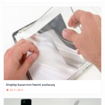
Displey bazarının həcmi azalacaq
03-11-2013