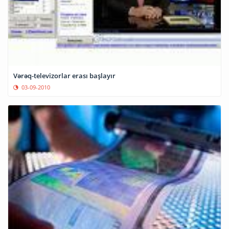
Vərəq-televizorlar erası başlayır
03-09-2010