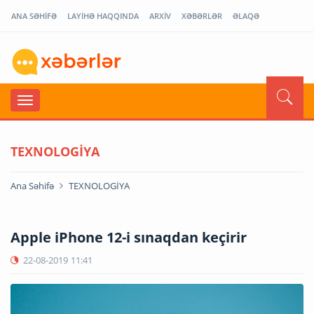
ANA SƏHİFƏ
LAYİHƏ HAQQINDA
ARXİV
XƏBƏRLƏR
ƏLAQƏ
TEXNOLOGİYA
Ana Səhifə
TEXNOLOGİYA
Apple iPhone 12-i sınaqdan keçirir
22-08-2019
11:41