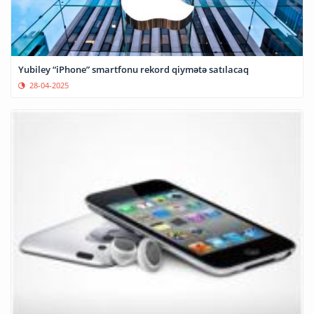
Yubiley “iPhone” smartfonu rekord qiymətə satılacaq
28-04-2025