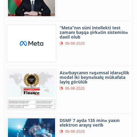
“Meta”nın süni intellekti test
zamanı başqa şirkətin sisteminə
daxil olub
06-08-2026
Azərbaycanın rəqəmsal idarəçilik
model iki beynəlxalq mükafata
layiq görülüb
06-08-2026
DSMF 7 ayda 135 minə yaxın
elektron arayış verib
06-08-2026