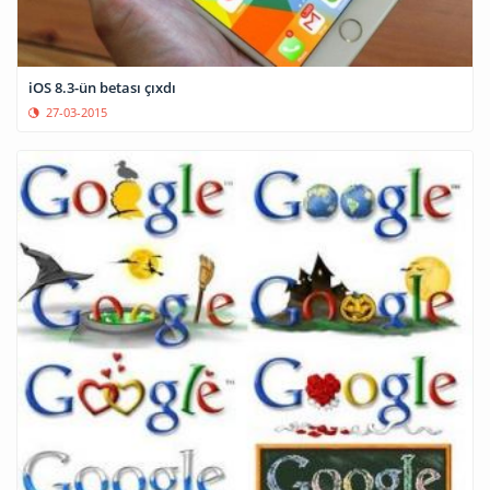
iOS 8.3-ün betası çıxdı
27-03-2015