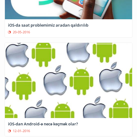
iOS-da saat problemimiz aradan qaldırılıb
20-05-2016
iOS-dan Android-ə necə keçmək olar?
12-01-2016