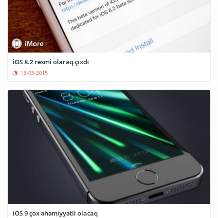
iOS 8.2 rəsmi olaraq çıxdı
13-03-2015
iOS 9 çox əhəmiyyətli olacaq