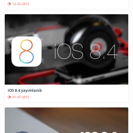
12-02-2015
iOS 8.4 yayımlanıb
01-07-2015