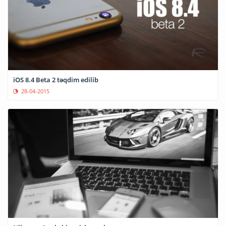
iOS 8.4 Beta 2 təqdim edilib
28-04-2015