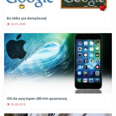
Bu iddia çox danışılacaq!
02-01-2009
iOS-da açıq tapan 200 min qazanacaq
05-08-2016