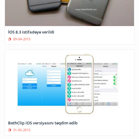
İOS 8.3 istifadəyə verildi
09-04-2015
BethClip iOS versiyasını təqdim edib
31-05-2015