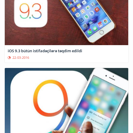
iOS 9.3 bütün istifadəçilərə təqdim edildi
22-03-2016