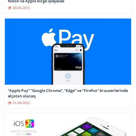
Nikon və Apple birgə işləyəcək
09-06-2015
“Apple Pay” “Google Chrome”, “Edge” və “Firefox” brauzerlərində
əlçatan olacaq
01-08-2022