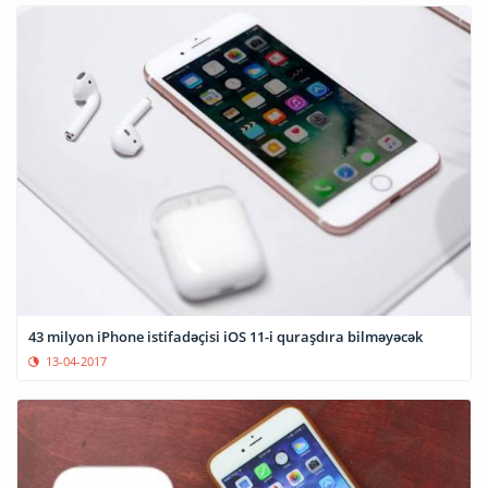
43 milyon iPhone istifadəçisi iOS 11-i quraşdıra bilməyəcək
13-04-2017