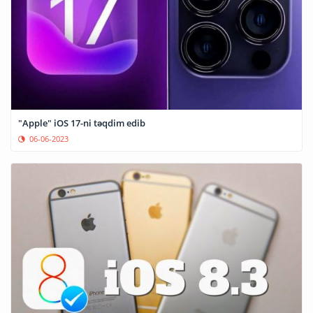
"Apple" iOS 17-ni təqdim edib
06-06-2023