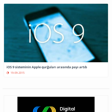
iOS 9 sisteminin Apple qurğuları arasında payı artıb
19-09-2015