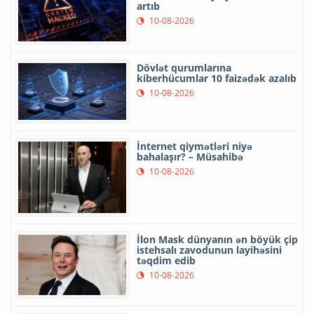
artıb
10-08-2026
Dövlət qurumlarına
kiberhücumlar 10 faizədək azalıb
10-08-2026
İnternet qiymətləri niyə
bahalaşır? – Müsahibə
10-08-2026
İlon Mask dünyanın ən böyük çip
istehsalı zavodunun layihəsini
təqdim edib
10-08-2026