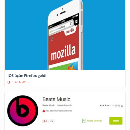
iOS üçün Firefox gəldi
13-11-2015