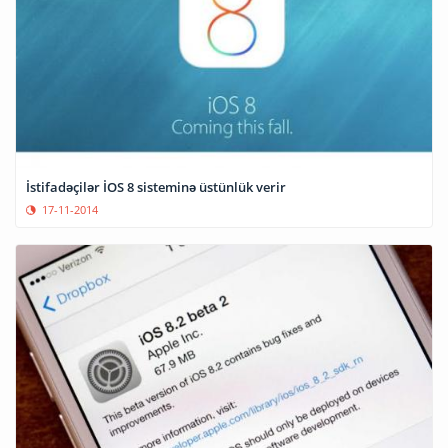
İstifadəçilər İOS 8 sisteminə üstünlük verir
17-11-2014