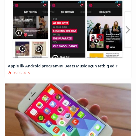
Apple ilk Android proqramını Beats Music üçün tətbiq edir
06-02-2015