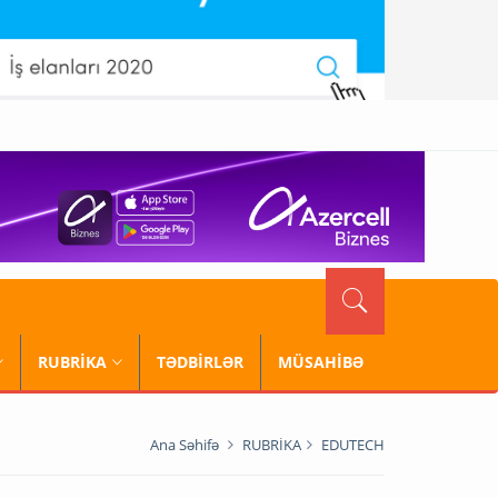
RUBRİKA
TƏDBİRLƏR
MÜSAHİBƏ
Ana Səhifə
RUBRİKA
EDUTECH