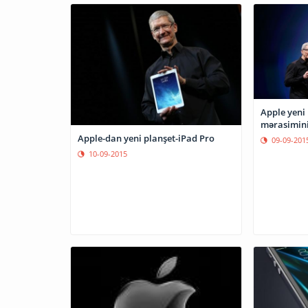
Apple yeni
mərasimini
Apple-dan yeni planşet-iPad Pro
09-09-201
10-09-2015