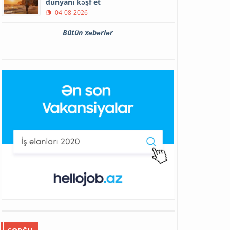
dünyanı kəşf et
04-08-2026
Bütün xəbərlər