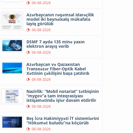
06-08-2026
Azərbaycanın rəqəmsal idarəçilik
model iki beynəlxalq mükafata
layiq görülüb
06-08-2026
DSMF 7 ayda 135 minə yaxın
elektron arayış verib
06-08-2026
Azərbaycan və Qazaxıstan
Transxəzər Fiber-Optik Kabel
Xəttinin çəkilişini başa çatdırıb
06-08-2026
Nazirlik: “Mobil notariat” tətbiqinin
“mygov”a tam inteqrasiyası
istiqamətində işlər davam etdirilir
06-08-2026
Beş İcra Hakimiyyəti İT sistemlərini
“Hökumət buludu”na köçürüb
06-08-2026