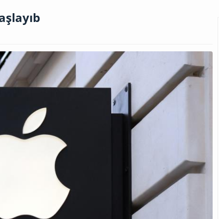
başlayıb