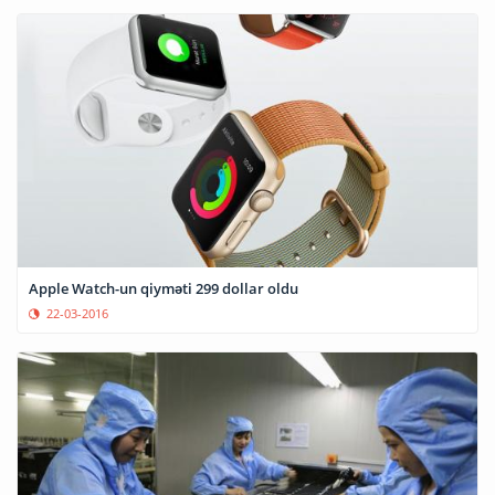
Apple Watch-un qiyməti 299 dollar oldu
22-03-2016