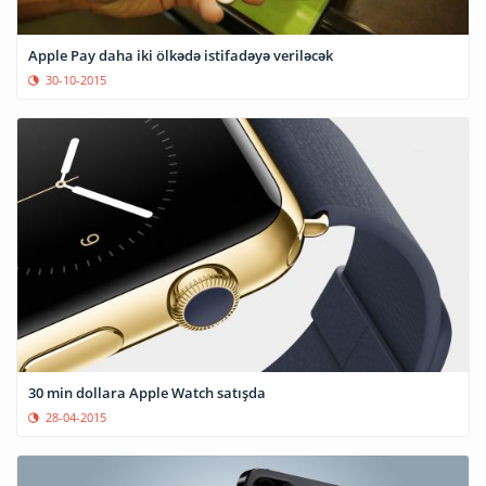
Apple Pay daha iki ölkədə istifadəyə veriləcək
30-10-2015
30 min dollara Apple Watch satışda
28-04-2015