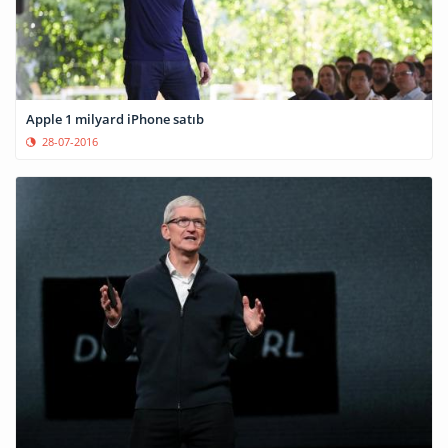
Apple 1 milyard iPhone satıb
28-07-2016