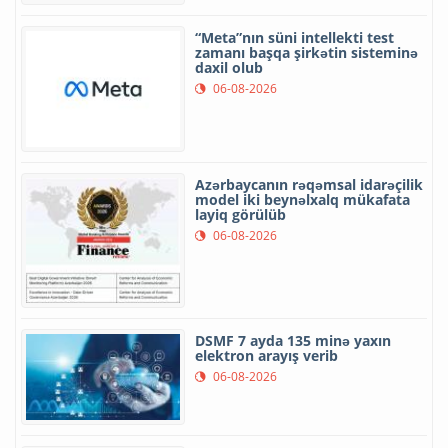
“Meta”nın süni intellekti test
zamanı başqa şirkətin sisteminə
daxil olub
06-08-2026
Azərbaycanın rəqəmsal idarəçilik
model iki beynəlxalq mükafata
layiq görülüb
06-08-2026
DSMF 7 ayda 135 minə yaxın
elektron arayış verib
06-08-2026