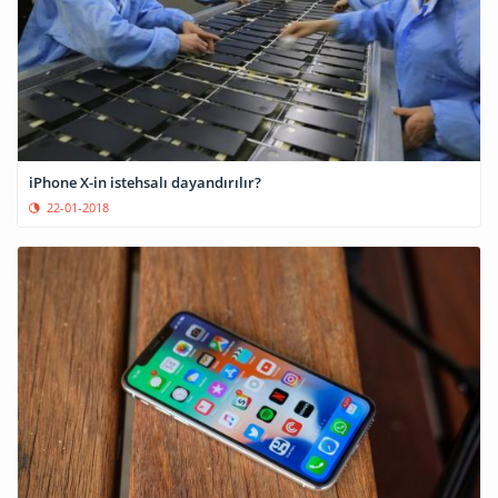
iPhone X-in istehsalı dayandırılır?
22-01-2018