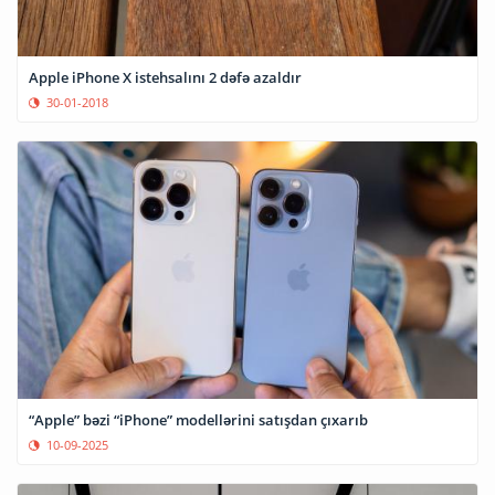
Apple iPhone X istehsalını 2 dəfə azaldır
30-01-2018
“Apple” bəzi “iPhone” modellərini satışdan çıxarıb
10-09-2025