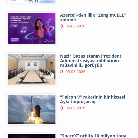
Azercell-dən illik “ZengimCELL”
xidməti
05-08-2026
Nazir Qazaxıstanın Prezident
Administrasiyası rəhbərinin
müavini ilə görüşüb
05-08-2026
"Falcon 9" raketinin bir hissəsi
Ayla toqquşacaq
05-08-2026
“SpaceX” orbitə 10 milyon tona