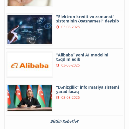
"Elektron kredit və zəmanət"
sisteminin Əsasnaməsi" dəyişib
03-08-2026
“Alibaba” yeni AI modelini
təqdim edib
03-08-2026
“Dənizçilik” informasiya sistemi
yaradılacaq
03-08-2026
Bütün xəbərlər