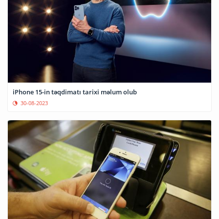
iPhone 15-in təqdimatı tarixi məlum olub
30-08-2023