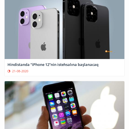
Hindistanda “iPhone 12”nin istehsalına başlanacaq
21-08-2020