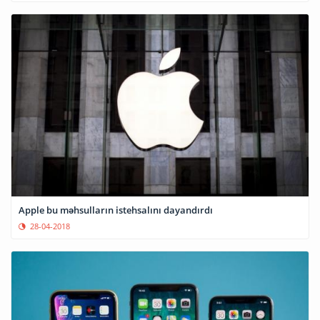
Apple bu məhsulların istehsalını dayandırdı
28-04-2018