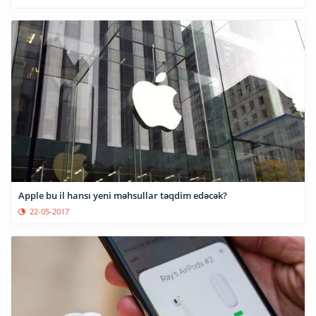
Apple bu il hansı yeni məhsullar təqdim edəcək?
22-05-2017