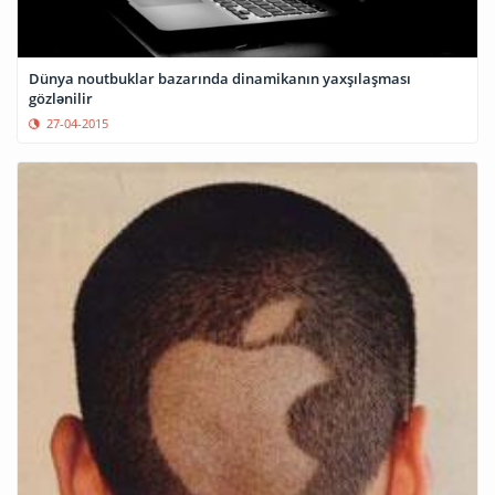
Dünya noutbuklar bazarında dinamikanın yaxşılaşması
gözlənilir
27-04-2015