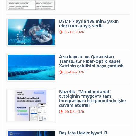
DSMF 7 ayda 135 minə yaxın
elektron arayış verib
06-08-2026
Azərbaycan və Qazaxıstan
Transxəzər Fiber-Optik Kabel
Xəttinin çəkilişini başa çatdırıb
06-08-2026
Nazirlik: “Mobil notariat”
tətbiqinin “mygov”a tam
inteqrasiyası istiqamətində işlər
davam etdirilir
06-08-2026
Beş İcra Hakimiyyəti İT