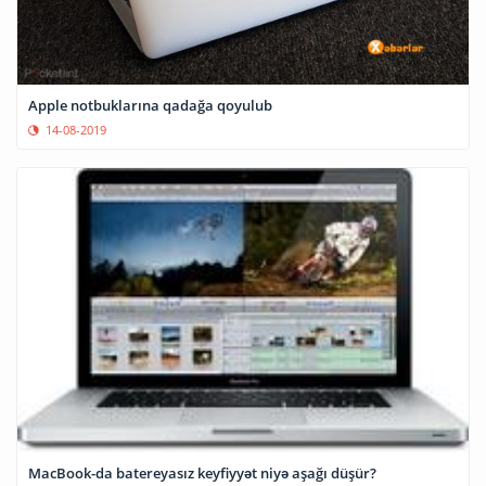
Apple notbuklarına qadağa qoyulub
14-08-2019
MacBook-da batereyasız keyfiyyət niyə aşağı düşür?