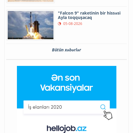
"Falcon 9" raketinin bir hissəsi
Ayla toqquşacaq
05-08-2026
Bütün xəbərlər