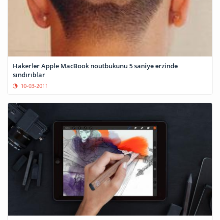
Hakerlər Apple MacBook noutbukunu 5 saniyə ərzində
sındırıblar
10-03-2011