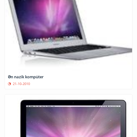
Ən nazik kompüter
21-10-2010