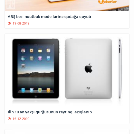
ABŞ bəzi noutbuk modellərinə qadağa qoyub
19-08-2019
İlin 10 ən yaxşı qurğusunun reytinqi açıqlanıb
16-12-2010