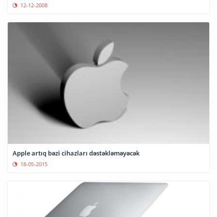
12-12-2008
Apple artıq bəzi cihazları dəstəkləməyəcək
18-05-2015