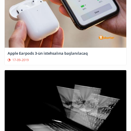
Apple Earpods 3-ün istehsalına başlanılacaq
17-09-2019