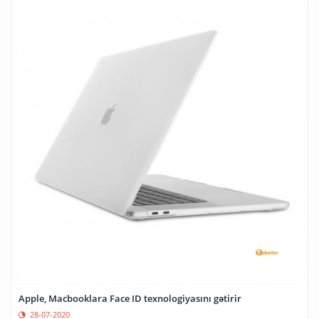
Apple, Macbooklara Face ID texnologiyasını gətirir
28-07-2020