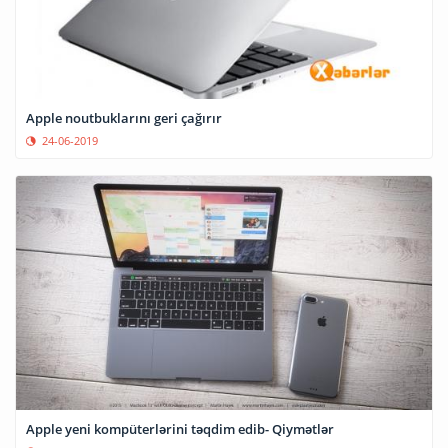
Apple noutbuklarını geri çağırır
24-06-2019
Apple yeni kompüterlərini təqdim edib- Qiymətlər