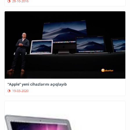
28-10-2016
“Apple” yeni cihazlarını açıqlayıb
19-03-2020