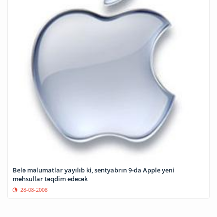
Belə məlumatlar yayılıb ki, sentyabrın 9-da Apple yeni
məhsullar təqdim edəcək
28-08-2008