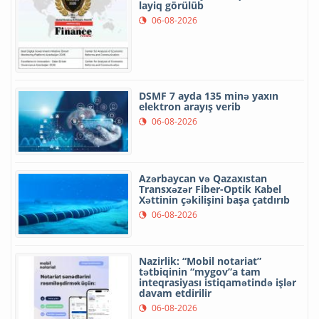
layiq görülüb
06-08-2026
DSMF 7 ayda 135 minə yaxın
elektron arayış verib
06-08-2026
Azərbaycan və Qazaxıstan
Transxəzər Fiber-Optik Kabel
Xəttinin çəkilişini başa çatdırıb
06-08-2026
Nazirlik: “Mobil notariat”
tətbiqinin “mygov”a tam
inteqrasiyası istiqamətində işlər
davam etdirilir
06-08-2026