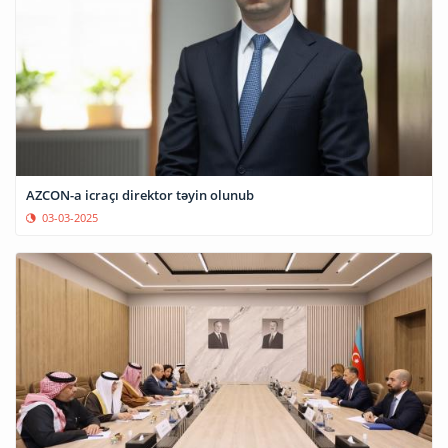
AZCON-a icraçı direktor təyin olunub
03-03-2025