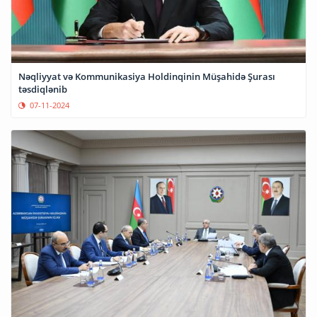
Nəqliyyat və Kommunikasiya Holdinqinin Müşahidə Şurası
təsdiqlənib
07-11-2024