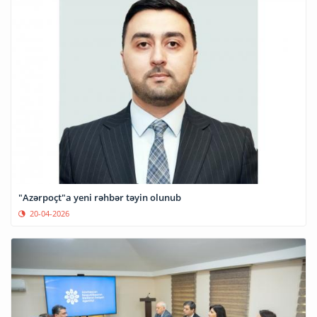
"Azərpoçt"a yeni rəhbər təyin olunub
20-04-2026