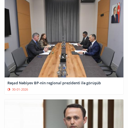
Rəşad Nəbiyev BP-nin regional prezidenti ilə görüşüb
30-01-2026