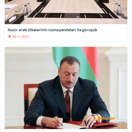
Nazir ərəb ölkələrinin nümayəndələri ilə görüşüb
06-11-2025