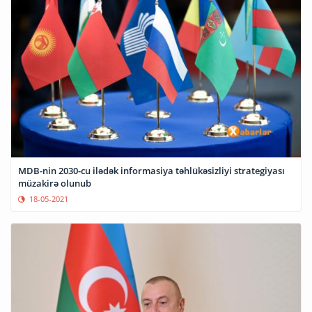
MDB-nin 2030-cu ilədək informasiya təhlükəsizliyi strategiyası
müzakirə olunub
18-05-2021