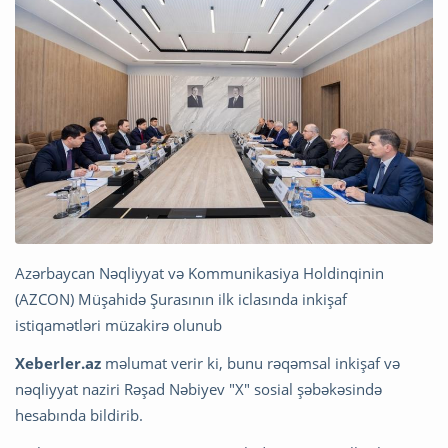
Azərbaycan Nəqliyyat və Kommunikasiya Holdinqinin
(AZCON) Müşahidə Şurasının ilk iclasında inkişaf
istiqamətləri müzakirə olunub
Xeberler.az
məlumat verir ki, bunu rəqəmsal inkişaf və
nəqliyyat naziri Rəşad Nəbiyev "X" sosial şəbəkəsində
hesabında bildirib.