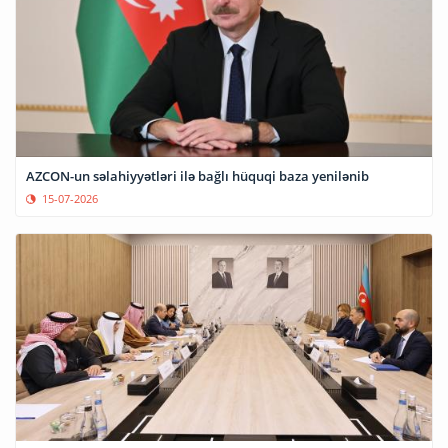
AZCON-un səlahiyyətləri ilə bağlı hüquqi baza yenilənib
15-07-2026