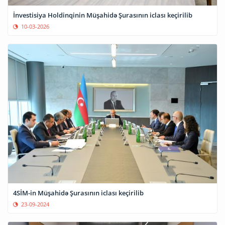
İnvestisiya Holdinqinin Müşahidə Şurasının iclası keçirilib
10-03-2026
4SİM-in Müşahidə Şurasının iclası keçirilib
23-09-2024