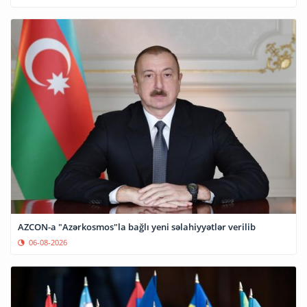
AZCON-a "Azərkosmos"la bağlı yeni səlahiyyətlər verilib
06-08-2026