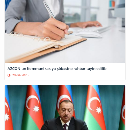
AZCON-un Kommunikasiya şöbəsinə rəhbər təyin edilib
29-04-2025