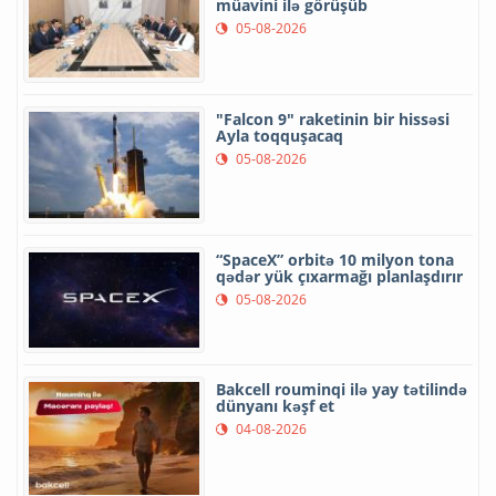
müavini ilə görüşüb
05-08-2026
"Falcon 9" raketinin bir hissəsi
Ayla toqquşacaq
05-08-2026
“SpaceX” orbitə 10 milyon tona
qədər yük çıxarmağı planlaşdırır
05-08-2026
Bakcell rouminqi ilə yay tətilində
dünyanı kəşf et
04-08-2026