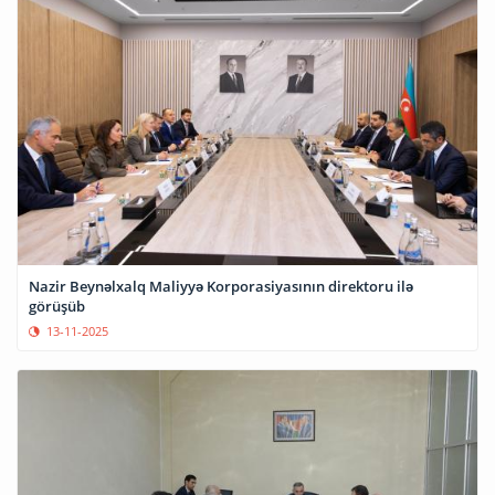
Nazir Beynəlxalq Maliyyə Korporasiyasının direktoru ilə
görüşüb
13-11-2025