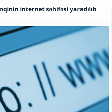
qinin internet səhifəsi yaradılıb