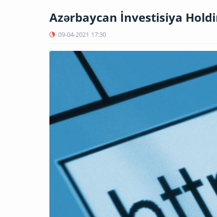
Azərbaycan İnvestisiya Holdin
09-04-2021
17:30