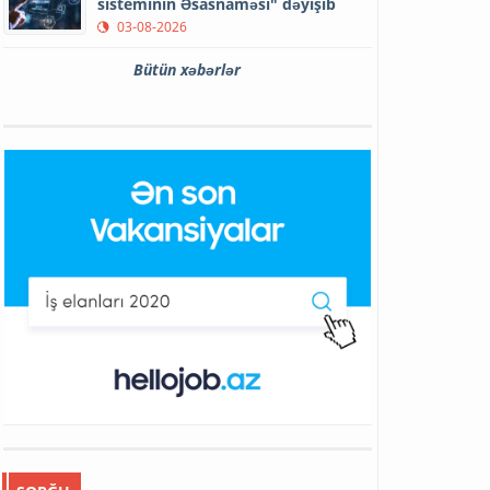
sisteminin Əsasnaməsi" dəyişib
03-08-2026
Bütün xəbərlər