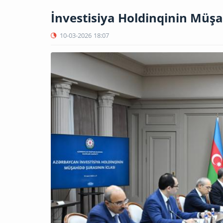
İnvestisiya Holdinqinin Müşah
10-03-2026
18:07