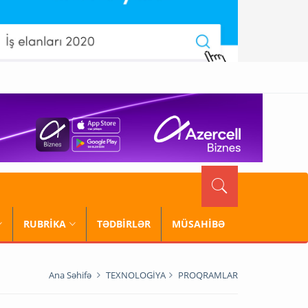
RUBRİKA
TƏDBİRLƏR
MÜSAHİBƏ
Ana Səhifə
TEXNOLOGİYA
PROQRAMLAR