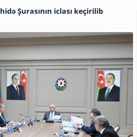
idə Şurasının iclası keçirilib