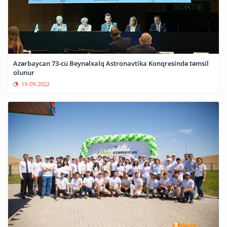
Azərbaycan 73-cü Beynəlxalq Astronavtika Konqresində təmsil
olunur
19-09-2022