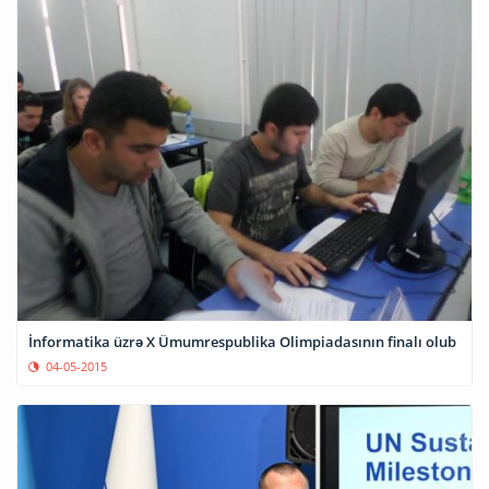
İnformatika üzrə X Ümumrespublika Olimpiadasının finalı olub
04-05-2015