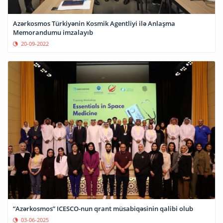
Azərkosmos Türkiyənin Kosmik Agentliyi ilə Anlaşma
Memorandumu imzalayıb
20-09-2022
“Azərkosmos” ICESCO-nun qrant müsabiqəsinin qalibi olub
03-06-2025