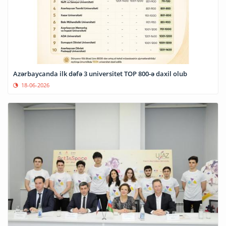
Azərbaycanda ilk dəfə 3 universitet TOP 800-ə daxil olub
18-06-2026