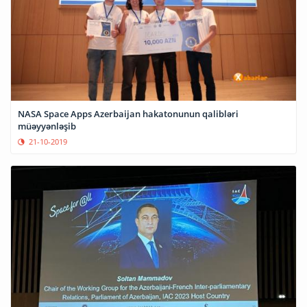
NASA Space Apps Azerbaijan hakatonunun qalibləri
müəyyənləşib
21-10-2019