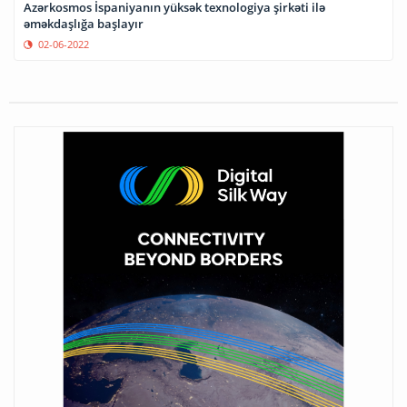
Azərkosmos İspaniyanın yüksək texnologiya şirkəti ilə
əməkdaşlığa başlayır
02-06-2022