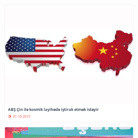
ABŞ Çin ilə kosmik layihədə iştirak etmək istəyir
01-10-2015