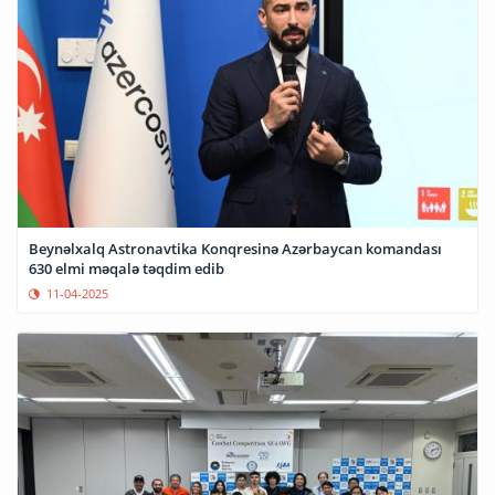
Beynəlxalq Astronavtika Konqresinə Azərbaycan komandası
630 elmi məqalə təqdim edib
11-04-2025