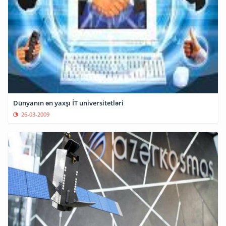
Dünyanın ən yaxşı İT universitetləri
26-03-2009