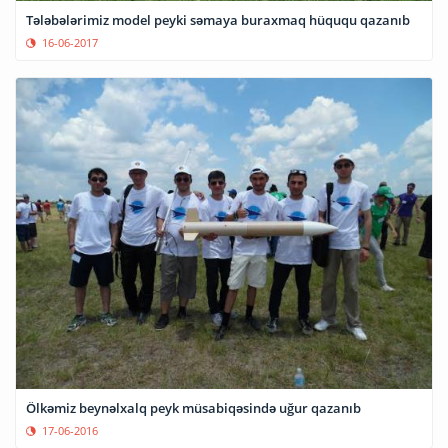
Tələbələrimiz model peyki səmaya buraxmaq hüququ qazanıb
16-06-2017
Ölkəmiz beynəlxalq peyk müsabiqəsində uğur qazanıb
17-06-2016