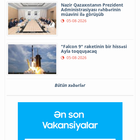
Nazir Qazaxıstanın Prezident
Administrasiyası rəhbərinin
müavini ilə görüşüb
05-08-2026
"Falcon 9" raketinin bir hissəsi
Ayla toqquşacaq
05-08-2026
Bütün xəbərlər