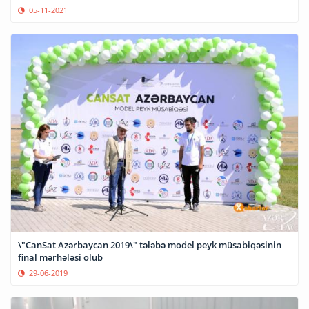
05-11-2021
\"CanSat Azərbaycan 2019\" tələbə model peyk müsabiqəsinin
final mərhələsi olub
29-06-2019