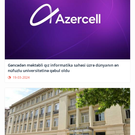
Gəncədən məktəbli qız informatika sahəsi üzrə dünyanın ən
nüfuzlu universitetinə qəbul oldu
19-03-2024