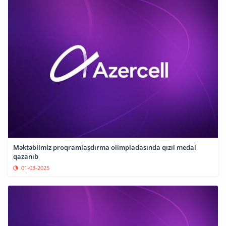
Məktəblimiz proqramlaşdırma olimpiadasında qızıl medal
qazanıb
01-03-2025