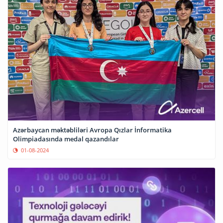
Azərbaycan məktəbliləri Avropa Qızlar İnformatika
Olimpiadasında medal qazandılar
01-08-2024