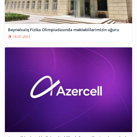
Beynəlxalq Fizika Olimpiadasında məktəblilərimizin uğuru
18-07-2023