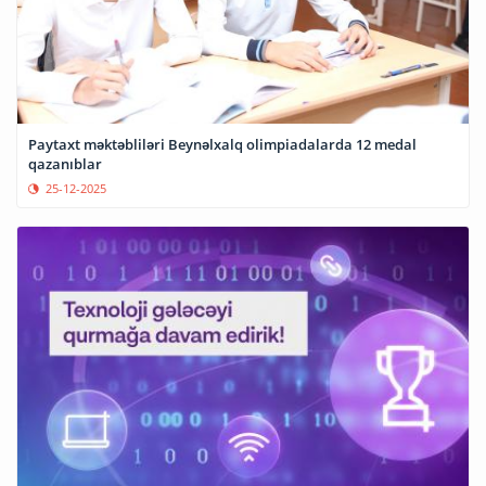
Paytaxt məktəbliləri Beynəlxalq olimpiadalarda 12 medal
qazanıblar
25-12-2025