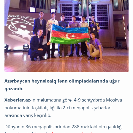
Azərbaycan beynəlxalq fənn olimpiadalarında uğur
qazanıb.
Xeberler.az-
ın məlumatına görə, 4-9 sentyabrda Moskva
hökümətinin təşkilatçılığı ilə 2-ci meqapolis şəhərləri
arasında yarış keçirilib.
Dünyanın 36 meqapolislərindən 288 məktəblinin qatıldığı