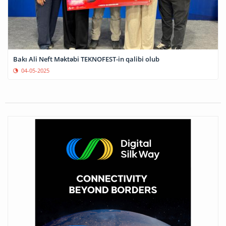
Bakı Ali Neft Məktəbi TEKNOFEST-in qalibi olub
04-05-2025