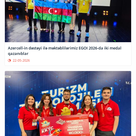
Azercell-in dəstəyi ilə məktəblilərimiz EGOI 2026-da iki medal
qazanıblar
22-05-2026